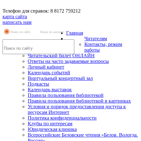
Телефон для справок: 8 8172 759212
карта сайта
написать нам
Поиск по сайту
Поиск по каталогу
Главная
Читателям
Контакты, режим
работы
Читательский билет ОНЛАЙН
Ответы на часто задаваемые вопросы
Личный кабинет
Календарь событий
Виртуальный концертный зал
Подкасты
Календарь выставок
Правила пользования библиотекой
Правила пользования библиотекой в картинках
Условия и порядок предоставления доступа к
ресурсам Интернет
Политика конфиденциальности
Клубы по интересам
Юридическая клиника
Всероссийские Беловские чтения «Белов. Вологда.
Россия»