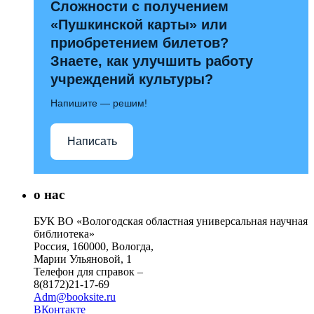
Сложности с получением
«Пушкинской карты» или
приобретением билетов?
Знаете, как улучшить работу
учреждений культуры?
Напишите — решим!
Написать
о нас
БУК ВО «Вологодская областная универсальная научная
библиотека»
Россия, 160000, Вологда,
Марии Ульяновой, 1
Телефон для справок –
8(8172)21-17-69
Adm@booksite.ru
ВКонтакте