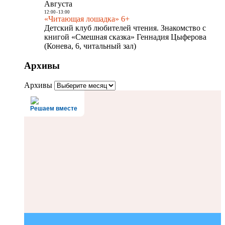
Августа
12:00
-
13:00
«Читающая лошадка» 6+
Детский клуб любителей чтения. Знакомство с
книгой «Смешная сказка» Геннадия Цыферова
(Конева, 6, читальный зал)
Архивы
Архивы
Решаем вместе