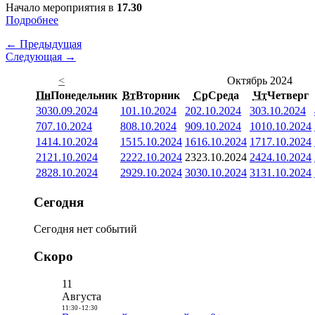
Начало мероприятия в
17.30
Подробнее
← Предыдущая
Следующая →
<
Октябрь 2024
Пн
Понедельник
Вт
Вторник
Ср
Среда
Чт
Четверг
30
30.09.2024
1
01.10.2024
2
02.10.2024
3
03.10.2024
7
07.10.2024
8
08.10.2024
9
09.10.2024
10
10.10.2024
14
14.10.2024
15
15.10.2024
16
16.10.2024
17
17.10.2024
21
21.10.2024
22
22.10.2024
23
23.10.2024
24
24.10.2024
28
28.10.2024
29
29.10.2024
30
30.10.2024
31
31.10.2024
Сегодня
Сегодня нет событий
Скоро
11
Августа
11:30
-
12:30