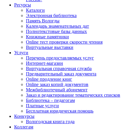
Ресурсы
Каталоги
Электронная библиотека
Память Вологды
Календарь знаменательных дат
Полнотекстовые базы данных
Книжные памятники
Online тест проверки скорости чтения
Виртуальные выставки
Услуги
Перечень предоставляемых услуг
Интернет-магазин
Виртуальная справочная служба
Предварительный заказ документа
Online продление книг
Online заказ копий документов
Межбиблиотечный абонемент
Заказ и редактирование тематических списков
Библиотека – педагогам
Платные услуги
Бесплатная юридическая помощь
Конкурсы
Вологодская книга года
Коллегам