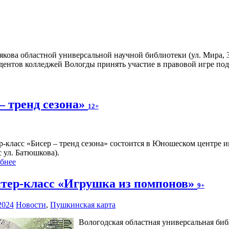
ова областной универсальной научной библиотеки (ул. Мира, 34,
удентов колледжей Вологды принять участие в правовой игре п
– тренд сезона»
12+
р-класс «Бисер – тренд сезона» состоится в Юношеском центре и
с ул. Батюшкова).
бнее
тер-класс «Игрушка из помпонов»
9+
2024
Новости
,
Пушкинская карта
Вологодская областная универсальная биб