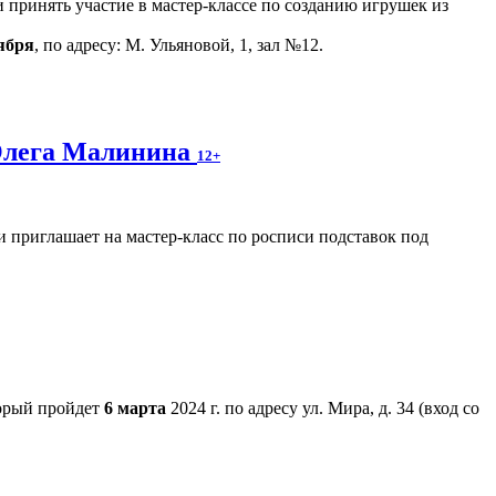
 принять участие в мастер-классе по созданию игрушек из
ября
, по адресу: М. Ульяновой, 1, зал №12.
Олега Малинина
12+
 приглашает на мастер-класс по росписи подставок под
торый пройдет
6 марта
2024 г. по адресу ул. Мира, д. 34 (вход со