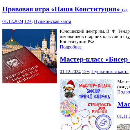
Правовая игра «Наша Конституция»
12+
01.12.2024
12+
,
Пушкинская карта
Юношеский центр им. В. Ф. Тендряк
школьников старших классов и ст
Конституции РФ.
Подробнее
Мастер-класс «Бисер 
01.12.2024
12+
,
Пушкинская карта
Масте
(вход 
Подро
Мас
01.11.