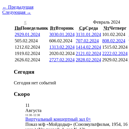
← Предыдущая
Следующая →
<
Февраль 2024
Пн
Понедельник
Вт
Вторник
Ср
Среда
Чт
Четверг
29
29.01.2024
30
30.01.2024
31
31.01.2024
1
01.02.2024
5
05.02.2024
6
06.02.2024
7
07.02.2024
8
08.02.2024
12
12.02.2024
13
13.02.2024
14
14.02.2024
15
15.02.2024
19
19.02.2024
20
20.02.2024
21
21.02.2024
22
22.02.2024
26
26.02.2024
27
27.02.2024
28
28.02.2024
29
29.02.2024
Сегодня
Сегодня нет событий
Скоро
11
Августа
11:30
-
12:30
Виртуальный концертный зал 0+
Показ м/ф «Мойдодыр» (Союзмультфильм, 1954, 16 