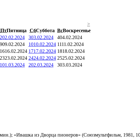
>
Пт
Пятница
Сб
Суббота
Вс
Воскресенье
2
02.02.2024
3
03.02.2024
4
04.02.2024
9
09.02.2024
10
10.02.2024
11
11.02.2024
16
16.02.2024
17
17.02.2024
18
18.02.2024
23
23.02.2024
24
24.02.2024
25
25.02.2024
1
01.03.2024
2
02.03.2024
3
03.03.2024
мин.); «Ивашка из Дворца пионеров» (Союзмультфильм, 1981, 10