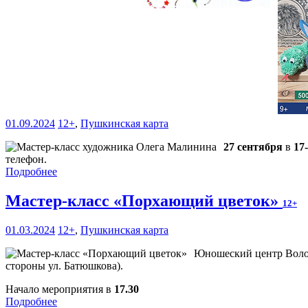
01.09.2024
12+
,
Пушкинская карта
27 сентября
в
17
телефон.
Подробнее
Мастер-класс «Порхающий цветок»
12+
01.03.2024
12+
,
Пушкинская карта
Юношеский центр Волог
стороны ул. Батюшкова).
Начало мероприятия в
17.30
Подробнее