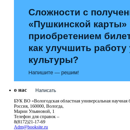
Сложности с получе
«Пушкинской карты»
приобретением билет
как улучшить работу
культуры?
Напишите — решим!
о нас
Написать
БУК ВО «Вологодская областная универсальная научная 
Россия, 160000, Вологда,
Марии Ульяновой, 1
Телефон для справок –
8(8172)21-17-69
Adm@booksite.ru