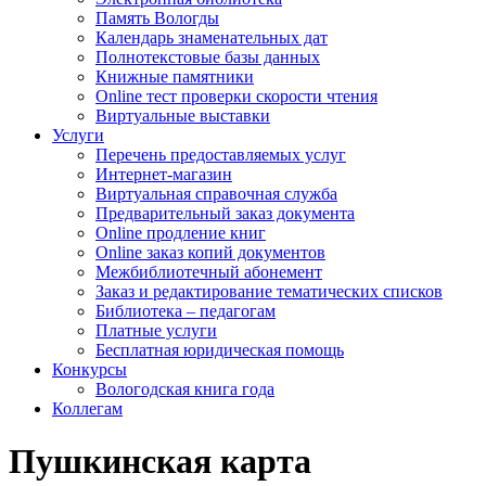
Память Вологды
Календарь знаменательных дат
Полнотекстовые базы данных
Книжные памятники
Online тест проверки скорости чтения
Виртуальные выставки
Услуги
Перечень предоставляемых услуг
Интернет-магазин
Виртуальная справочная служба
Предварительный заказ документа
Online продление книг
Online заказ копий документов
Межбиблиотечный абонемент
Заказ и редактирование тематических списков
Библиотека – педагогам
Платные услуги
Бесплатная юридическая помощь
Конкурсы
Вологодская книга года
Коллегам
Пушкинская карта