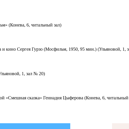
м» (Конева, 6, читальный зал)
 и кино Сергея Гурзо (Мосфильм, 1950, 95 мин.) (Ульяновой, 1, 
льяновой, 1, зал № 20)
ой «Смешная сказка» Геннадия Цыферова (Конева, 6, читальный 