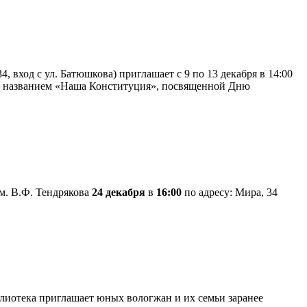
 вход с ул. Батюшкова) приглашает с 9 по 13 декабря в 14:00
од названием «Наша Конституция», посвященной Дню
м. В.Ф. Тендрякова
24 декабря
в
16:00
по адресу: Мира, 34
лиотека приглашает юных вологжан и их семьи заранее