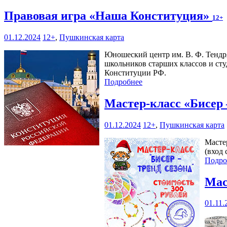
Правовая игра «Наша Конституция»
12+
01.12.2024
12+
,
Пушкинская карта
Юношеский центр им. В. Ф. Тендряк
школьников старших классов и ст
Конституции РФ.
Подробнее
Мастер-класс «Бисер 
01.12.2024
12+
,
Пушкинская карта
Масте
(вход 
Подро
Мас
01.11.