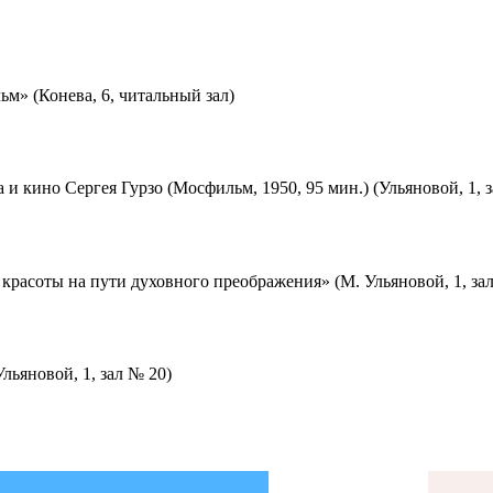
м» (Конева, 6, читальный зал)
 и кино Сергея Гурзо (Мосфильм, 1950, 95 мин.) (Ульяновой, 1, 
красоты на пути духовного преображения» (М. Ульяновой, 1, за
льяновой, 1, зал № 20)