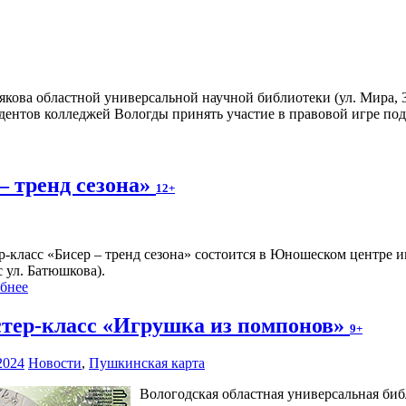
ова областной универсальной научной библиотеки (ул. Мира, 34,
удентов колледжей Вологды принять участие в правовой игре п
– тренд сезона»
12+
р-класс «Бисер – тренд сезона» состоится в Юношеском центре и
с ул. Батюшкова).
бнее
тер-класс «Игрушка из помпонов»
9+
2024
Новости
,
Пушкинская карта
Вологодская областная универсальная биб