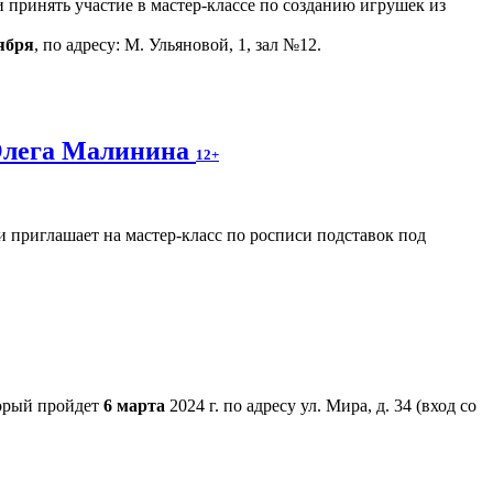
 принять участие в мастер-классе по созданию игрушек из
ября
, по адресу: М. Ульяновой, 1, зал №12.
Олега Малинина
12+
 приглашает на мастер-класс по росписи подставок под
торый пройдет
6 марта
2024 г. по адресу ул. Мира, д. 34 (вход со