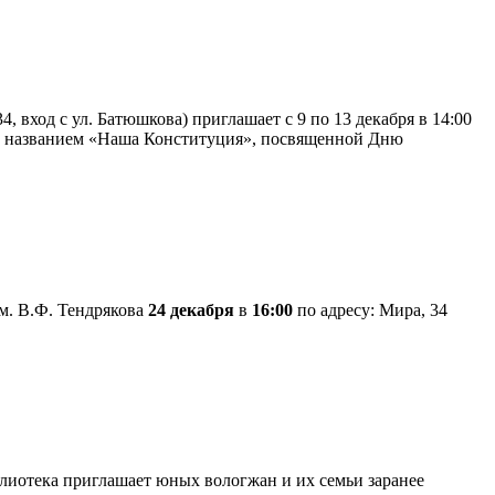
 вход с ул. Батюшкова) приглашает с 9 по 13 декабря в 14:00
од названием «Наша Конституция», посвященной Дню
м. В.Ф. Тендрякова
24 декабря
в
16:00
по адресу: Мира, 34
лиотека приглашает юных вологжан и их семьи заранее