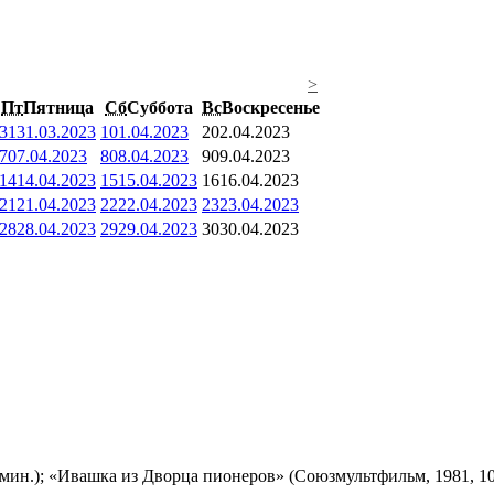
>
Пт
Пятница
Сб
Суббота
Вс
Воскресенье
31
31.03.2023
1
01.04.2023
2
02.04.2023
7
07.04.2023
8
08.04.2023
9
09.04.2023
14
14.04.2023
15
15.04.2023
16
16.04.2023
21
21.04.2023
22
22.04.2023
23
23.04.2023
28
28.04.2023
29
29.04.2023
30
30.04.2023
мин.); «Ивашка из Дворца пионеров» (Союзмультфильм, 1981, 10