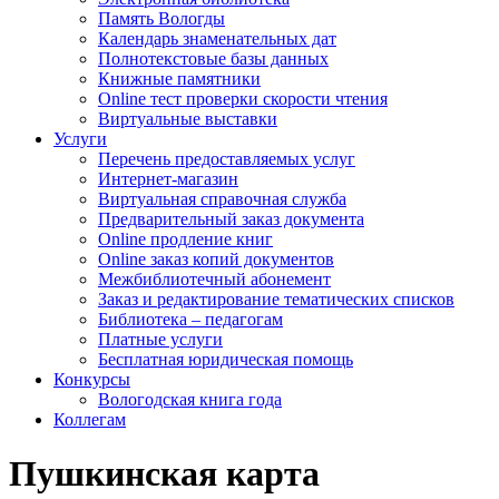
Память Вологды
Календарь знаменательных дат
Полнотекстовые базы данных
Книжные памятники
Online тест проверки скорости чтения
Виртуальные выставки
Услуги
Перечень предоставляемых услуг
Интернет-магазин
Виртуальная справочная служба
Предварительный заказ документа
Online продление книг
Online заказ копий документов
Межбиблиотечный абонемент
Заказ и редактирование тематических списков
Библиотека – педагогам
Платные услуги
Бесплатная юридическая помощь
Конкурсы
Вологодская книга года
Коллегам
Пушкинская карта