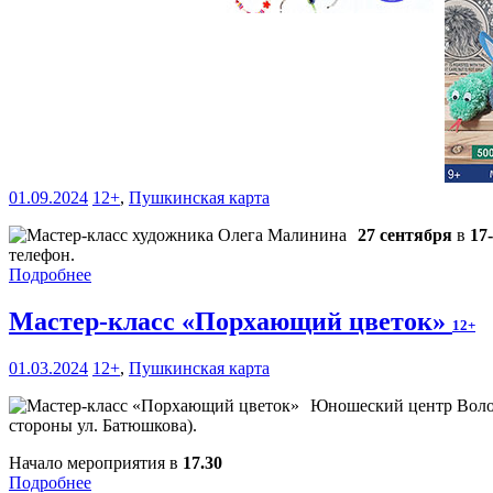
01.09.2024
12+
,
Пушкинская карта
27 сентября
в
17
телефон.
Подробнее
Мастер-класс «Порхающий цветок»
12+
01.03.2024
12+
,
Пушкинская карта
Юношеский центр Волог
стороны ул. Батюшкова).
Начало мероприятия в
17.30
Подробнее