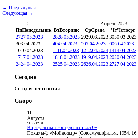
← Предыдущая
Следующая →
<
Апрель 2023
Пн
Понедельник
Вт
Вторник
Ср
Среда
Чт
Четверг
27
27.03.2023
28
28.03.2023
29
29.03.2023
30
30.03.2023
3
03.04.2023
4
04.04.2023
5
05.04.2023
6
06.04.2023
10
10.04.2023
11
11.04.2023
12
12.04.2023
13
13.04.2023
17
17.04.2023
18
18.04.2023
19
19.04.2023
20
20.04.2023
24
24.04.2023
25
25.04.2023
26
26.04.2023
27
27.04.2023
Сегодня
Сегодня нет событий
Скоро
11
Августа
11:30
-
12:30
Виртуальный концертный зал 0+
Показ м/ф «Мойдодыр» (Союзмультфильм, 1954, 16 