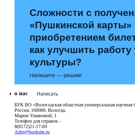
Сложности с получе
«Пушкинской карты»
приобретением билет
как улучшить работу
культуры?
Напишите — решим!
о нас
Написать
БУК ВО «Вологодская областная универсальная научная 
Россия, 160000, Вологда,
Марии Ульяновой, 1
Телефон для справок –
8(8172)21-17-69
Adm@booksite.ru