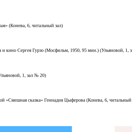
м» (Конева, 6, читальный зал)
 и кино Сергея Гурзо (Мосфильм, 1950, 95 мин.) (Ульяновой, 1, 
льяновой, 1, зал № 20)
ой «Смешная сказка» Геннадия Цыферова (Конева, 6, читальный 