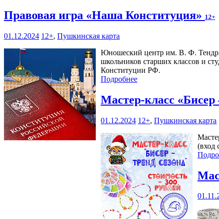
Правовая игра «Наша Конституция»
12+
01.12.2024
12+
,
Пушкинская карта
Юношеский центр им. В. Ф. Тендряк
школьников старших классов и ст
Конституции РФ.
Подробнее
Мастер-класс «Бисер 
01.12.2024
12+
,
Пушкинская карта
Масте
(вход 
Подро
Мас
01.11.