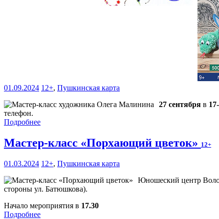
01.09.2024
12+
,
Пушкинская карта
27 сентября
в
17
телефон.
Подробнее
Мастер-класс «Порхающий цветок»
12+
01.03.2024
12+
,
Пушкинская карта
Юношеский центр Волог
стороны ул. Батюшкова).
Начало мероприятия в
17.30
Подробнее