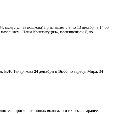
 вход с ул. Батюшкова) приглашает с 9 по 13 декабря в 14:00
од названием «Наша Конституция», посвященной Дню
м. В.Ф. Тендрякова
24 декабря
в
16:00
по адресу: Мира, 34
лиотека приглашает юных вологжан и их семьи заранее