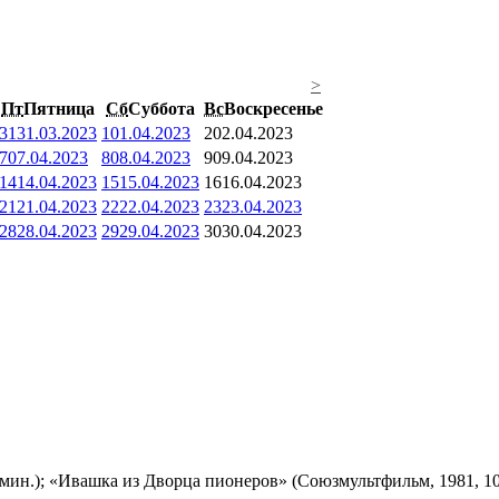
>
Пт
Пятница
Сб
Суббота
Вс
Воскресенье
31
31.03.2023
1
01.04.2023
2
02.04.2023
7
07.04.2023
8
08.04.2023
9
09.04.2023
14
14.04.2023
15
15.04.2023
16
16.04.2023
21
21.04.2023
22
22.04.2023
23
23.04.2023
28
28.04.2023
29
29.04.2023
30
30.04.2023
мин.); «Ивашка из Дворца пионеров» (Союзмультфильм, 1981, 10