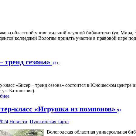
ова областной универсальной научной библиотеки (ул. Мира, 34,
удентов колледжей Вологды принять участие в правовой игре п
– тренд сезона»
12+
р-класс «Бисер – тренд сезона» состоится в Юношеском центре и
с ул. Батюшкова).
бнее
тер-класс «Игрушка из помпонов»
9+
2024
Новости
,
Пушкинская карта
Вологодская областная универсальная биб