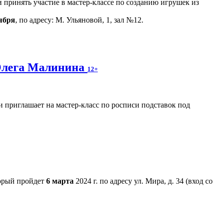
 принять участие в мастер-классе по созданию игрушек из
ября
, по адресу: М. Ульяновой, 1, зал №12.
Олега Малинина
12+
 приглашает на мастер-класс по росписи подставок под
торый пройдет
6 марта
2024 г. по адресу ул. Мира, д. 34 (вход со