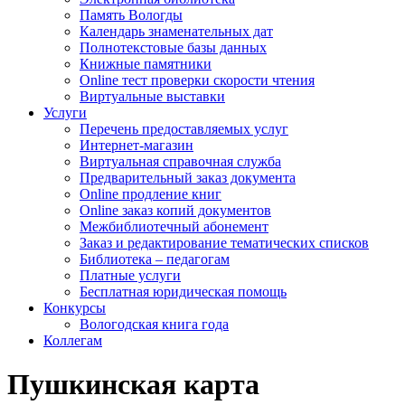
Память Вологды
Календарь знаменательных дат
Полнотекстовые базы данных
Книжные памятники
Online тест проверки скорости чтения
Виртуальные выставки
Услуги
Перечень предоставляемых услуг
Интернет-магазин
Виртуальная справочная служба
Предварительный заказ документа
Online продление книг
Online заказ копий документов
Межбиблиотечный абонемент
Заказ и редактирование тематических списков
Библиотека – педагогам
Платные услуги
Бесплатная юридическая помощь
Конкурсы
Вологодская книга года
Коллегам
Пушкинская карта