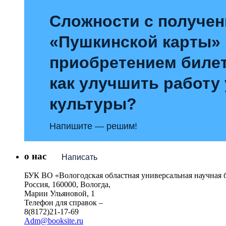
Сложности с получе
«Пушкинской карты»
приобретением билет
как улучшить работу
культуры?
Напишите — решим!
о нас
Написать
БУК ВО «Вологодская областная универсальная научная 
Россия, 160000, Вологда,
Марии Ульяновой, 1
Телефон для справок –
8(8172)21-17-69
Adm@booksite.ru