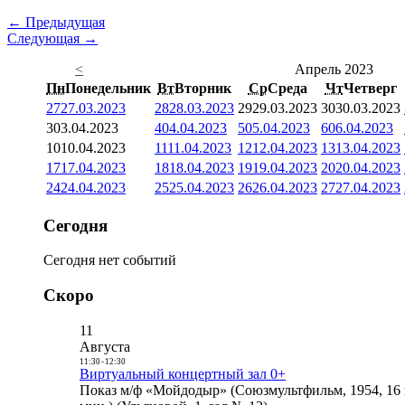
← Предыдущая
Следующая →
<
Апрель 2023
Пн
Понедельник
Вт
Вторник
Ср
Среда
Чт
Четверг
27
27.03.2023
28
28.03.2023
29
29.03.2023
30
30.03.2023
3
03.04.2023
4
04.04.2023
5
05.04.2023
6
06.04.2023
10
10.04.2023
11
11.04.2023
12
12.04.2023
13
13.04.2023
17
17.04.2023
18
18.04.2023
19
19.04.2023
20
20.04.2023
24
24.04.2023
25
25.04.2023
26
26.04.2023
27
27.04.2023
Сегодня
Сегодня нет событий
Скоро
11
Августа
11:30
-
12:30
Виртуальный концертный зал 0+
Показ м/ф «Мойдодыр» (Союзмультфильм, 1954, 16 