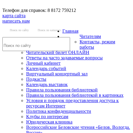
Телефон для справок: 8 8172 759212
карта сайта
написать нам
Поиск по сайту
Поиск по каталогу
Главная
Читателям
Контакты, режим
работы
Читательский билет ОНЛАЙН
Ответы на часто задаваемые вопросы
Личный кабинет
Календарь событий
Виртуальный концертный зал
Подкасты
Календарь выставок
Правила пользования библиотекой
Правила пользования библиотекой в картинках
Условия и порядок предоставления доступа к
ресурсам Интернет
Политика конфиденциальности
Клубы по интересам
Юридическая клиника
Всероссийские Беловские чтения «Белов. Вологда.
Россия»