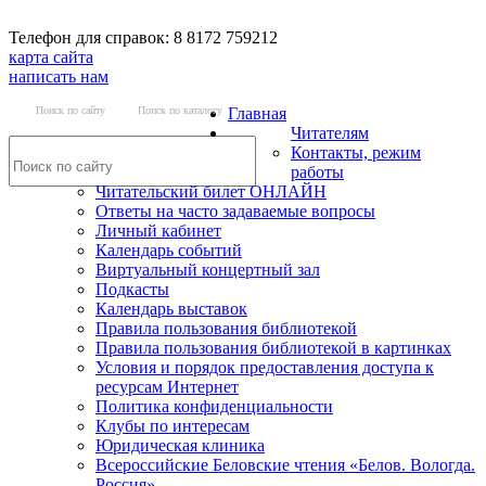
Телефон для справок: 8 8172 759212
карта сайта
написать нам
Поиск по сайту
Поиск по каталогу
Главная
Читателям
Контакты, режим
работы
Читательский билет ОНЛАЙН
Ответы на часто задаваемые вопросы
Личный кабинет
Календарь событий
Виртуальный концертный зал
Подкасты
Календарь выставок
Правила пользования библиотекой
Правила пользования библиотекой в картинках
Условия и порядок предоставления доступа к
ресурсам Интернет
Политика конфиденциальности
Клубы по интересам
Юридическая клиника
Всероссийские Беловские чтения «Белов. Вологда.
Россия»