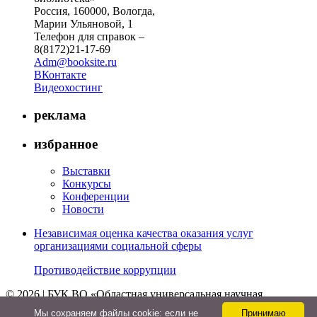
Россия, 160000, Вологда,
Марии Ульяновой, 1
Телефон для справок –
8(8172)21-17-69
Adm@booksite.ru
ВКонтакте
Видеохостинг
реклама
избранное
Выставки
Конкурсы
Конференции
Новости
Независимая оценка качества оказания услуг
организациями социальной сферы
Противодействие коррупции
© 2026 | БУК ВО «Областная универсальная научная
библиотека»
Мы cохраняем файлы cookie: если не
Принимаю