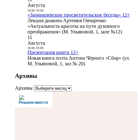
Августа
18:00
-
19:00
«Заоникиевские просветительские беседы» 12+
Лекция диакона Артемия Овчаренко
«Актуальность красоты на пути духовного
преображения» (М. Ульяновой, 1, зале №12)
11
Августа
18:00
-
19:00
Презентация книги 12+
Новая книга поэта Антона Чёрного «Сбор» (ул.
М. Ульяновой, 1, зал № 20)
Архивы
Архивы
Решаем вместе