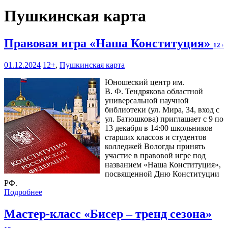
Пушкинская карта
Правовая игра «Наша Конституция»
12+
01.12.2024
12+
,
Пушкинская карта
Юношеский центр им.
В. Ф. Тендрякова областной
универсальной научной
библиотеки (ул. Мира, 34, вход с
ул. Батюшкова) приглашает с 9 по
13 декабря в 14:00 школьников
старших классов и студентов
колледжей Вологды принять
участие в правовой игре под
названием «Наша Конституция»,
посвященной Дню Конституции
РФ.
Подробнее
Мастер-класс «Бисер – тренд сезона»