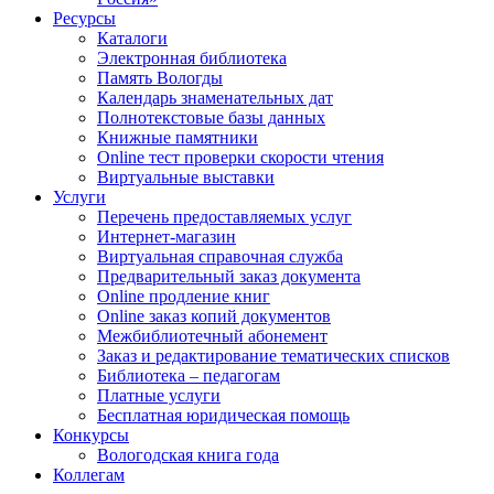
Ресурсы
Каталоги
Электронная библиотека
Память Вологды
Календарь знаменательных дат
Полнотекстовые базы данных
Книжные памятники
Online тест проверки скорости чтения
Виртуальные выставки
Услуги
Перечень предоставляемых услуг
Интернет-магазин
Виртуальная справочная служба
Предварительный заказ документа
Online продление книг
Online заказ копий документов
Межбиблиотечный абонемент
Заказ и редактирование тематических списков
Библиотека – педагогам
Платные услуги
Бесплатная юридическая помощь
Конкурсы
Вологодская книга года
Коллегам