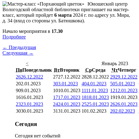
Юношеский центр
Вологодской областной библиотеки приглашает на мастер-
класс, который пройдет
6 марта
2024 г. по адресу ул. Мира,
д. 34 (вход со стороны ул. Батюшкова).
Начало мероприятия в
17.30
Подробнее
← Предыдущая
Следующая →
<
Январь 2023
Пн
Понедельник
Вт
Вторник
Ср
Среда
Чт
Четверг
26
26.12.2022
27
27.12.2022
28
28.12.2022
29
29.12.2022
2
02.01.2023
3
03.01.2023
4
04.01.2023
5
05.01.2023
9
09.01.2023
10
10.01.2023
11
11.01.2023
12
12.01.2023
16
16.01.2023
17
17.01.2023
18
18.01.2023
19
19.01.2023
23
23.01.2023
24
24.01.2023
25
25.01.2023
26
26.01.2023
30
30.01.2023
31
31.01.2023
1
01.02.2023
2
02.02.2023
Сегодня
Сегодня нет событий