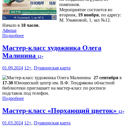
помпонов.
Мероприятие состоится во
вторник,
19 ноября
, по адресу:
М. Ульяновой, 1, зал №12.
Начало в
18 часов
.
Афиша
Подробнее
Мастер-класс художника Олега
Малинина
12+
01.09.2024
12+
,
Пушкинская карта
27 сентября
в
17-30
Юношеский центр им. В.Ф. Тендрякова областной
библиотеки приглашает на мастер-класс по росписи
подставок под телефон.
Подробнее
Мастер-класс «Порхающий цветок»
12+
01.03.2024
12+
,
Пушкинская карта