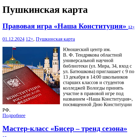
Пушкинская карта
Правовая игра «Наша Конституция»
12+
01.12.2024
12+
,
Пушкинская карта
Юношеский центр им.
В. Ф. Тендрякова областной
универсальной научной
библиотеки (ул. Мира, 34, вход с
ул. Батюшкова) приглашает с 9 по
13 декабря в 14:00 школьников
старших классов и студентов
колледжей Вологды принять
участие в правовой игре под
названием «Наша Конституция»,
посвященной Дню Конституции
РФ.
Подробнее
Мастер-класс «Бисер – тренд сезона»