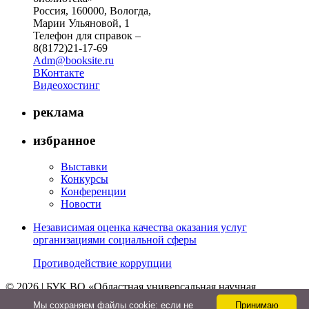
Россия, 160000, Вологда,
Марии Ульяновой, 1
Телефон для справок –
8(8172)21-17-69
Adm@booksite.ru
ВКонтакте
Видеохостинг
реклама
избранное
Выставки
Конкурсы
Конференции
Новости
Независимая оценка качества оказания услуг
организациями социальной сферы
Противодействие коррупции
© 2026 | БУК ВО «Областная универсальная научная
библиотека»
Мы cохраняем файлы cookie: если не
Принимаю