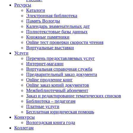
Ресурсы
Каталоги
Электронная библиотека
Память Вологды
Календарь знаменательных дат
Полнотекстовые базы данных
Книжные памятники
Online тест проверки скорости чтения
Виртуальные выставки
Услуги
Перечень предоставляемых услуг
Интернет-магазин
Виртуальная справочная служба
Предварительный заказ документа
Online продление книг
Online заказ копий документов
Межбиблиотечный абонемент
Заказ и редактирование тематических списков
Библиотека – педагогам
Платные услуги
Бесплатная юридическая помощь
Конкурсы
Вологодская книга года
Коллегам