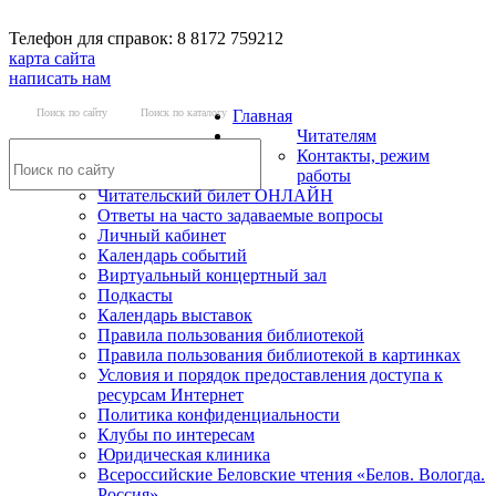
Телефон для справок: 8 8172 759212
карта сайта
написать нам
Поиск по сайту
Поиск по каталогу
Главная
Читателям
Контакты, режим
работы
Читательский билет ОНЛАЙН
Ответы на часто задаваемые вопросы
Личный кабинет
Календарь событий
Виртуальный концертный зал
Подкасты
Календарь выставок
Правила пользования библиотекой
Правила пользования библиотекой в картинках
Условия и порядок предоставления доступа к
ресурсам Интернет
Политика конфиденциальности
Клубы по интересам
Юридическая клиника
Всероссийские Беловские чтения «Белов. Вологда.
Россия»