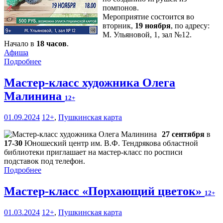
помпонов.
Мероприятие состоится во
вторник,
19 ноября
, по адресу:
М. Ульяновой, 1, зал №12.
Начало в
18 часов
.
Афиша
Подробнее
Мастер-класс художника Олега
Малинина
12+
01.09.2024
12+
,
Пушкинская карта
27 сентября
в
17-30
Юношеский центр им. В.Ф. Тендрякова областной
библиотеки приглашает на мастер-класс по росписи
подставок под телефон.
Подробнее
Мастер-класс «Порхающий цветок»
12+
01.03.2024
12+
,
Пушкинская карта