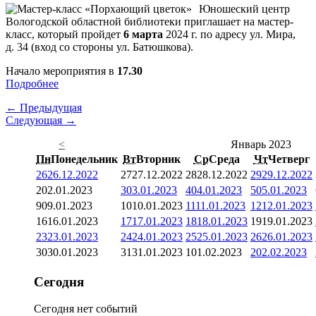
Юношеский центр
Вологодской областной библиотеки приглашает на мастер-
класс, который пройдет
6 марта
2024 г. по адресу ул. Мира,
д. 34 (вход со стороны ул. Батюшкова).
Начало мероприятия в
17.30
Подробнее
← Предыдущая
Следующая →
<
Январь 2023
Пн
Понедельник
Вт
Вторник
Ср
Среда
Чт
Четверг
26
26.12.2022
27
27.12.2022
28
28.12.2022
29
29.12.2022
2
02.01.2023
3
03.01.2023
4
04.01.2023
5
05.01.2023
9
09.01.2023
10
10.01.2023
11
11.01.2023
12
12.01.2023
16
16.01.2023
17
17.01.2023
18
18.01.2023
19
19.01.2023
23
23.01.2023
24
24.01.2023
25
25.01.2023
26
26.01.2023
30
30.01.2023
31
31.01.2023
1
01.02.2023
2
02.02.2023
Сегодня
Сегодня нет событий