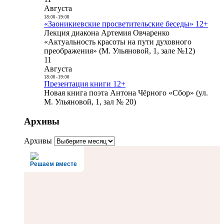
Августа
18:00
-
19:00
«Заоникиевские просветительские беседы» 12+
Лекция диакона Артемия Овчаренко
«Актуальность красоты на пути духовного
преображения» (М. Ульяновой, 1, зале №12)
11
Августа
18:00
-
19:00
Презентация книги 12+
Новая книга поэта Антона Чёрного «Сбор» (ул.
М. Ульяновой, 1, зал № 20)
Архивы
Архивы
Решаем вместе