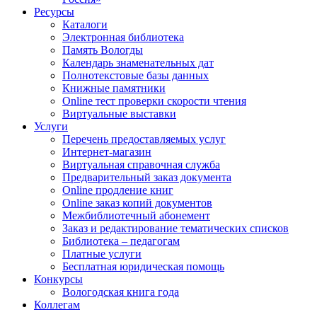
Ресурсы
Каталоги
Электронная библиотека
Память Вологды
Календарь знаменательных дат
Полнотекстовые базы данных
Книжные памятники
Online тест проверки скорости чтения
Виртуальные выставки
Услуги
Перечень предоставляемых услуг
Интернет-магазин
Виртуальная справочная служба
Предварительный заказ документа
Online продление книг
Online заказ копий документов
Межбиблиотечный абонемент
Заказ и редактирование тематических списков
Библиотека – педагогам
Платные услуги
Бесплатная юридическая помощь
Конкурсы
Вологодская книга года
Коллегам