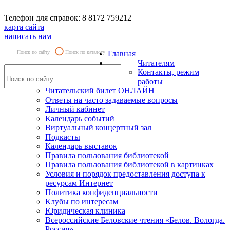
Телефон для справок: 8 8172 759212
карта сайта
написать нам
Поиск по сайту
Поиск по каталогу
Главная
Читателям
Контакты, режим
работы
Читательский билет ОНЛАЙН
Ответы на часто задаваемые вопросы
Личный кабинет
Календарь событий
Виртуальный концертный зал
Подкасты
Календарь выставок
Правила пользования библиотекой
Правила пользования библиотекой в картинках
Условия и порядок предоставления доступа к
ресурсам Интернет
Политика конфиденциальности
Клубы по интересам
Юридическая клиника
Всероссийские Беловские чтения «Белов. Вологда.
Россия»