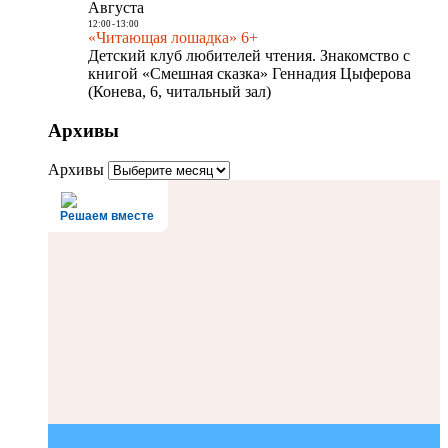
Августа
12:00
-
13:00
«Читающая лошадка» 6+
Детский клуб любителей чтения. Знакомство с
книгой «Смешная сказка» Геннадия Цыферова
(Конева, 6, читальный зал)
Архивы
Архивы
Решаем вместе