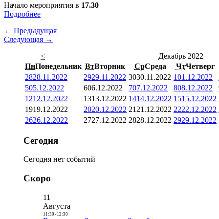
Начало мероприятия в
17.30
Подробнее
← Предыдущая
Следующая →
<
Декабрь 2022
Пн
Понедельник
Вт
Вторник
Ср
Среда
Чт
Четверг
28
28.11.2022
29
29.11.2022
30
30.11.2022
1
01.12.2022
5
05.12.2022
6
06.12.2022
7
07.12.2022
8
08.12.2022
12
12.12.2022
13
13.12.2022
14
14.12.2022
15
15.12.2022
19
19.12.2022
20
20.12.2022
21
21.12.2022
22
22.12.2022
26
26.12.2022
27
27.12.2022
28
28.12.2022
29
29.12.2022
Сегодня
Сегодня нет событий
Скоро
11
Августа
11:30
-
12:30