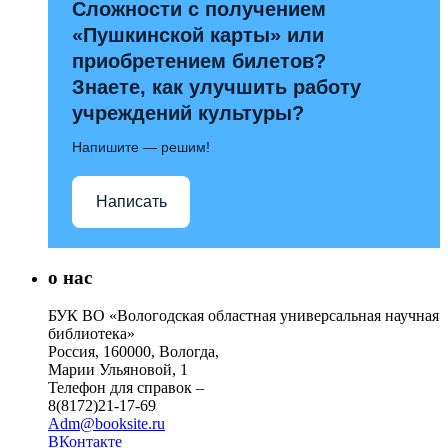
Сложности с получением
«Пушкинской карты» или
приобретением билетов?
Знаете, как улучшить работу
учреждений культуры?
Напишите — решим!
Написать
о нас
БУК ВО «Вологодская областная универсальная научная
библиотека»
Россия, 160000, Вологда,
Марии Ульяновой, 1
Телефон для справок –
8(8172)21-17-69
Adm@booksite.ru
ВКонтакте