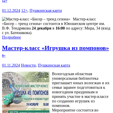
12+
01.12.2024
12+
,
Пушкинская карта
Мастер-класс
«Бисер – тренд сезона» состоится в Юношеском центре им.
В.Ф. Тендрякова
24 декабря
в
16:00
по адресу: Мира, 34 (вход
с ул. Батюшкова).
Подробнее
Мастер-класс «Игрушка из помпонов»
9+
01.11.2024
Новости
,
Пушкинская карта
Вологодская областная
универсальная библиотека
приглашает юных вологжан и их
семьи заранее подготовиться к
новогодним праздникам и
принять участие в мастер-классе
по созданию игрушек из
помпонов.
Мероприятие состоится во