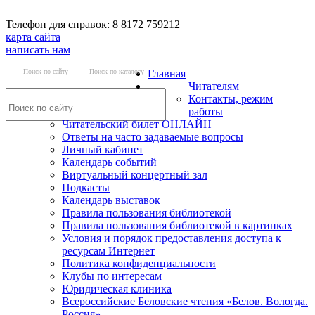
Телефон для справок: 8 8172 759212
карта сайта
написать нам
Поиск по сайту
Поиск по каталогу
Главная
Читателям
Контакты, режим
работы
Читательский билет ОНЛАЙН
Ответы на часто задаваемые вопросы
Личный кабинет
Календарь событий
Виртуальный концертный зал
Подкасты
Календарь выставок
Правила пользования библиотекой
Правила пользования библиотекой в картинках
Условия и порядок предоставления доступа к
ресурсам Интернет
Политика конфиденциальности
Клубы по интересам
Юридическая клиника
Всероссийские Беловские чтения «Белов. Вологда.
Россия»