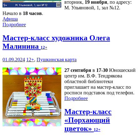
вторник,
19 ноября
, по адресу:
М. Ульяновой, 1, зал №12.
Начало в
18 часов
.
Афиша
Подробнее
Мастер-класс художника Олега
Малинина
12+
01.09.2024
12+
,
Пушкинская карта
27 сентября
в
17-30
Юношеский
центр им. В.Ф. Тендрякова
областной библиотеки
приглашает на мастер-класс по
росписи подставок под телефон.
Подробнее
Мастер-класс
«Порхающий
цветок»
12+