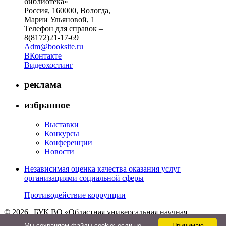
библиотека»
Россия, 160000, Вологда,
Марии Ульяновой, 1
Телефон для справок –
8(8172)21-17-69
Adm@booksite.ru
ВКонтакте
Видеохостинг
реклама
избранное
Выставки
Конкурсы
Конференции
Новости
Независимая оценка качества оказания услуг
организациями социальной сферы
Противодействие коррупции
© 2026 | БУК ВО «Областная универсальная научная
библиотека»
Мы cохраняем файлы cookie: если не
Принимаю