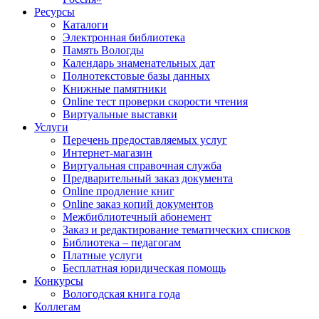
Ресурсы
Каталоги
Электронная библиотека
Память Вологды
Календарь знаменательных дат
Полнотекстовые базы данных
Книжные памятники
Online тест проверки скорости чтения
Виртуальные выставки
Услуги
Перечень предоставляемых услуг
Интернет-магазин
Виртуальная справочная служба
Предварительный заказ документа
Online продление книг
Online заказ копий документов
Межбиблиотечный абонемент
Заказ и редактирование тематических списков
Библиотека – педагогам
Платные услуги
Бесплатная юридическая помощь
Конкурсы
Вологодская книга года
Коллегам