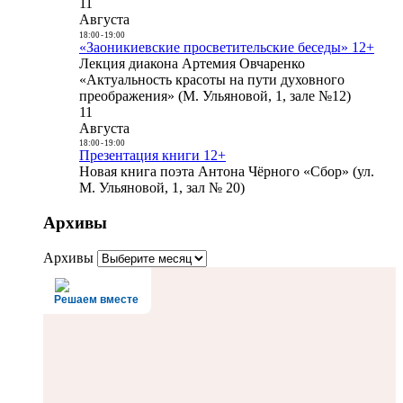
11
Августа
18:00
-
19:00
«Заоникиевские просветительские беседы» 12+
Лекция диакона Артемия Овчаренко
«Актуальность красоты на пути духовного
преображения» (М. Ульяновой, 1, зале №12)
11
Августа
18:00
-
19:00
Презентация книги 12+
Новая книга поэта Антона Чёрного «Сбор» (ул.
М. Ульяновой, 1, зал № 20)
Архивы
Архивы
Решаем вместе