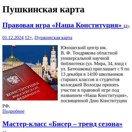
Пушкинская карта
Правовая игра «Наша Конституция»
12+
01.12.2024
12+
,
Пушкинская карта
Юношеский центр им.
В. Ф. Тендрякова областной
универсальной научной
библиотеки (ул. Мира, 34, вход с
ул. Батюшкова) приглашает с 9 по
13 декабря в 14:00 школьников
старших классов и студентов
колледжей Вологды принять
участие в правовой игре под
названием «Наша Конституция»,
посвященной Дню Конституции
РФ.
Подробнее
Мастер-класс «Бисер – тренд сезона»