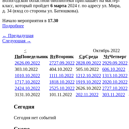
Вологодской областной библиотеки приглашает на мастер-
класс, который пройдет
6 марта
2024 г. по адресу ул. Мира,
д. 34 (вход со стороны ул. Батюшкова).
Начало мероприятия в
17.30
Подробнее
← Предыдущая
Следующая →
<
Октябрь 2022
Пн
Понедельник
Вт
Вторник
Ср
Среда
Чт
Четверг
26
26.09.2022
27
27.09.2022
28
28.09.2022
29
29.09.2022
3
03.10.2022
4
04.10.2022
5
05.10.2022
6
06.10.2022
10
10.10.2022
11
11.10.2022
12
12.10.2022
13
13.10.2022
17
17.10.2022
18
18.10.2022
19
19.10.2022
20
20.10.2022
24
24.10.2022
25
25.10.2022
26
26.10.2022
27
27.10.2022
31
31.10.2022
1
01.11.2022
2
02.11.2022
3
03.11.2022
Сегодня
Сегодня нет событий
Скоро