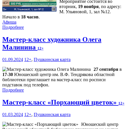
Мероприятие состоится во
вторник,
19 ноября
, по адресу:
М. Ульяновой, 1, зал №12.
Начало в
18 часов
.
Афиша
Подробнее
Мастер-класс художника Олега
Малинина
12+
01.09.2024
12+
,
Пушкинская карта
27 сентября
в
17-30
Юношеский центр им. В.Ф. Тендрякова областной
библиотеки приглашает на мастер-класс по росписи
подставок под телефон.
Подробнее
Мастер-класс «Порхающий цветок»
12+
01.03.2024
12+
,
Пушкинская карта
Юношеский центр