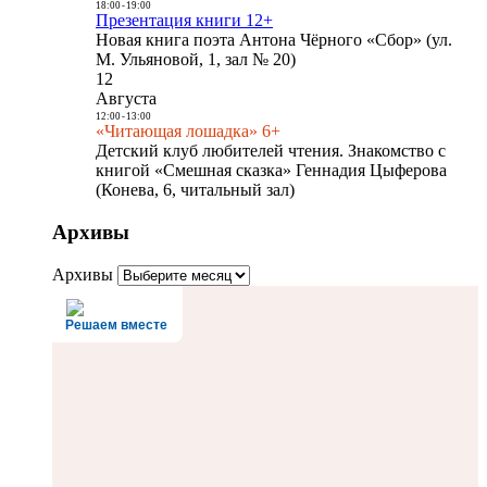
18:00
-
19:00
Презентация книги 12+
Новая книга поэта Антона Чёрного «Сбор» (ул.
М. Ульяновой, 1, зал № 20)
12
Августа
12:00
-
13:00
«Читающая лошадка» 6+
Детский клуб любителей чтения. Знакомство с
книгой «Смешная сказка» Геннадия Цыферова
(Конева, 6, читальный зал)
Архивы
Архивы
Решаем вместе