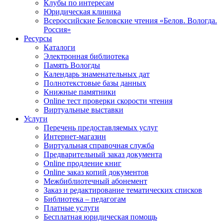
Клубы по интересам
Юридическая клиника
Всероссийские Беловские чтения «Белов. Вологда.
Россия»
Ресурсы
Каталоги
Электронная библиотека
Память Вологды
Календарь знаменательных дат
Полнотекстовые базы данных
Книжные памятники
Online тест проверки скорости чтения
Виртуальные выставки
Услуги
Перечень предоставляемых услуг
Интернет-магазин
Виртуальная справочная служба
Предварительный заказ документа
Online продление книг
Online заказ копий документов
Межбиблиотечный абонемент
Заказ и редактирование тематических списков
Библиотека – педагогам
Платные услуги
Бесплатная юридическая помощь