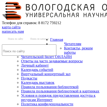
Телефон для справок: 8 8172 759212
карта сайта
написать нам
Поиск по сайту
Поиск по каталогу
Главная
Читателям
Контакты, режим
работы
Читательский билет ОНЛАЙН
Ответы на часто задаваемые вопросы
Личный кабинет
Календарь событий
Виртуальный концертный зал
Подкасты
Календарь выставок
Правила пользования библиотекой
Правила пользования библиотекой в картинках
Условия и порядок предоставления доступа к
ресурсам Интернет
Политика конфиденциальности