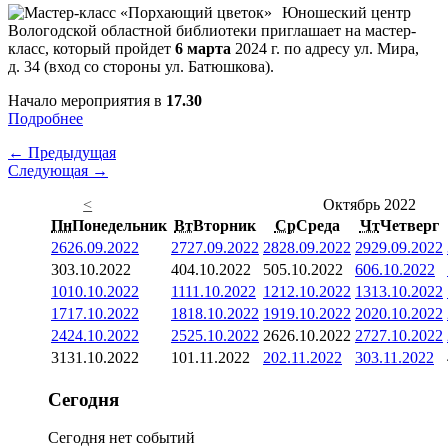
Юношеский центр
Вологодской областной библиотеки приглашает на мастер-
класс, который пройдет
6 марта
2024 г. по адресу ул. Мира,
д. 34 (вход со стороны ул. Батюшкова).
Начало мероприятия в
17.30
Подробнее
← Предыдущая
Следующая →
<
Октябрь 2022
Пн
Понедельник
Вт
Вторник
Ср
Среда
Чт
Четверг
26
26.09.2022
27
27.09.2022
28
28.09.2022
29
29.09.2022
3
03.10.2022
4
04.10.2022
5
05.10.2022
6
06.10.2022
10
10.10.2022
11
11.10.2022
12
12.10.2022
13
13.10.2022
17
17.10.2022
18
18.10.2022
19
19.10.2022
20
20.10.2022
24
24.10.2022
25
25.10.2022
26
26.10.2022
27
27.10.2022
31
31.10.2022
1
01.11.2022
2
02.11.2022
3
03.11.2022
Сегодня
Сегодня нет событий