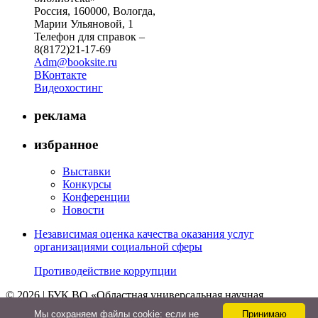
Россия, 160000, Вологда,
Марии Ульяновой, 1
Телефон для справок –
8(8172)21-17-69
Adm@booksite.ru
ВКонтакте
Видеохостинг
реклама
избранное
Выставки
Конкурсы
Конференции
Новости
Независимая оценка качества оказания услуг
организациями социальной сферы
Противодействие коррупции
© 2026 | БУК ВО «Областная универсальная научная
библиотека»
Мы cохраняем файлы cookie: если не
Принимаю