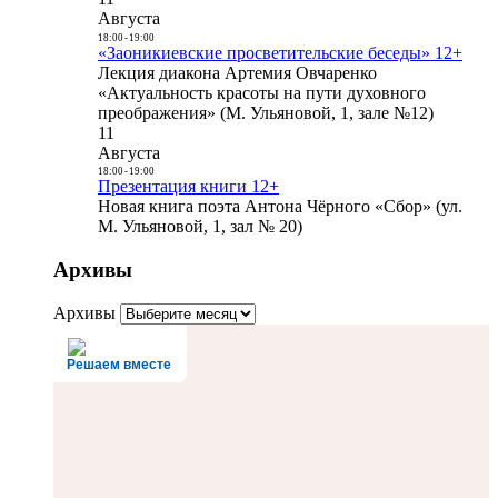
Августа
18:00
-
19:00
«Заоникиевские просветительские беседы» 12+
Лекция диакона Артемия Овчаренко
«Актуальность красоты на пути духовного
преображения» (М. Ульяновой, 1, зале №12)
11
Августа
18:00
-
19:00
Презентация книги 12+
Новая книга поэта Антона Чёрного «Сбор» (ул.
М. Ульяновой, 1, зал № 20)
Архивы
Архивы
Решаем вместе