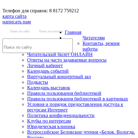
Телефон для справок: 8 8172 759212
карта сайта
написать нам
Поиск по сайту
Поиск по каталогу
Главная
Читателям
Контакты, режим
работы
Читательский билет ОНЛАЙН
Ответы на часто задаваемые вопросы
Личный кабинет
Календарь событий
Виртуальный концертный зал
Подкасты
Календарь выставок
Правила пользования библиотекой
Правила пользования библиотекой в картинках
Условия и порядок предоставления доступа к
ресурсам Интернет
Политика конфиденциальности
Клубы по интересам
Юридическая клиника
Всероссийские Беловские чтения «Белов. Вологда.
Россия»