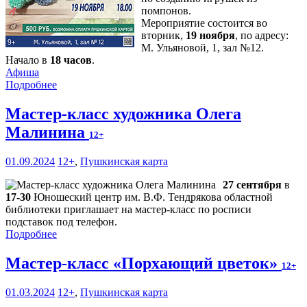
помпонов.
Мероприятие состоится во
вторник,
19 ноября
, по адресу:
М. Ульяновой, 1, зал №12.
Начало в
18 часов
.
Афиша
Подробнее
Мастер-класс художника Олега
Малинина
12+
01.09.2024
12+
,
Пушкинская карта
27 сентября
в
17-30
Юношеский центр им. В.Ф. Тендрякова областной
библиотеки приглашает на мастер-класс по росписи
подставок под телефон.
Подробнее
Мастер-класс «Порхающий цветок»
12+
01.03.2024
12+
,
Пушкинская карта