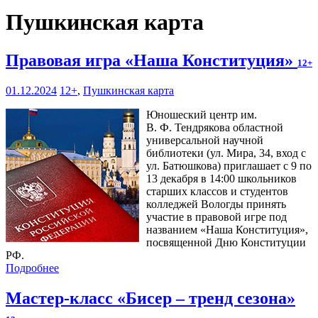
Пушкинская карта
Правовая игра «Наша Конституция»
12+
01.12.2024
12+
,
Пушкинская карта
Юношеский центр им.
В. Ф. Тендрякова областной
универсальной научной
библиотеки (ул. Мира, 34, вход с
ул. Батюшкова) приглашает с 9 по
13 декабря в 14:00 школьников
старших классов и студентов
колледжей Вологды принять
участие в правовой игре под
названием «Наша Конституция»,
посвященной Дню Конституции
РФ.
Подробнее
Мастер-класс «Бисер – тренд сезона»