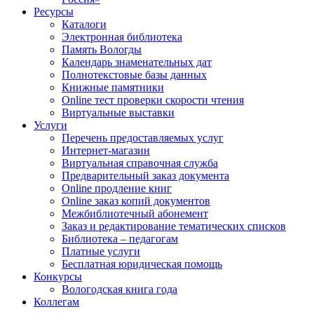
Ресурсы
Каталоги
Электронная библиотека
Память Вологды
Календарь знаменательных дат
Полнотекстовые базы данных
Книжные памятники
Online тест проверки скорости чтения
Виртуальные выставки
Услуги
Перечень предоставляемых услуг
Интернет-магазин
Виртуальная справочная служба
Предварительный заказ документа
Online продление книг
Online заказ копий документов
Межбиблиотечный абонемент
Заказ и редактирование тематических списков
Библиотека – педагогам
Платные услуги
Бесплатная юридическая помощь
Конкурсы
Вологодская книга года
Коллегам