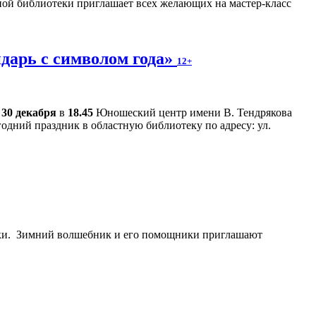
ой библиотеки приглашает всех желающих на мастер-класс
дарь с символом года»
12+
30 декабря
в
18.45
Юношеский центр имени В. Тендрякова
одний праздник в областную библиотеку по адресу: ул.
еки. Зимний волшебник и его помощники приглашают