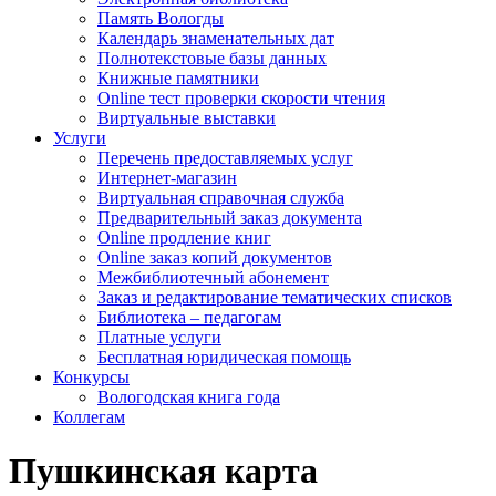
Память Вологды
Календарь знаменательных дат
Полнотекстовые базы данных
Книжные памятники
Online тест проверки скорости чтения
Виртуальные выставки
Услуги
Перечень предоставляемых услуг
Интернет-магазин
Виртуальная справочная служба
Предварительный заказ документа
Online продление книг
Online заказ копий документов
Межбиблиотечный абонемент
Заказ и редактирование тематических списков
Библиотека – педагогам
Платные услуги
Бесплатная юридическая помощь
Конкурсы
Вологодская книга года
Коллегам
Пушкинская карта