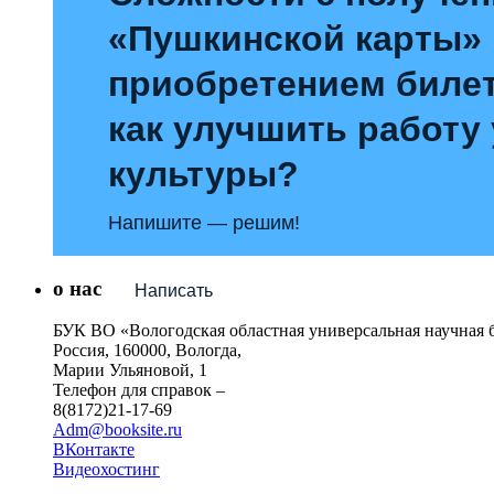
«Пушкинской карты»
приобретением билет
как улучшить работу
культуры?
Напишите — решим!
о нас
Написать
БУК ВО «Вологодская областная универсальная научная 
Россия, 160000, Вологда,
Марии Ульяновой, 1
Телефон для справок –
8(8172)21-17-69
Adm@booksite.ru
ВКонтакте
Видеохостинг