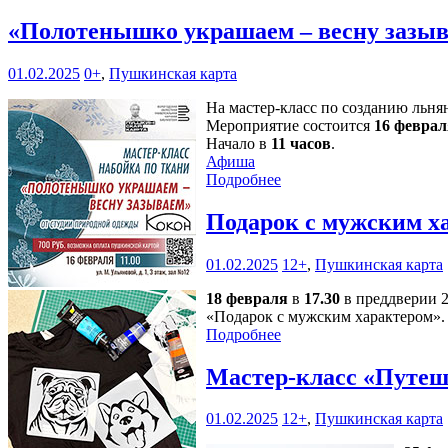
«Полотенышко украшаем – весну зазы
01.02.2025
0+
,
Пушкинская карта
На мастер-класс по созданию льня
Мероприятие состоится
16 феврал
Начало в
11 часов
.
Афиша
Подробнее
Подарок с мужским х
01.02.2025
12+
,
Пушкинская карта
18 февраля
в
17.30
в преддверии 2
«Подарок с мужским характером».
Подробнее
Мастер-класс «Путеш
01.02.2025
12+
,
Пушкинская карта