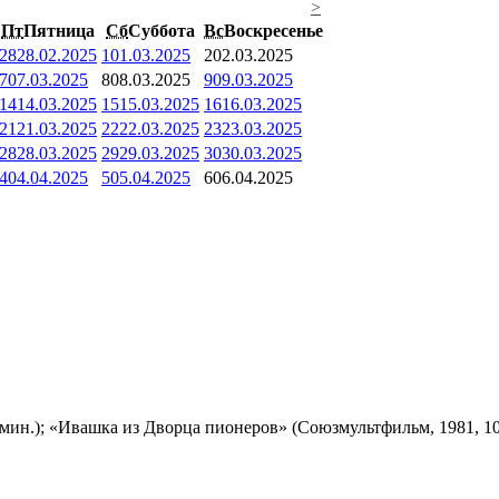
>
Пт
Пятница
Сб
Суббота
Вс
Воскресенье
28
28.02.2025
1
01.03.2025
2
02.03.2025
7
07.03.2025
8
08.03.2025
9
09.03.2025
14
14.03.2025
15
15.03.2025
16
16.03.2025
21
21.03.2025
22
22.03.2025
23
23.03.2025
28
28.03.2025
29
29.03.2025
30
30.03.2025
4
04.04.2025
5
05.04.2025
6
06.04.2025
мин.); «Ивашка из Дворца пионеров» (Союзмультфильм, 1981, 10