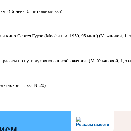
м» (Конева, 6, читальный зал)
 и кино Сергея Гурзо (Мосфильм, 1950, 95 мин.) (Ульяновой, 1, 
красоты на пути духовного преображения» (М. Ульяновой, 1, за
льяновой, 1, зал № 20)
Решаем вместе
нием