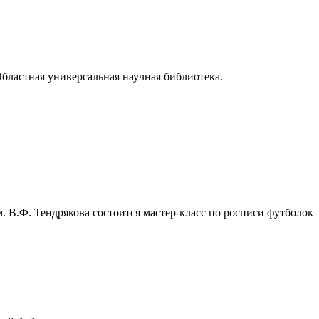
Областная универсальная научная библиотека.
 В.Ф. Тендрякова состоится мастер-класс по росписи футболок