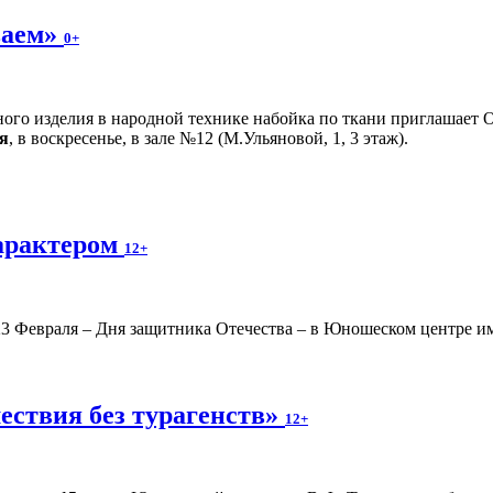
ваем»
0+
ного изделия в народной технике набойка по ткани приглашает 
я
, в воскресенье, в зале №12 (М.Ульяновой, 1, 3 этаж).
арактером
12+
3 Февраля – Дня защитника Отечества – в Юношеском центре им.
ествия без турагенств»
12+