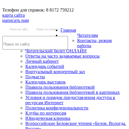
Телефон для справок: 8 8172 759212
карта сайта
написать нам
Поиск по сайту
Поиск по каталогу
Главная
Читателям
Контакты, режим
работы
Читательский билет ОНЛАЙН
Ответы на часто задаваемые вопросы
Личный кабинет
Календарь событий
Виртуальный концертный зал
Подкасты
Календарь выставок
Правила пользования библиотекой
Правила пользования библиотекой в картинках
Условия и порядок предоставления доступа к
ресурсам Интернет
Политика конфиденциальности
Клубы по интересам
Юридическая клиника
Всероссийские Беловские чтения «Белов. Вологда.
Россия»