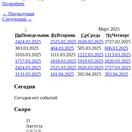
Подробнее
← Предыдущая
Следующая →
<
Март 2025
Пн
Понедельник
Вт
Вторник
Ср
Среда
Чт
Четверг
24
24.02.2025
25
25.02.2025
26
26.02.2025
27
27.02.2025
3
03.03.2025
4
04.03.2025
5
05.03.2025
6
06.03.2025
10
10.03.2025
11
11.03.2025
12
12.03.2025
13
13.03.2025
17
17.03.2025
18
18.03.2025
19
19.03.2025
20
20.03.2025
24
24.03.2025
25
25.03.2025
26
26.03.2025
27
27.03.2025
31
31.03.2025
1
01.04.2025
2
02.04.2025
3
03.04.2025
Сегодня
Сегодня нет событий
Скоро
11
Августа
11:30
-
12:30