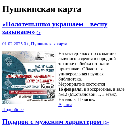
Пушкинская карта
«Полотенышко украшаем – весну
зазываем»
0+
01.02.2025
0+
,
Пушкинская карта
На мастер-класс по созданию
льняного изделия в народной
технике набойка по ткани
приглашает Областная
универсальная научная
библиотека.
Мероприятие состоится
16 февраля
, в воскресенье, в зале
№12 (М.Ульяновой, 1, 3 этаж).
Начало в
11 часов
.
Афиша
Подробнее
Подарок с мужским характером
12+