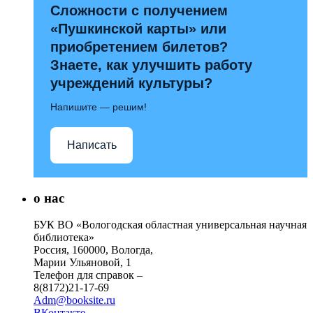
Сложности с получением
«Пушкинской карты» или
приобретением билетов?
Знаете, как улучшить работу
учреждений культуры?
Напишите — решим!
Написать
о нас
БУК ВО «Вологодская областная универсальная научная
библиотека»
Россия, 160000, Вологда,
Марии Ульяновой, 1
Телефон для справок –
8(8172)21-17-69
Adm@booksite.ru
ВКонтакте