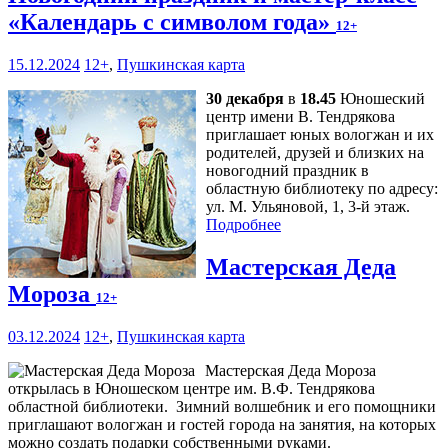
«Календарь с символом года»
12+
15.12.2024
12+
,
Пушкинская карта
30 декабря
в
18.45
Юношеский
центр имени В. Тендрякова
приглашает юных вологжан и их
родителей, друзей и близких на
новогодний праздник в
областную библиотеку по адресу:
ул. М. Ульяновой, 1, 3-й этаж.
Подробнее
Мастерская Деда
Мороза
12+
03.12.2024
12+
,
Пушкинская карта
Мастерская Деда Мороза
открылась в Юношеском центре им. В.Ф. Тендрякова
областной библиотеки. Зимний волшебник и его помощники
приглашают вологжан и гостей города на занятия, на которых
можно создать подарки собственными руками.