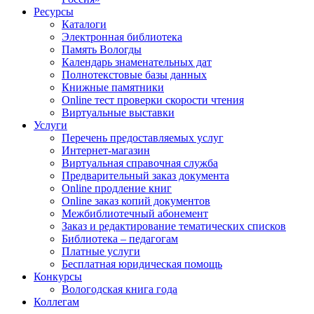
Ресурсы
Каталоги
Электронная библиотека
Память Вологды
Календарь знаменательных дат
Полнотекстовые базы данных
Книжные памятники
Online тест проверки скорости чтения
Виртуальные выставки
Услуги
Перечень предоставляемых услуг
Интернет-магазин
Виртуальная справочная служба
Предварительный заказ документа
Online продление книг
Online заказ копий документов
Межбиблиотечный абонемент
Заказ и редактирование тематических списков
Библиотека – педагогам
Платные услуги
Бесплатная юридическая помощь
Конкурсы
Вологодская книга года
Коллегам