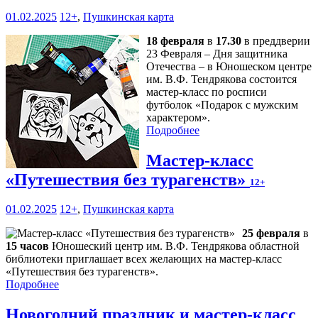
01.02.2025
12+
,
Пушкинская карта
18 февраля
в
17.30
в преддверии
23 Февраля – Дня защитника
Отечества – в Юношеском центре
им. В.Ф. Тендрякова состоится
мастер-класс по росписи
футболок «Подарок с мужским
характером».
Подробнее
Мастер-класс
«Путешествия без турагенств»
12+
01.02.2025
12+
,
Пушкинская карта
25 февраля
в
15 часов
Юношеский центр им. В.Ф. Тендрякова областной
библиотеки приглашает всех желающих на мастер-класс
«Путешествия без турагенств».
Подробнее
Новогодний праздник и мастер-класс