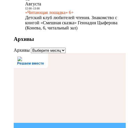
Августа
12:00
-
13:00
«Читающая лошадка» 6+
Детский клуб любителей чтения. Знакомство с
книгой «Смешная сказка» Геннадия Цыферова
(Конева, 6, читальный зал)
Архивы
Архивы
Решаем вместе