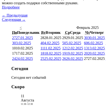
можно создать подарки собственными руками.
Подробнее
← Предыдущая
Следующая →
<
Февраль 2025
Пн
Понедельник
Вт
Вторник
Ср
Среда
Чт
Четверг
27
27.01.2025
28
28.01.2025
29
29.01.2025
30
30.01.2025
3
03.02.2025
4
04.02.2025
5
05.02.2025
6
06.02.2025
10
10.02.2025
11
11.02.2025
12
12.02.2025
13
13.02.2025
17
17.02.2025
18
18.02.2025
19
19.02.2025
20
20.02.2025
24
24.02.2025
25
25.02.2025
26
26.02.2025
27
27.02.2025
Сегодня
Сегодня нет событий
Скоро
11
Августа
11:30
-
12:30