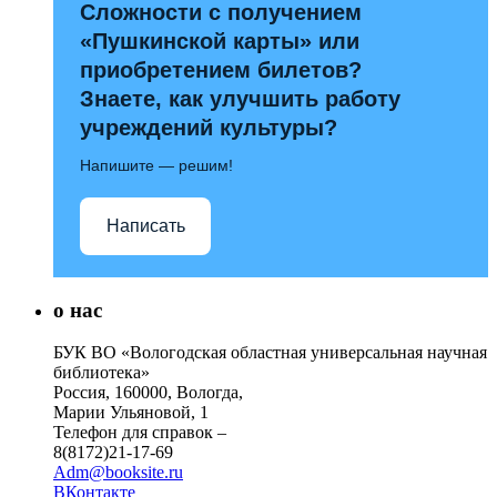
Сложности с получением
«Пушкинской карты» или
приобретением билетов?
Знаете, как улучшить работу
учреждений культуры?
Напишите — решим!
Написать
о нас
БУК ВО «Вологодская областная универсальная научная
библиотека»
Россия, 160000, Вологда,
Марии Ульяновой, 1
Телефон для справок –
8(8172)21-17-69
Adm@booksite.ru
ВКонтакте