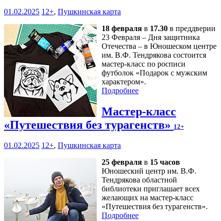
01.02.2025
12+
,
Пушкинская карта
18 февраля
в
17.30
в преддверии
23 Февраля – Дня защитника
Отечества – в Юношеском центре
им. В.Ф. Тендрякова состоится
мастер-класс по росписи
футболок «Подарок с мужским
характером».
Подробнее
Мастер-класс
«Путешествия без турагенств»
12+
01.02.2025
12+
,
Пушкинская карта
25 февраля
в
15 часов
Юношеский центр им. В.Ф.
Тендрякова областной
библиотеки приглашает всех
желающих на мастер-класс
«Путешествия без турагенств».
Подробнее