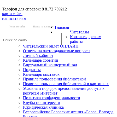
Телефон для справок: 8 8172 759212
карта сайта
написать нам
Поиск по сайту
Поиск по каталогу
Главная
Читателям
Контакты, режим
работы
Читательский билет ОНЛАЙН
Ответы на часто задаваемые вопросы
Личный кабинет
Календарь событий
Виртуальный концертный зал
Подкасты
Календарь выставок
Правила пользования библиотекой
Правила пользования библиотекой в картинках
Условия и порядок предоставления доступа к
ресурсам Интернет
Политика конфиденциальности
Клубы по интересам
Юридическая клиника
Всероссийские Беловские чтения «Белов. Вологда.
Россия»