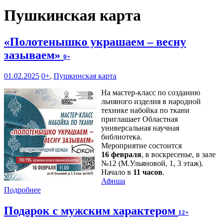
Пушкинская карта
«Полотенышко украшаем – весну
зазываем»
0+
01.02.2025
0+
,
Пушкинская карта
На мастер-класс по созданию
льняного изделия в народной
технике набойка по ткани
приглашает Областная
универсальная научная
библиотека.
Мероприятие состоится
16 февраля
, в воскресенье, в зале
№12 (М.Ульяновой, 1, 3 этаж).
Начало в
11 часов
.
Афиша
Подробнее
Подарок с мужским характером
12+