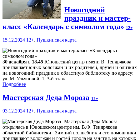
Новогодний
праздник и мастер-
класс «Календарь с символом года»
12+
15.12.2024
12+
,
Пушкинская карта
30 декабря
в
18.45
Юношеский центр имени В. Тендрякова
приглашает юных вологжан и их родителей, друзей и близких
на новогодний праздник в областную библиотеку по адресу:
ул. М. Ульяновой, 1, 3-й этаж.
Подробнее
Мастерская Деда Мороза
12+
03.12.2024
12+
,
Пушкинская карта
Мастерская Деда Мороза
открылась в Юношеском центре им. В.Ф. Тендрякова
областной библиотеки. Зимний волшебник и его помощники
приглашают вологжан и гостей города на занятия, на которых