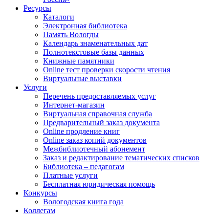
Ресурсы
Каталоги
Электронная библиотека
Память Вологды
Календарь знаменательных дат
Полнотекстовые базы данных
Книжные памятники
Online тест проверки скорости чтения
Виртуальные выставки
Услуги
Перечень предоставляемых услуг
Интернет-магазин
Виртуальная справочная служба
Предварительный заказ документа
Online продление книг
Online заказ копий документов
Межбиблиотечный абонемент
Заказ и редактирование тематических списков
Библиотека – педагогам
Платные услуги
Бесплатная юридическая помощь
Конкурсы
Вологодская книга года
Коллегам