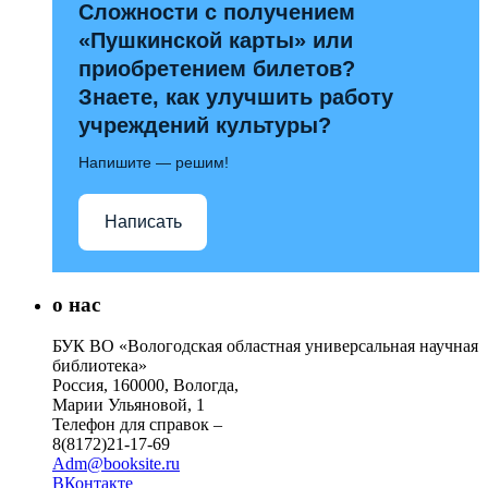
Сложности с получением
«Пушкинской карты» или
приобретением билетов?
Знаете, как улучшить работу
учреждений культуры?
Напишите — решим!
Написать
о нас
БУК ВО «Вологодская областная универсальная научная
библиотека»
Россия, 160000, Вологда,
Марии Ульяновой, 1
Телефон для справок –
8(8172)21-17-69
Adm@booksite.ru
ВКонтакте