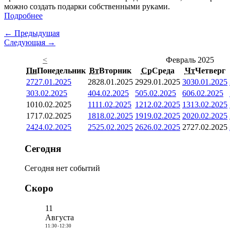
можно создать подарки собственными руками.
Подробнее
← Предыдущая
Следующая →
<
Февраль 2025
Пн
Понедельник
Вт
Вторник
Ср
Среда
Чт
Четверг
27
27.01.2025
28
28.01.2025
29
29.01.2025
30
30.01.2025
3
03.02.2025
4
04.02.2025
5
05.02.2025
6
06.02.2025
10
10.02.2025
11
11.02.2025
12
12.02.2025
13
13.02.2025
17
17.02.2025
18
18.02.2025
19
19.02.2025
20
20.02.2025
24
24.02.2025
25
25.02.2025
26
26.02.2025
27
27.02.2025
Сегодня
Сегодня нет событий
Скоро
11
Августа
11:30
-
12:30