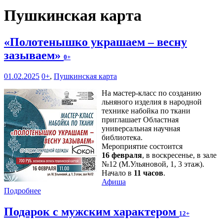
Пушкинская карта
«Полотенышко украшаем – весну
зазываем»
0+
01.02.2025
0+
,
Пушкинская карта
На мастер-класс по созданию
льняного изделия в народной
технике набойка по ткани
приглашает Областная
универсальная научная
библиотека.
Мероприятие состоится
16 февраля
, в воскресенье, в зале
№12 (М.Ульяновой, 1, 3 этаж).
Начало в
11 часов
.
Афиша
Подробнее
Подарок с мужским характером
12+