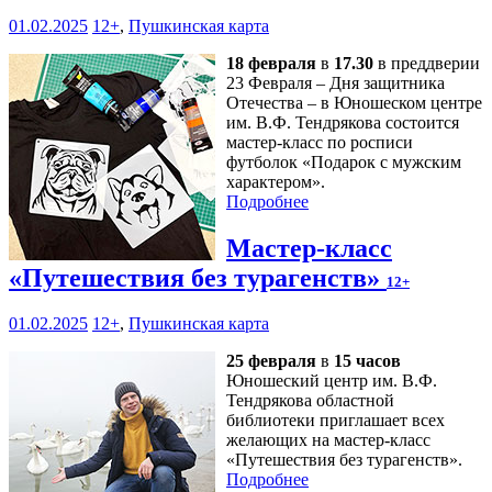
01.02.2025
12+
,
Пушкинская карта
18 февраля
в
17.30
в преддверии
23 Февраля – Дня защитника
Отечества – в Юношеском центре
им. В.Ф. Тендрякова состоится
мастер-класс по росписи
футболок «Подарок с мужским
характером».
Подробнее
Мастер-класс
«Путешествия без турагенств»
12+
01.02.2025
12+
,
Пушкинская карта
25 февраля
в
15 часов
Юношеский центр им. В.Ф.
Тендрякова областной
библиотеки приглашает всех
желающих на мастер-класс
«Путешествия без турагенств».
Подробнее