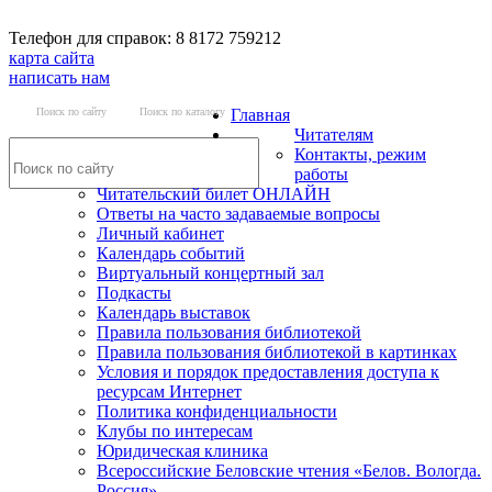
Телефон для справок: 8 8172 759212
карта сайта
написать нам
Поиск по сайту
Поиск по каталогу
Главная
Читателям
Контакты, режим
работы
Читательский билет ОНЛАЙН
Ответы на часто задаваемые вопросы
Личный кабинет
Календарь событий
Виртуальный концертный зал
Подкасты
Календарь выставок
Правила пользования библиотекой
Правила пользования библиотекой в картинках
Условия и порядок предоставления доступа к
ресурсам Интернет
Политика конфиденциальности
Клубы по интересам
Юридическая клиника
Всероссийские Беловские чтения «Белов. Вологда.
Россия»