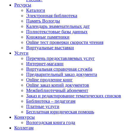
Ресурсы
Каталоги
Электронная библиотека
Память Вологды
Календарь знаменательных дат
Полнотекстовые базы данных
Книжные памятники
Online тест проверки скорости чтения
Виртуальные выставки
Услуги
Перечень предоставляемых услуг
Интернет-магазин
Виртуальная справочная служба
Предварительный заказ документа
Online продление книг
Online заказ копий документов
Межбиблиотечный абонемент
Заказ и редактирование тематических списков
Библиотека – педагогам
Платные услуги
Бесплатная юридическая помощь
Конкурсы
Вологодская книга года
Коллегам