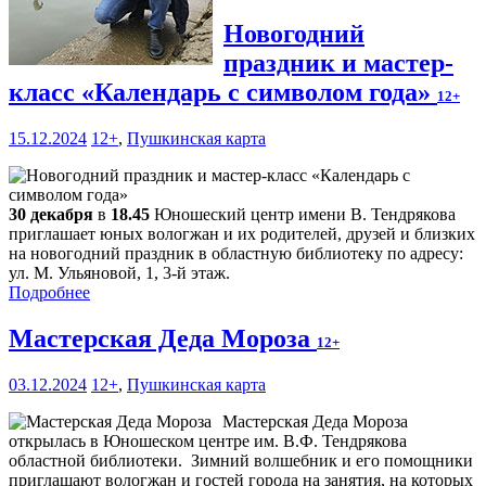
Новогодний
праздник и мастер-
класс «Календарь с символом года»
12+
15.12.2024
12+
,
Пушкинская карта
30 декабря
в
18.45
Юношеский центр имени В. Тендрякова
приглашает юных вологжан и их родителей, друзей и близких
на новогодний праздник в областную библиотеку по адресу:
ул. М. Ульяновой, 1, 3-й этаж.
Подробнее
Мастерская Деда Мороза
12+
03.12.2024
12+
,
Пушкинская карта
Мастерская Деда Мороза
открылась в Юношеском центре им. В.Ф. Тендрякова
областной библиотеки. Зимний волшебник и его помощники
приглашают вологжан и гостей города на занятия, на которых