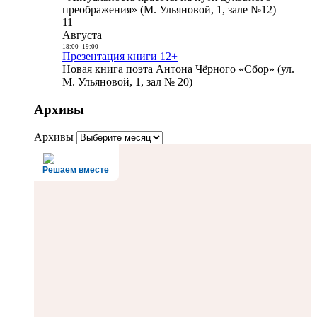
преображения» (М. Ульяновой, 1, зале №12)
11
Августа
18:00
-
19:00
Презентация книги 12+
Новая книга поэта Антона Чёрного «Сбор» (ул.
М. Ульяновой, 1, зал № 20)
Архивы
Архивы
Решаем вместе