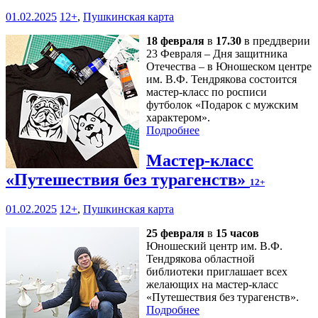
01.02.2025
12+
,
Пушкинская карта
18 февраля
в
17.30
в преддверии
23 Февраля – Дня защитника
Отечества – в Юношеском центре
им. В.Ф. Тендрякова состоится
мастер-класс по росписи
футболок «Подарок с мужским
характером».
Подробнее
Мастер-класс
«Путешествия без турагенств»
12+
01.02.2025
12+
,
Пушкинская карта
25 февраля
в
15 часов
Юношеский центр им. В.Ф.
Тендрякова областной
библиотеки приглашает всех
желающих на мастер-класс
«Путешествия без турагенств».
Подробнее