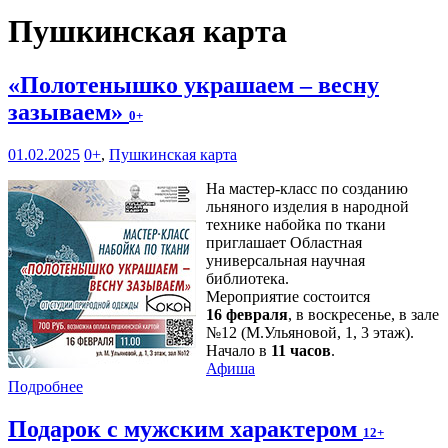
Пушкинская карта
«Полотенышко украшаем – весну
зазываем»
0+
01.02.2025
0+
,
Пушкинская карта
На мастер-класс по созданию
льняного изделия в народной
технике набойка по ткани
приглашает Областная
универсальная научная
библиотека.
Мероприятие состоится
16 февраля
, в воскресенье, в зале
№12 (М.Ульяновой, 1, 3 этаж).
Начало в
11 часов
.
Афиша
Подробнее
Подарок с мужским характером
12+