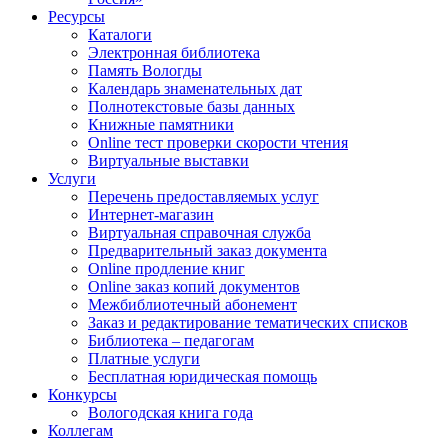
Ресурсы
Каталоги
Электронная библиотека
Память Вологды
Календарь знаменательных дат
Полнотекстовые базы данных
Книжные памятники
Online тест проверки скорости чтения
Виртуальные выставки
Услуги
Перечень предоставляемых услуг
Интернет-магазин
Виртуальная справочная служба
Предварительный заказ документа
Online продление книг
Online заказ копий документов
Межбиблиотечный абонемент
Заказ и редактирование тематических списков
Библиотека – педагогам
Платные услуги
Бесплатная юридическая помощь
Конкурсы
Вологодская книга года
Коллегам