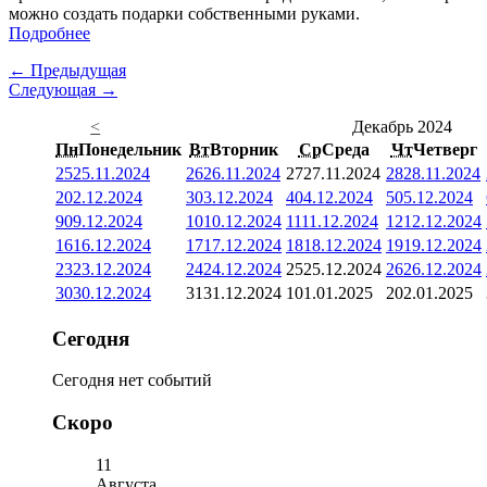
можно создать подарки собственными руками.
Подробнее
← Предыдущая
Следующая →
<
Декабрь 2024
Пн
Понедельник
Вт
Вторник
Ср
Среда
Чт
Четверг
25
25.11.2024
26
26.11.2024
27
27.11.2024
28
28.11.2024
2
02.12.2024
3
03.12.2024
4
04.12.2024
5
05.12.2024
9
09.12.2024
10
10.12.2024
11
11.12.2024
12
12.12.2024
16
16.12.2024
17
17.12.2024
18
18.12.2024
19
19.12.2024
23
23.12.2024
24
24.12.2024
25
25.12.2024
26
26.12.2024
30
30.12.2024
31
31.12.2024
1
01.01.2025
2
02.01.2025
Сегодня
Сегодня нет событий
Скоро
11
Августа