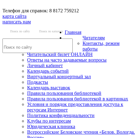
Телефон для справок: 8 8172 759212
карта сайта
написать нам
Поиск по сайту
Поиск по каталогу
Главная
Читателям
Контакты, режим
работы
Читательский билет ОНЛАЙН
Ответы на часто задаваемые вопросы
Личный кабинет
Календарь событий
Виртуальный концертный зал
Подкасты
Календарь выставок
Правила пользования библиотекой
Правила пользования библиотекой в картинках
Условия и порядок предоставления доступа к
ресурсам Интернет
Политика конфиденциальности
Клубы по интересам
Юридическая клиника
Всероссийские Беловские чтения «Белов. Вологда.
Россия»