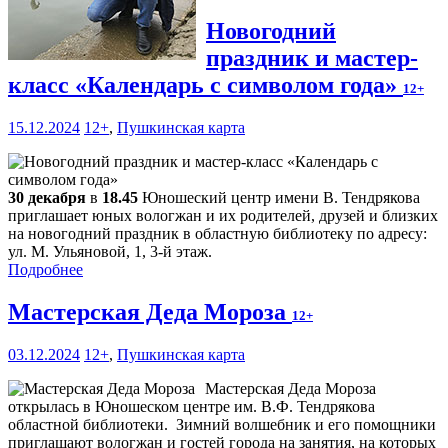
Новогодний
праздник и мастер-
класс «Календарь с символом года»
12+
15.12.2024
12+
,
Пушкинская карта
30 декабря
в
18.45
Юношеский центр имени В. Тендрякова
приглашает юных вологжан и их родителей, друзей и близких
на новогодний праздник в областную библиотеку по адресу:
ул. М. Ульяновой, 1, 3-й этаж.
Подробнее
Мастерская Деда Мороза
12+
03.12.2024
12+
,
Пушкинская карта
Мастерская Деда Мороза
открылась в Юношеском центре им. В.Ф. Тендрякова
областной библиотеки. Зимний волшебник и его помощники
приглашают вологжан и гостей города на занятия, на которых