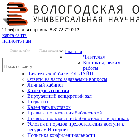
Телефон для справок: 8 8172 759212
карта сайта
написать нам
Поиск по сайту
Поиск по каталогу
Главная
Читателям
Контакты, режим
работы
Читательский билет ОНЛАЙН
Ответы на часто задаваемые вопросы
Личный кабинет
Календарь событий
Виртуальный концертный зал
Подкасты
Календарь выставок
Правила пользования библиотекой
Правила пользования библиотекой в картинках
Условия и порядок предоставления доступа к
ресурсам Интернет
Политика конфиденциальности