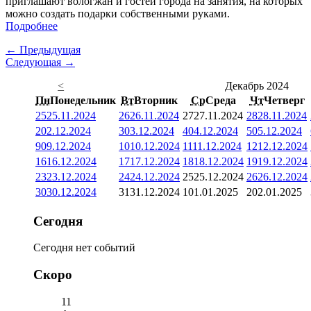
приглашают вологжан и гостей города на занятия, на которых
можно создать подарки собственными руками.
Подробнее
← Предыдущая
Следующая →
<
Декабрь 2024
Пн
Понедельник
Вт
Вторник
Ср
Среда
Чт
Четверг
25
25.11.2024
26
26.11.2024
27
27.11.2024
28
28.11.2024
2
02.12.2024
3
03.12.2024
4
04.12.2024
5
05.12.2024
9
09.12.2024
10
10.12.2024
11
11.12.2024
12
12.12.2024
16
16.12.2024
17
17.12.2024
18
18.12.2024
19
19.12.2024
23
23.12.2024
24
24.12.2024
25
25.12.2024
26
26.12.2024
30
30.12.2024
31
31.12.2024
1
01.01.2025
2
02.01.2025
Сегодня
Сегодня нет событий
Скоро
11