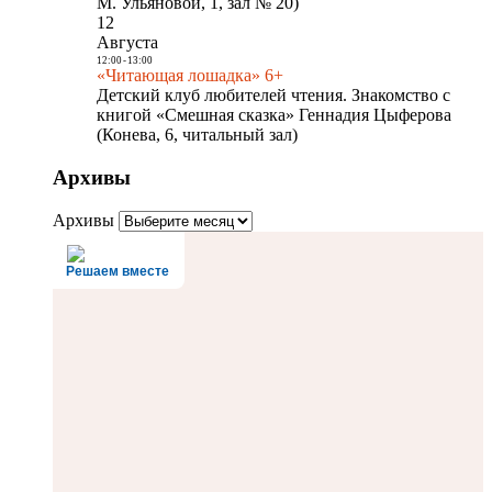
М. Ульяновой, 1, зал № 20)
12
Августа
12:00
-
13:00
«Читающая лошадка» 6+
Детский клуб любителей чтения. Знакомство с
книгой «Смешная сказка» Геннадия Цыферова
(Конева, 6, читальный зал)
Архивы
Архивы
Решаем вместе