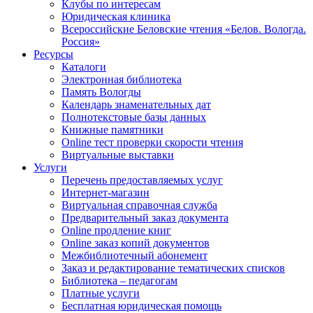
Клубы по интересам
Юридическая клиника
Всероссийские Беловские чтения «Белов. Вологда.
Россия»
Ресурсы
Каталоги
Электронная библиотека
Память Вологды
Календарь знаменательных дат
Полнотекстовые базы данных
Книжные памятники
Online тест проверки скорости чтения
Виртуальные выставки
Услуги
Перечень предоставляемых услуг
Интернет-магазин
Виртуальная справочная служба
Предварительный заказ документа
Online продление книг
Online заказ копий документов
Межбиблиотечный абонемент
Заказ и редактирование тематических списков
Библиотека – педагогам
Платные услуги
Бесплатная юридическая помощь