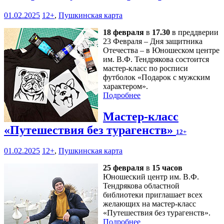
01.02.2025
12+
,
Пушкинская карта
18 февраля
в
17.30
в преддверии
23 Февраля – Дня защитника
Отечества – в Юношеском центре
им. В.Ф. Тендрякова состоится
мастер-класс по росписи
футболок «Подарок с мужским
характером».
Подробнее
Мастер-класс
«Путешествия без турагенств»
12+
01.02.2025
12+
,
Пушкинская карта
25 февраля
в
15 часов
Юношеский центр им. В.Ф.
Тендрякова областной
библиотеки приглашает всех
желающих на мастер-класс
«Путешествия без турагенств».
Подробнее