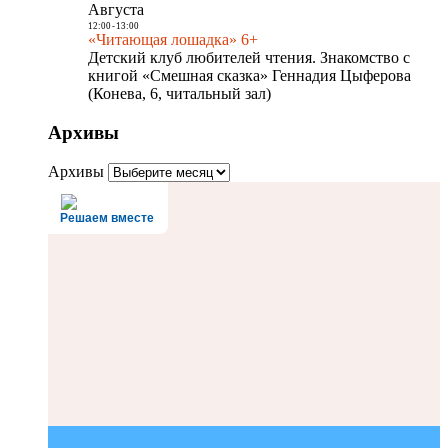
Августа
12:00
-
13:00
«Читающая лошадка» 6+
Детский клуб любителей чтения. Знакомство с
книгой «Смешная сказка» Геннадия Цыферова
(Конева, 6, читальный зал)
Архивы
Архивы
Решаем вместе