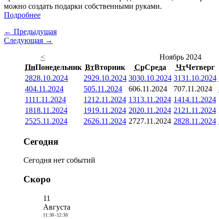
можно создать подарки собственными руками.
Подробнее
← Предыдущая
Следующая →
<
Ноябрь 2024
Пн
Понедельник
Вт
Вторник
Ср
Среда
Чт
Четверг
28
28.10.2024
29
29.10.2024
30
30.10.2024
31
31.10.2024
4
04.11.2024
5
05.11.2024
6
06.11.2024
7
07.11.2024
11
11.11.2024
12
12.11.2024
13
13.11.2024
14
14.11.2024
18
18.11.2024
19
19.11.2024
20
20.11.2024
21
21.11.2024
25
25.11.2024
26
26.11.2024
27
27.11.2024
28
28.11.2024
Сегодня
Сегодня нет событий
Скоро
11
Августа
11:30
-
12:30