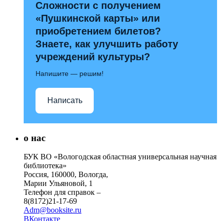
Сложности с получением
«Пушкинской карты» или
приобретением билетов?
Знаете, как улучшить работу
учреждений культуры?
Напишите — решим!
Написать
о нас
БУК ВО «Вологодская областная универсальная научная
библиотека»
Россия, 160000, Вологда,
Марии Ульяновой, 1
Телефон для справок –
8(8172)21-17-69
Adm@booksite.ru
ВКонтакте