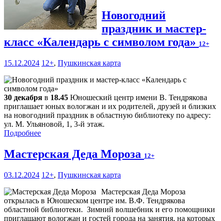
Новогодний
праздник и мастер-
класс «Календарь с символом года»
12+
15.12.2024
12+
,
Пушкинская карта
30 декабря
в
18.45
Юношеский центр имени В. Тендрякова
приглашает юных вологжан и их родителей, друзей и близких
на новогодний праздник в областную библиотеку по адресу:
ул. М. Ульяновой, 1, 3-й этаж.
Подробнее
Мастерская Деда Мороза
12+
03.12.2024
12+
,
Пушкинская карта
Мастерская Деда Мороза
открылась в Юношеском центре им. В.Ф. Тендрякова
областной библиотеки. Зимний волшебник и его помощники
приглашают вологжан и гостей города на занятия, на которых