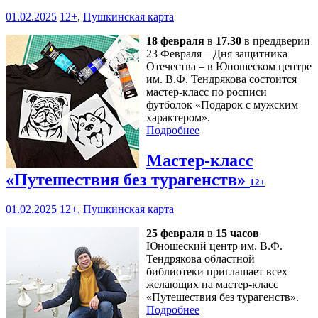
01.02.2025
12+
,
Пушкинская карта
18 февраля
в
17.30
в преддверии
23 Февраля – Дня защитника
Отечества – в Юношеском центре
им. В.Ф. Тендрякова состоится
мастер-класс по росписи
футболок «Подарок с мужским
характером».
Подробнее
Мастер-класс
«Путешествия без турагенств»
12+
01.02.2025
12+
,
Пушкинская карта
25 февраля
в
15 часов
Юношеский центр им. В.Ф.
Тендрякова областной
библиотеки приглашает всех
желающих на мастер-класс
«Путешествия без турагенств».
Подробнее