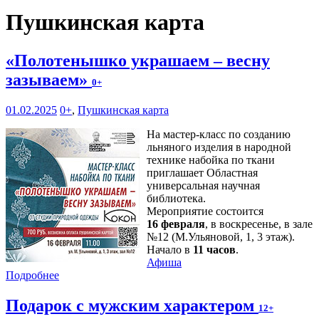
Пушкинская карта
«Полотенышко украшаем – весну
зазываем»
0+
01.02.2025
0+
,
Пушкинская карта
На мастер-класс по созданию
льняного изделия в народной
технике набойка по ткани
приглашает Областная
универсальная научная
библиотека.
Мероприятие состоится
16 февраля
, в воскресенье, в зале
№12 (М.Ульяновой, 1, 3 этаж).
Начало в
11 часов
.
Афиша
Подробнее
Подарок с мужским характером
12+