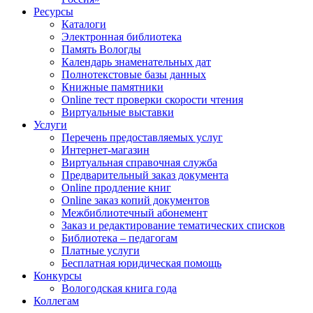
Ресурсы
Каталоги
Электронная библиотека
Память Вологды
Календарь знаменательных дат
Полнотекстовые базы данных
Книжные памятники
Online тест проверки скорости чтения
Виртуальные выставки
Услуги
Перечень предоставляемых услуг
Интернет-магазин
Виртуальная справочная служба
Предварительный заказ документа
Online продление книг
Online заказ копий документов
Межбиблиотечный абонемент
Заказ и редактирование тематических списков
Библиотека – педагогам
Платные услуги
Бесплатная юридическая помощь
Конкурсы
Вологодская книга года
Коллегам