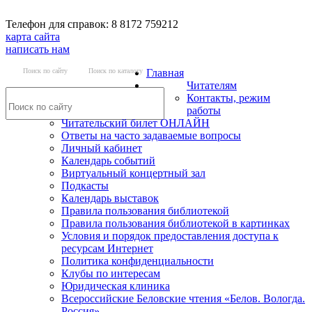
Телефон для справок: 8 8172 759212
карта сайта
написать нам
Поиск по сайту
Поиск по каталогу
Главная
Читателям
Контакты, режим
работы
Читательский билет ОНЛАЙН
Ответы на часто задаваемые вопросы
Личный кабинет
Календарь событий
Виртуальный концертный зал
Подкасты
Календарь выставок
Правила пользования библиотекой
Правила пользования библиотекой в картинках
Условия и порядок предоставления доступа к
ресурсам Интернет
Политика конфиденциальности
Клубы по интересам
Юридическая клиника
Всероссийские Беловские чтения «Белов. Вологда.
Россия»