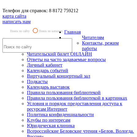
Телефон для справок: 8 8172 759212
карта сайта
написать нам
Поиск по сайту
Поиск по каталогу
Главная
Читателям
Контакты, режим
работы
Читательский билет ОНЛАЙН
Ответы на часто задаваемые вопросы
Личный кабинет
Календарь событий
Виртуальный концертный зал
Подкасты
Календарь выставок
Правила пользования библиотекой
Правила пользования библиотекой в картинках
Условия и порядок предоставления доступа к
ресурсам Интернет
Политика конфиденциальности
Клубы по интересам
Юридическая клиника
Всероссийские Беловские чтения «Белов. Вологда.
Россия»