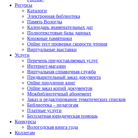
Ресурсы
Каталоги
Электронная библиотека
Память Вологды
Календарь знаменательных дат
Полнотекстовые базы данных
Книжные памятники
Online тест проверки скорости чтения
Виртуальные выставки
Услуги
Перечень предоставляемых услуг
Интернет-магазин
Виртуальная справочная служба
Предварительный заказ документа
Online продление книг
Online заказ копий документов
Межбиблиотечный абонемент
Заказ и редактирование тематических списков
Библиотека – педагогам
Платные услуги
Бесплатная юридическая помощь
Конкурсы
Вологодская книга года
Коллегам