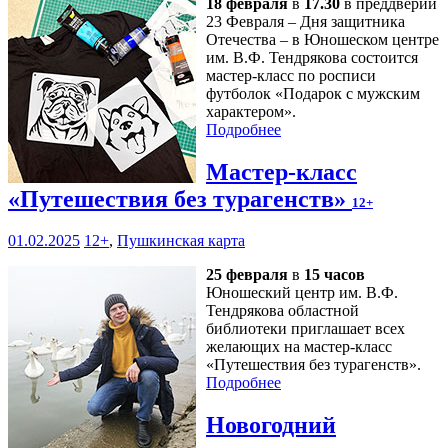
18 февраля
в
17.30
в преддверии
23 Февраля – Дня защитника
Отечества – в Юношеском центре
им. В.Ф. Тендрякова состоится
мастер-класс по росписи
футболок «Подарок с мужским
характером».
Подробнее
Мастер-класс
«Путешествия без турагенств»
12+
01.02.2025
12+
,
Пушкинская карта
25 февраля
в
15 часов
Юношеский центр им. В.Ф.
Тендрякова областной
библиотеки приглашает всех
желающих на мастер-класс
«Путешествия без турагенств».
Подробнее
Новогодний