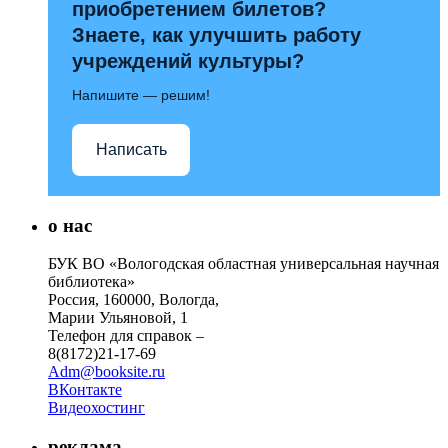
приобретением билетов?
Знаете, как улучшить работу
учреждений культуры?
Напишите — решим!
Написать
о нас
БУК ВО «Вологодская областная универсальная научная
библиотека»
Россия, 160000, Вологда,
Марии Ульяновой, 1
Телефон для справок –
8(8172)21-17-69
Adm@booksite.ru
ВКонтакте
Видеохостинг
реклама