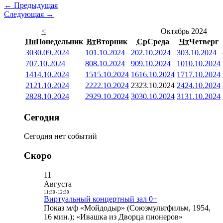
← Предыдущая
Следующая →
<
Октябрь 2024
Пн
Понедельник
Вт
Вторник
Ср
Среда
Чт
Четверг
30
30.09.2024
1
01.10.2024
2
02.10.2024
3
03.10.2024
7
07.10.2024
8
08.10.2024
9
09.10.2024
10
10.10.2024
14
14.10.2024
15
15.10.2024
16
16.10.2024
17
17.10.2024
21
21.10.2024
22
22.10.2024
23
23.10.2024
24
24.10.2024
28
28.10.2024
29
29.10.2024
30
30.10.2024
31
31.10.2024
Сегодня
Сегодня нет событий
Скоро
11
Августа
11:30
-
12:30
Виртуальный концертный зал 0+
Показ м/ф «Мойдодыр» (Союзмультфильм, 1954,
16 мин.); «Ивашка из Дворца пионеров»