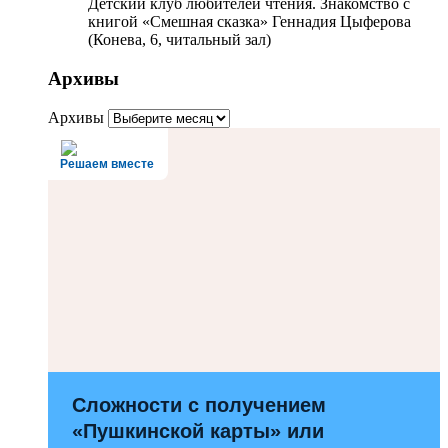
Детский клуб любителей чтения. Знакомство с
книгой «Смешная сказка» Геннадия Цыферова
(Конева, 6, читальный зал)
Архивы
Архивы
Решаем вместе
Сложности с получением
«Пушкинской карты» или