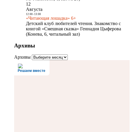
12
Августа
12:00
-
13:00
«Читающая лошадка» 6+
Детский клуб любителей чтения. Знакомство с
книгой «Смешная сказка» Геннадия Цыферова
(Конева, 6, читальный зал)
Архивы
Архивы
Решаем вместе