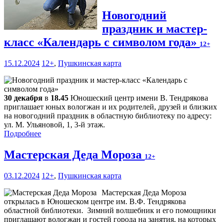
Новогодний
праздник и мастер-
класс «Календарь с символом года»
12+
15.12.2024
12+
,
Пушкинская карта
30 декабря
в
18.45
Юношеский центр имени В. Тендрякова
приглашает юных вологжан и их родителей, друзей и близких
на новогодний праздник в областную библиотеку по адресу:
ул. М. Ульяновой, 1, 3-й этаж.
Подробнее
Мастерская Деда Мороза
12+
03.12.2024
12+
,
Пушкинская карта
Мастерская Деда Мороза
открылась в Юношеском центре им. В.Ф. Тендрякова
областной библиотеки. Зимний волшебник и его помощники
приглашают вологжан и гостей города на занятия, на которых