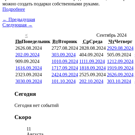
можно создать подарки собственными руками.
Подробнее
← Предыдущая
Следующая →
<
Сентябрь 2024
Пн
Понедельник
Вт
Вторник
Ср
Среда
Чт
Четверг
26
26.08.2024
27
27.08.2024
28
28.08.2024
29
29.08.2024
2
02.09.2024
3
03.09.2024
4
04.09.2024
5
05.09.2024
9
09.09.2024
10
10.09.2024
11
11.09.2024
12
12.09.2024
16
16.09.2024
17
17.09.2024
18
18.09.2024
19
19.09.2024
23
23.09.2024
24
24.09.2024
25
25.09.2024
26
26.09.2024
30
30.09.2024
1
01.10.2024
2
02.10.2024
3
03.10.2024
Сегодня
Сегодня нет событий
Скоро
11
Августа