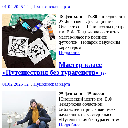
01.02.2025
12+
,
Пушкинская карта
18 февраля
в
17.30
в преддверии
23 Февраля – Дня защитника
Отечества – в Юношеском центре
им. В.Ф. Тендрякова состоится
мастер-класс по росписи
футболок «Подарок с мужским
характером».
Подробнее
Мастер-класс
«Путешествия без турагенств»
12+
01.02.2025
12+
,
Пушкинская карта
25 февраля
в
15 часов
Юношеский центр им. В.Ф.
Тендрякова областной
библиотеки приглашает всех
желающих на мастер-класс
«Путешествия без турагенств».
Подробнее