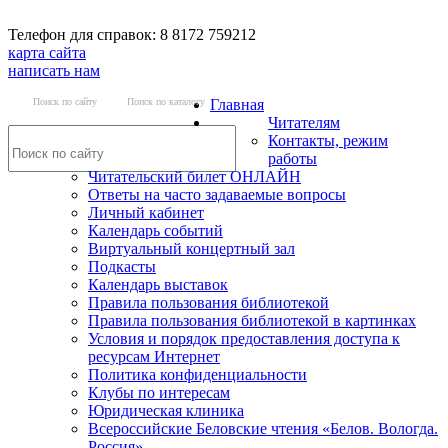
Телефон для справок: 8 8172 759212
карта сайта
написать нам
Поиск по сайту
Поиск по каталогу
Главная
Читателям
Контакты, режим
работы
Читательский билет ОНЛАЙН
Ответы на часто задаваемые вопросы
Личный кабинет
Календарь событий
Виртуальный концертный зал
Подкасты
Календарь выставок
Правила пользования библиотекой
Правила пользования библиотекой в картинках
Условия и порядок предоставления доступа к
ресурсам Интернет
Политика конфиденциальности
Клубы по интересам
Юридическая клиника
Всероссийские Беловские чтения «Белов. Вологда.
Россия»