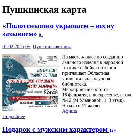
Пушкинская карта
«Полотенышко украшаем – весну
зазываем»
0+
01.02.2025
0+
,
Пушкинская карта
На мастер-класс по созданию
льняного изделия в народной
технике набойка по ткани
приглашает Областная
универсальная научная
библиотека.
Мероприятие состоится
16 февраля
, в воскресенье, в зале
№12 (М.Ульяновой, 1, 3 этаж).
Начало в
11 часов
.
Афиша
Подробнее
Подарок с мужским характером
12+