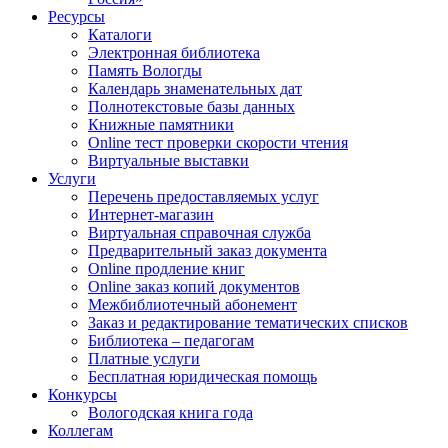
Ресурсы
Каталоги
Электронная библиотека
Память Вологды
Календарь знаменательных дат
Полнотекстовые базы данных
Книжные памятники
Online тест проверки скорости чтения
Виртуальные выставки
Услуги
Перечень предоставляемых услуг
Интернет-магазин
Виртуальная справочная служба
Предварительный заказ документа
Online продление книг
Online заказ копий документов
Межбиблиотечный абонемент
Заказ и редактирование тематических списков
Библиотека – педагогам
Платные услуги
Бесплатная юридическая помощь
Конкурсы
Вологодская книга года
Коллегам