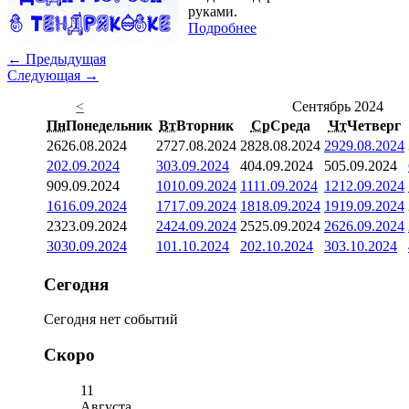
руками.
Подробнее
← Предыдущая
Следующая →
<
Сентябрь 2024
Пн
Понедельник
Вт
Вторник
Ср
Среда
Чт
Четверг
26
26.08.2024
27
27.08.2024
28
28.08.2024
29
29.08.2024
2
02.09.2024
3
03.09.2024
4
04.09.2024
5
05.09.2024
9
09.09.2024
10
10.09.2024
11
11.09.2024
12
12.09.2024
16
16.09.2024
17
17.09.2024
18
18.09.2024
19
19.09.2024
23
23.09.2024
24
24.09.2024
25
25.09.2024
26
26.09.2024
30
30.09.2024
1
01.10.2024
2
02.10.2024
3
03.10.2024
Сегодня
Сегодня нет событий
Скоро
11
Августа