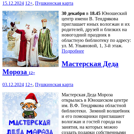
15.12.2024
12+
,
Пушкинская карта
30 декабря
в
18.45
Юношеский
центр имени В. Тендрякова
приглашает юных вологжан и их
родителей, друзей и близких на
новогодний праздник в
областную библиотеку по адресу:
ул. М. Ульяновой, 1, 3-й этаж.
Подробнее
Мастерская Деда
Мороза
12+
03.12.2024
12+
,
Пушкинская карта
Мастерская Деда Мороза
открылась в Юношеском центре
им. В.Ф. Тендрякова областной
библиотеки. Зимний волшебник
и его помощники приглашают
вологжан и гостей города на
занятия, на которых можно
создать подарки собственными