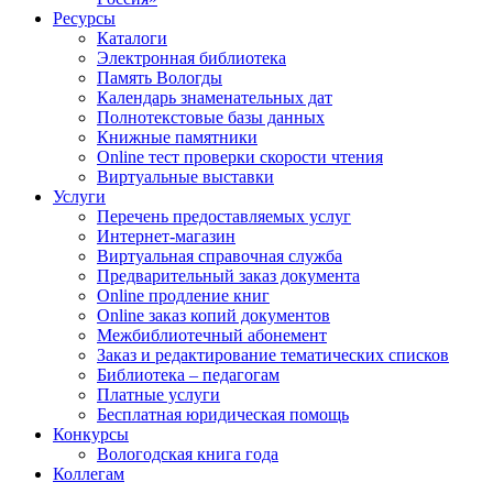
Ресурсы
Каталоги
Электронная библиотека
Память Вологды
Календарь знаменательных дат
Полнотекстовые базы данных
Книжные памятники
Online тест проверки скорости чтения
Виртуальные выставки
Услуги
Перечень предоставляемых услуг
Интернет-магазин
Виртуальная справочная служба
Предварительный заказ документа
Online продление книг
Online заказ копий документов
Межбиблиотечный абонемент
Заказ и редактирование тематических списков
Библиотека – педагогам
Платные услуги
Бесплатная юридическая помощь
Конкурсы
Вологодская книга года
Коллегам