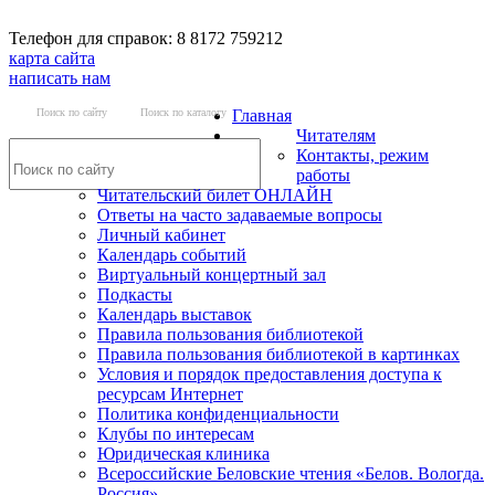
Телефон для справок: 8 8172 759212
карта сайта
написать нам
Поиск по сайту
Поиск по каталогу
Главная
Читателям
Контакты, режим
работы
Читательский билет ОНЛАЙН
Ответы на часто задаваемые вопросы
Личный кабинет
Календарь событий
Виртуальный концертный зал
Подкасты
Календарь выставок
Правила пользования библиотекой
Правила пользования библиотекой в картинках
Условия и порядок предоставления доступа к
ресурсам Интернет
Политика конфиденциальности
Клубы по интересам
Юридическая клиника
Всероссийские Беловские чтения «Белов. Вологда.
Россия»