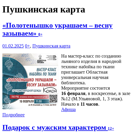
Пушкинская карта
«Полотенышко украшаем – весну
зазываем»
0+
01.02.2025
0+
,
Пушкинская карта
На мастер-класс по созданию
льняного изделия в народной
технике набойка по ткани
приглашает Областная
универсальная научная
библиотека.
Мероприятие состоится
16 февраля
, в воскресенье, в зале
№12 (М.Ульяновой, 1, 3 этаж).
Начало в
11 часов
.
Афиша
Подробнее
Подарок с мужским характером
12+