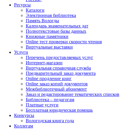
Ресурсы
Каталоги
Электронная библиотека
Память Вологды
Календарь знаменательных дат
Полнотекстовые базы данных
Книжные памятники
Online тест проверки скорости чтения
Виртуальные выставки
Услуги
Перечень предоставляемых услуг
Интернет-магазин
Виртуальная справочная служба
Предварительный заказ документа
Online продление книг
Online заказ копий документов
Межбиблиотечный абонемент
Заказ и редактирование тематических списков
Библиотека – педагогам
Платные услуги
Бесплатная юридическая помощь
Конкурсы
Вологодская книга года
Коллегам