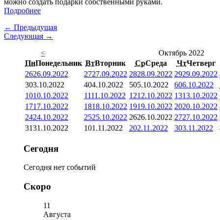
можно создать подарки собственными руками.
Подробнее
← Предыдущая
Следующая →
<
Октябрь 2022
Пн
Понедельник
Вт
Вторник
Ср
Среда
Чт
Четверг
26
26.09.2022
27
27.09.2022
28
28.09.2022
29
29.09.2022
3
03.10.2022
4
04.10.2022
5
05.10.2022
6
06.10.2022
10
10.10.2022
11
11.10.2022
12
12.10.2022
13
13.10.2022
17
17.10.2022
18
18.10.2022
19
19.10.2022
20
20.10.2022
24
24.10.2022
25
25.10.2022
26
26.10.2022
27
27.10.2022
31
31.10.2022
1
01.11.2022
2
02.11.2022
3
03.11.2022
Сегодня
Сегодня нет событий
Скоро
11
Августа