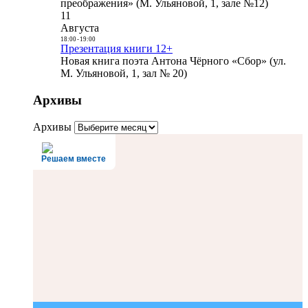
преображения» (М. Ульяновой, 1, зале №12)
11
Августа
18:00
-
19:00
Презентация книги 12+
Новая книга поэта Антона Чёрного «Сбор» (ул.
М. Ульяновой, 1, зал № 20)
Архивы
Архивы
Решаем вместе