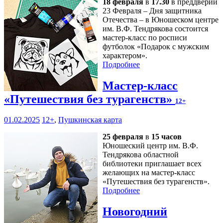
18 февраля
в
17.30
в преддверии
23 Февраля – Дня защитника
Отечества – в Юношеском центре
им. В.Ф. Тендрякова состоится
мастер-класс по росписи
футболок «Подарок с мужским
характером».
Подробнее
Мастер-класс
«Путешествия без турагенств»
12+
01.02.2025
12+
,
Пушкинская карта
25 февраля
в
15 часов
Юношеский центр им. В.Ф.
Тендрякова областной
библиотеки приглашает всех
желающих на мастер-класс
«Путешествия без турагенств».
Подробнее
Новогодний