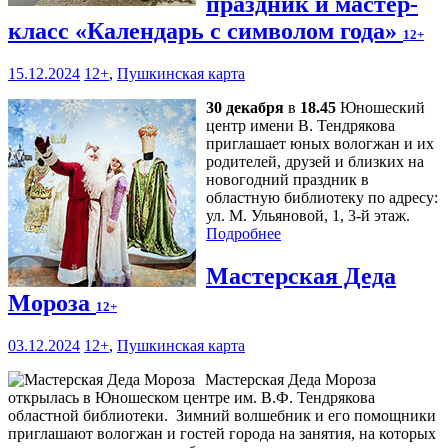
праздник и мастер-
класс «Календарь с символом года»
12+
15.12.2024
12+
,
Пушкинская карта
30 декабря
в
18.45
Юношеский
центр имени В. Тендрякова
приглашает юных вологжан и их
родителей, друзей и близких на
новогодний праздник в
областную библиотеку по адресу:
ул. М. Ульяновой, 1, 3-й этаж.
Подробнее
Мастерская Деда
Мороза
12+
03.12.2024
12+
,
Пушкинская карта
Мастерская Деда Мороза
открылась в Юношеском центре им. В.Ф. Тендрякова
областной библиотеки. Зимний волшебник и его помощники
приглашают вологжан и гостей города на занятия, на которых