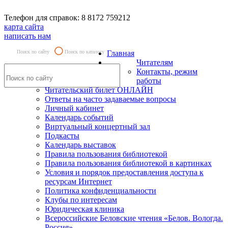
Телефон для справок: 8 8172 759212
карта сайта
написать нам
Поиск по сайту
Поиск по каталогу
Главная
Читателям
Контакты, режим
работы
Читательский билет ОНЛАЙН
Ответы на часто задаваемые вопросы
Личный кабинет
Календарь событий
Виртуальный концертный зал
Подкасты
Календарь выставок
Правила пользования библиотекой
Правила пользования библиотекой в картинках
Условия и порядок предоставления доступа к
ресурсам Интернет
Политика конфиденциальности
Клубы по интересам
Юридическая клиника
Всероссийские Беловские чтения «Белов. Вологда.
Россия»