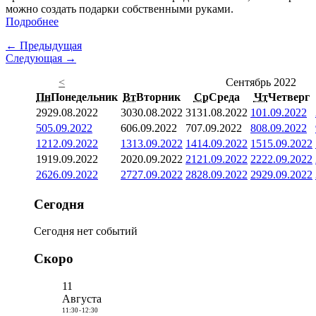
можно создать подарки собственными руками.
Подробнее
← Предыдущая
Следующая →
<
Сентябрь 2022
Пн
Понедельник
Вт
Вторник
Ср
Среда
Чт
Четверг
29
29.08.2022
30
30.08.2022
31
31.08.2022
1
01.09.2022
5
05.09.2022
6
06.09.2022
7
07.09.2022
8
08.09.2022
12
12.09.2022
13
13.09.2022
14
14.09.2022
15
15.09.2022
19
19.09.2022
20
20.09.2022
21
21.09.2022
22
22.09.2022
26
26.09.2022
27
27.09.2022
28
28.09.2022
29
29.09.2022
Сегодня
Сегодня нет событий
Скоро
11
Августа
11:30
-
12:30