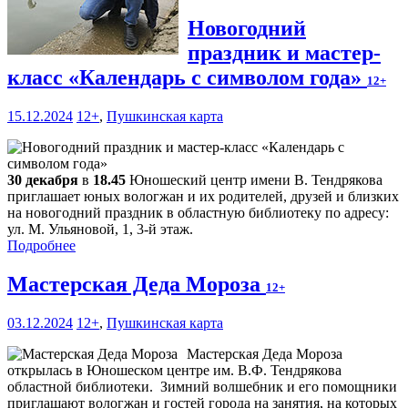
Новогодний
праздник и мастер-
класс «Календарь с символом года»
12+
15.12.2024
12+
,
Пушкинская карта
30 декабря
в
18.45
Юношеский центр имени В. Тендрякова
приглашает юных вологжан и их родителей, друзей и близких
на новогодний праздник в областную библиотеку по адресу:
ул. М. Ульяновой, 1, 3-й этаж.
Подробнее
Мастерская Деда Мороза
12+
03.12.2024
12+
,
Пушкинская карта
Мастерская Деда Мороза
открылась в Юношеском центре им. В.Ф. Тендрякова
областной библиотеки. Зимний волшебник и его помощники
приглашают вологжан и гостей города на занятия, на которых