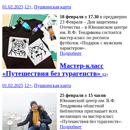
01.02.2025
12+
,
Пушкинская карта
18 февраля
в
17.30
в преддверии
23 Февраля – Дня защитника
Отечества – в Юношеском центре
им. В.Ф. Тендрякова состоится
мастер-класс по росписи
футболок «Подарок с мужским
характером».
Подробнее
Мастер-класс
«Путешествия без турагенств»
12+
01.02.2025
12+
,
Пушкинская карта
25 февраля
в
15 часов
Юношеский центр им. В.Ф.
Тендрякова областной
библиотеки приглашает всех
желающих на мастер-класс
«Путешествия без турагенств».
Подробнее