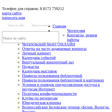
Телефон для справок: 8 8172 759212
карта сайта
написать нам
Поиск по сайту
Поиск по каталогу
Главная
Читателям
Контакты, режим
работы
Читательский билет ОНЛАЙН
Ответы на часто задаваемые вопросы
Личный кабинет
Календарь событий
Виртуальный концертный зал
Подкасты
Календарь выставок
Правила пользования библиотекой
Правила пользования библиотекой в картинках
Условия и порядок предоставления доступа к
ресурсам Интернет
Политика конфиденциальности
Клубы по интересам
Юридическая клиника
Всероссийские Беловские чтения «Белов. Вологда.
Россия»