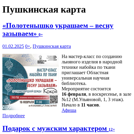
Пушкинская карта
«Полотенышко украшаем – весну
зазываем»
0+
01.02.2025
0+
,
Пушкинская карта
На мастер-класс по созданию
льняного изделия в народной
технике набойка по ткани
приглашает Областная
универсальная научная
библиотека.
Мероприятие состоится
16 февраля
, в воскресенье, в зале
№12 (М.Ульяновой, 1, 3 этаж).
Начало в
11 часов
.
Афиша
Подробнее
Подарок с мужским характером
12+