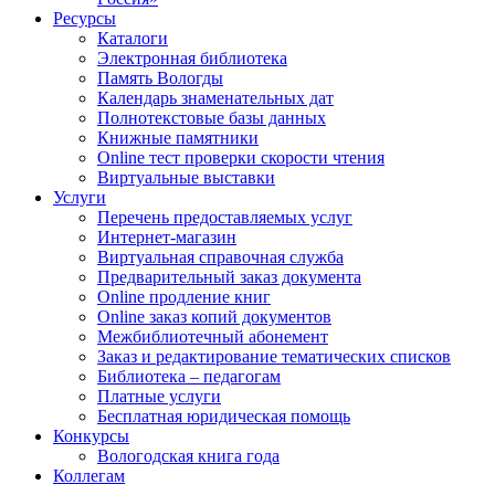
Ресурсы
Каталоги
Электронная библиотека
Память Вологды
Календарь знаменательных дат
Полнотекстовые базы данных
Книжные памятники
Online тест проверки скорости чтения
Виртуальные выставки
Услуги
Перечень предоставляемых услуг
Интернет-магазин
Виртуальная справочная служба
Предварительный заказ документа
Online продление книг
Online заказ копий документов
Межбиблиотечный абонемент
Заказ и редактирование тематических списков
Библиотека – педагогам
Платные услуги
Бесплатная юридическая помощь
Конкурсы
Вологодская книга года
Коллегам