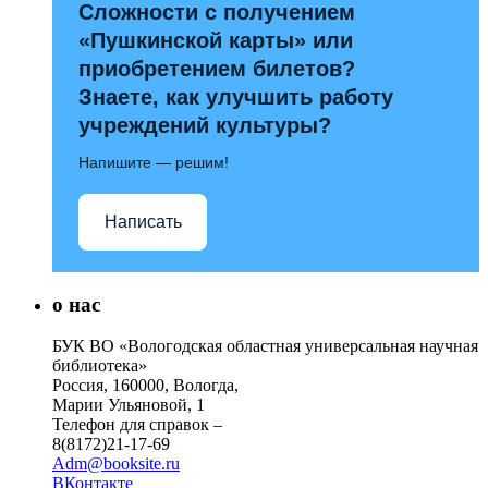
Сложности с получением
«Пушкинской карты» или
приобретением билетов?
Знаете, как улучшить работу
учреждений культуры?
Напишите — решим!
Написать
о нас
БУК ВО «Вологодская областная универсальная научная
библиотека»
Россия, 160000, Вологда,
Марии Ульяновой, 1
Телефон для справок –
8(8172)21-17-69
Adm@booksite.ru
ВКонтакте