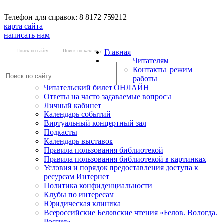
Телефон для справок: 8 8172 759212
карта сайта
написать нам
Поиск по сайту
Поиск по каталогу
Главная
Читателям
Контакты, режим
работы
Читательский билет ОНЛАЙН
Ответы на часто задаваемые вопросы
Личный кабинет
Календарь событий
Виртуальный концертный зал
Подкасты
Календарь выставок
Правила пользования библиотекой
Правила пользования библиотекой в картинках
Условия и порядок предоставления доступа к
ресурсам Интернет
Политика конфиденциальности
Клубы по интересам
Юридическая клиника
Всероссийские Беловские чтения «Белов. Вологда.
Россия»