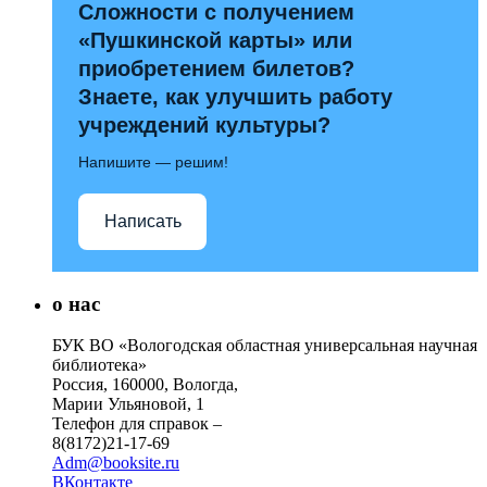
Сложности с получением
«Пушкинской карты» или
приобретением билетов?
Знаете, как улучшить работу
учреждений культуры?
Напишите — решим!
Написать
о нас
БУК ВО «Вологодская областная универсальная научная
библиотека»
Россия, 160000, Вологда,
Марии Ульяновой, 1
Телефон для справок –
8(8172)21-17-69
Adm@booksite.ru
ВКонтакте