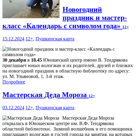
Новогодний
праздник и мастер-
класс «Календарь с символом года»
12+
15.12.2024
12+
,
Пушкинская карта
30 декабря
в
18.45
Юношеский центр имени В. Тендрякова
приглашает юных вологжан и их родителей, друзей и близких
на новогодний праздник в областную библиотеку по адресу:
ул. М. Ульяновой, 1, 3-й этаж.
Подробнее
Мастерская Деда Мороза
12+
03.12.2024
12+
,
Пушкинская карта
Мастерская Деда Мороза
открылась в Юношеском центре им. В.Ф. Тендрякова
областной библиотеки. Зимний волшебник и его помощники
приглашают вологжан и гостей города на занятия, на которых