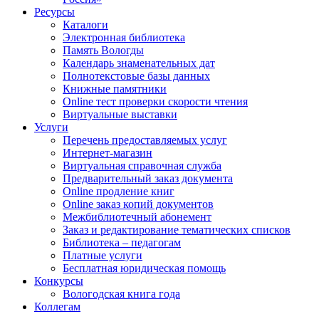
Ресурсы
Каталоги
Электронная библиотека
Память Вологды
Календарь знаменательных дат
Полнотекстовые базы данных
Книжные памятники
Online тест проверки скорости чтения
Виртуальные выставки
Услуги
Перечень предоставляемых услуг
Интернет-магазин
Виртуальная справочная служба
Предварительный заказ документа
Online продление книг
Online заказ копий документов
Межбиблиотечный абонемент
Заказ и редактирование тематических списков
Библиотека – педагогам
Платные услуги
Бесплатная юридическая помощь
Конкурсы
Вологодская книга года
Коллегам