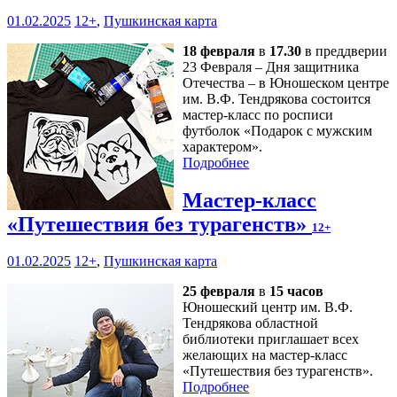
01.02.2025
12+
,
Пушкинская карта
18 февраля
в
17.30
в преддверии
23 Февраля – Дня защитника
Отечества – в Юношеском центре
им. В.Ф. Тендрякова состоится
мастер-класс по росписи
футболок «Подарок с мужским
характером».
Подробнее
Мастер-класс
«Путешествия без турагенств»
12+
01.02.2025
12+
,
Пушкинская карта
25 февраля
в
15 часов
Юношеский центр им. В.Ф.
Тендрякова областной
библиотеки приглашает всех
желающих на мастер-класс
«Путешествия без турагенств».
Подробнее