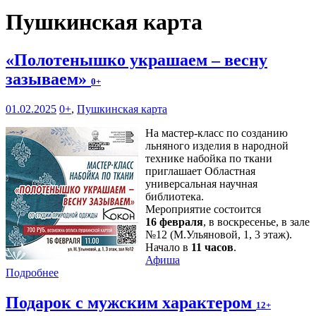
Пушкинская карта
«Полотенышко украшаем – весну
зазываем»
0+
01.02.2025
0+
,
Пушкинская карта
На мастер-класс по созданию
льняного изделия в народной
технике набойка по ткани
приглашает Областная
универсальная научная
библиотека.
Мероприятие состоится
16 февраля
, в воскресенье, в зале
№12 (М.Ульяновой, 1, 3 этаж).
Начало в
11 часов
.
Афиша
Подробнее
Подарок с мужским характером
12+