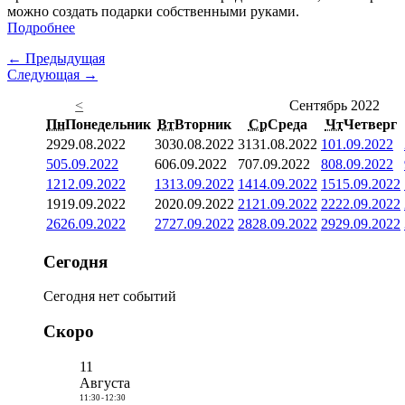
можно создать подарки собственными руками.
Подробнее
← Предыдущая
Следующая →
<
Сентябрь 2022
Пн
Понедельник
Вт
Вторник
Ср
Среда
Чт
Четверг
29
29.08.2022
30
30.08.2022
31
31.08.2022
1
01.09.2022
5
05.09.2022
6
06.09.2022
7
07.09.2022
8
08.09.2022
12
12.09.2022
13
13.09.2022
14
14.09.2022
15
15.09.2022
19
19.09.2022
20
20.09.2022
21
21.09.2022
22
22.09.2022
26
26.09.2022
27
27.09.2022
28
28.09.2022
29
29.09.2022
Сегодня
Сегодня нет событий
Скоро
11
Августа
11:30
-
12:30