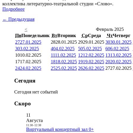
коллектива литературно-театральной студии «Слово».
Подробнее
← Предыдущая
<
Февраль 2025
Пн
Понедельник
Вт
Вторник
Ср
Среда
Чт
Четверг
27
27.01.2025
28
28.01.2025
29
29.01.2025
30
30.01.2025
3
03.02.2025
4
04.02.2025
5
05.02.2025
6
06.02.2025
10
10.02.2025
11
11.02.2025
12
12.02.2025
13
13.02.2025
17
17.02.2025
18
18.02.2025
19
19.02.2025
20
20.02.2025
24
24.02.2025
25
25.02.2025
26
26.02.2025
27
27.02.2025
Сегодня
Сегодня нет событий
Скоро
11
Августа
11:30
-
12:30
Виртуальный концертный зал 0+