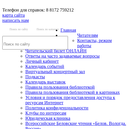
Телефон для справок: 8 8172 759212
карта сайта
написать нам
Поиск по сайту
Поиск по каталогу
Главная
Читателям
Контакты, режим
работы
Читательский билет ОНЛАЙН
Ответы на часто задаваемые вопросы
Личный кабинет
Календарь событий
Виртуальный концертный зал
Подкасты
Календарь выставок
Правила пользования библиотекой
Правила пользования библиотекой в картинках
Условия и порядок предоставления доступа к
ресурсам Интернет
Политика конфиденциальности
Клубы по интересам
Юридическая клиника
Всероссийские Беловские чтения «Белов. Вологда.
Россия»