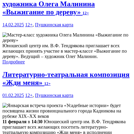
художника Олега Малинина
«Выжигание по дереву»
12+
14.02.2025
12+
,
Пушкинская карта
Юношеский центр им. В.Ф. Тендрякова приглашает всех
желающих принять участие в мастер-классе «Выжигание по
дереву». Ведущий – художник Олег Малинин.
Подробнее
Литературно-театральная композиция
«Жди меня»
12+
01.02.2025
12+
,
Пушкинская карта
11 февраля
в
14:30
Юношеский центр им. В.Ф. Тендрякова
приглашает всех желающих посетить литературно-
театральную композицию «Жди меня» в исполнении