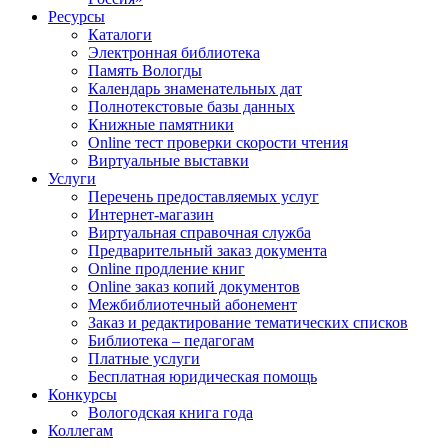
Ресурсы
Каталоги
Электронная библиотека
Память Вологды
Календарь знаменательных дат
Полнотекстовые базы данных
Книжные памятники
Online тест проверки скорости чтения
Виртуальные выставки
Услуги
Перечень предоставляемых услуг
Интернет-магазин
Виртуальная справочная служба
Предварительный заказ документа
Online продление книг
Online заказ копий документов
Межбиблиотечный абонемент
Заказ и редактирование тематических списков
Библиотека – педагогам
Платные услуги
Бесплатная юридическая помощь
Конкурсы
Вологодская книга года
Коллегам