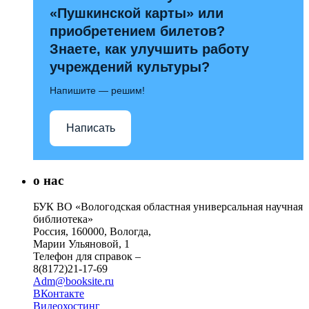
«Пушкинской карты» или
приобретением билетов?
Знаете, как улучшить работу
учреждений культуры?
Напишите — решим!
Написать
о нас
БУК ВО «Вологодская областная универсальная научная
библиотека»
Россия, 160000, Вологда,
Марии Ульяновой, 1
Телефон для справок –
8(8172)21-17-69
Adm@booksite.ru
ВКонтакте
Видеохостинг