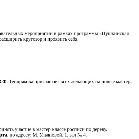
знавательных мероприятий в рамках программы «Пушкинская
расширить кругозор и проявить себя.
В.Ф. Тендрякова приглашает всех желающих на новые мастер-
нять участие в мастер-классе росписи по дереву.
рта
, по адресу: М. Ульяновой, 1, зал № 4.