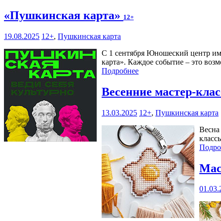
«Пушкинская карта»
12+
19.08.2025
12+
,
Пушкинская карта
С 1 сентября Юношеский центр им
карта». Каждое событие – это возм
Подробнее
Весенние мастер-кла
13.03.2025
12+
,
Пушкинская карта
Весна
класс
Подро
Мас
01.03.