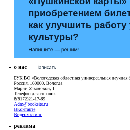
«Пушкинской карты»
приобретением билет
как улучшить работу
культуры?
Напишите — решим!
о нас
Написать
БУК ВО «Вологодская областная универсальная научная 
Россия, 160000, Вологда,
Марии Ульяновой, 1
Телефон для справок –
8(8172)21-17-69
Adm@booksite.ru
ВКонтакте
Видеохостинг
реклама