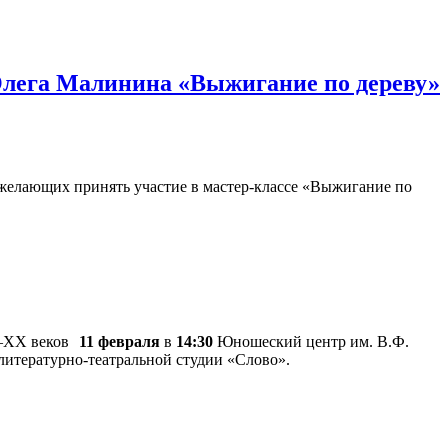
Олега Малинина «Выжигание по дереву»
желающих принять участие в мастер-классе «Выжигание по
11 февраля
в
14:30
Юношеский центр им. В.Ф.
итературно-театральной студии «Слово».