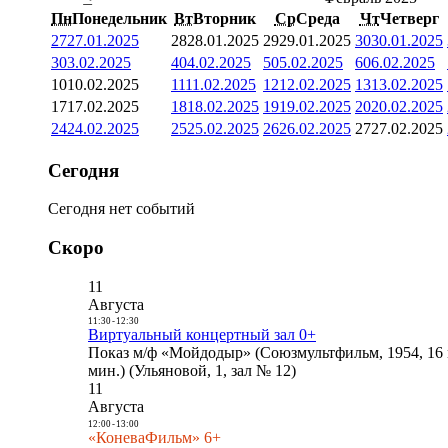
Пн
Понедельник
Вт
Вторник
Ср
Среда
Чт
Четверг
27
27.01.2025
28
28.01.2025
29
29.01.2025
30
30.01.2025
3
03.02.2025
4
04.02.2025
5
05.02.2025
6
06.02.2025
10
10.02.2025
11
11.02.2025
12
12.02.2025
13
13.02.2025
17
17.02.2025
18
18.02.2025
19
19.02.2025
20
20.02.2025
24
24.02.2025
25
25.02.2025
26
26.02.2025
27
27.02.2025
Сегодня
Сегодня нет событий
Скоро
11
Августа
11:30
-
12:30
Виртуальный концертный зал 0+
Показ м/ф «Мойдодыр» (Союзмультфильм, 1954, 16 
мин.) (Ульяновой, 1, зал № 12)
11
Августа
12:00
-
13:00
«КоневаФильм» 6+