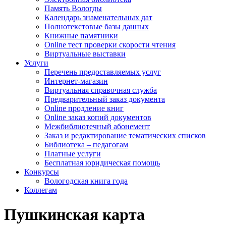
Память Вологды
Календарь знаменательных дат
Полнотекстовые базы данных
Книжные памятники
Online тест проверки скорости чтения
Виртуальные выставки
Услуги
Перечень предоставляемых услуг
Интернет-магазин
Виртуальная справочная служба
Предварительный заказ документа
Online продление книг
Online заказ копий документов
Межбиблиотечный абонемент
Заказ и редактирование тематических списков
Библиотека – педагогам
Платные услуги
Бесплатная юридическая помощь
Конкурсы
Вологодская книга года
Коллегам
Пушкинская карта