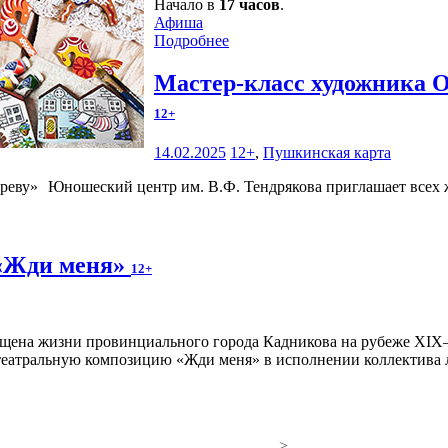
Начало в
17 часов
.
Афиша
Подробнее
Мастер-класс художника 
12+
14.02.2025
12+
,
Пушкинская карта
Юношеский центр им. В.Ф. Тендрякова приглашает всех 
 «Жди меня»
12+
театральную композицию «Жди меня» в исполнении коллектива л
>