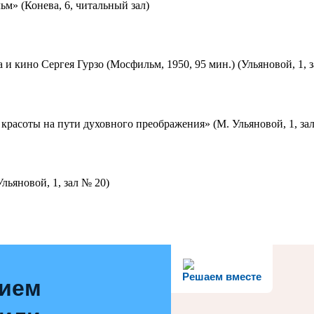
м» (Конева, 6, читальный зал)
 и кино Сергея Гурзо (Мосфильм, 1950, 95 мин.) (Ульяновой, 1, 
красоты на пути духовного преображения» (М. Ульяновой, 1, за
льяновой, 1, зал № 20)
Решаем вместе
нием