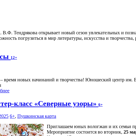
. В.Ф. Тендрякова открывает новый сезон увлекательных и по
ожность погрузиться в мир литературы, искусства и творчества, 
ссы
12+
 – время новых начинаний и творчества! Юношеский центр им. 
ы
бнее
тер-класс «Северные узоры»
6+
2025
6+
,
Пушкинская карта
Приглашаем юных вологжан и их семьи при
Мероприятие состоится во вторник,
25 ма