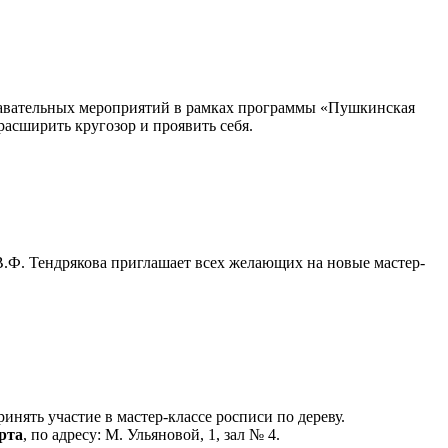
знавательных мероприятий в рамках программы «Пушкинская
расширить кругозор и проявить себя.
В.Ф. Тендрякова приглашает всех желающих на новые мастер-
нять участие в мастер-классе росписи по дереву.
рта
, по адресу: М. Ульяновой, 1, зал № 4.