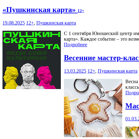
«Пушкинская карта»
12+
19.08.2025
12+
,
Пушкинская карта
С 1 сентября Юношеский центр им
карта». Каждое событие – это возм
Подробнее
Весенние мастер-кла
13.03.2025
12+
,
Пушкинская карта
Весна
класс
Подро
Мас
01.03.