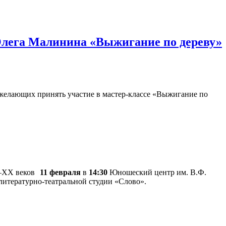
Олега Малинина «Выжигание по дереву»
желающих принять участие в мастер-классе «Выжигание по
11 февраля
в
14:30
Юношеский центр им. В.Ф.
итературно-театральной студии «Слово».