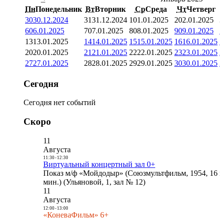
Пн
Понедельник
Вт
Вторник
Ср
Среда
Чт
Четверг
30
30.12.2024
31
31.12.2024
1
01.01.2025
2
02.01.2025
6
06.01.2025
7
07.01.2025
8
08.01.2025
9
09.01.2025
13
13.01.2025
14
14.01.2025
15
15.01.2025
16
16.01.2025
20
20.01.2025
21
21.01.2025
22
22.01.2025
23
23.01.2025
27
27.01.2025
28
28.01.2025
29
29.01.2025
30
30.01.2025
Сегодня
Сегодня нет событий
Скоро
11
Августа
11:30
-
12:30
Виртуальный концертный зал 0+
Показ м/ф «Мойдодыр» (Союзмультфильм, 1954, 16 
мин.) (Ульяновой, 1, зал № 12)
11
Августа
12:00
-
13:00
«КоневаФильм» 6+