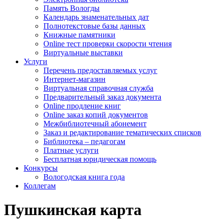
Память Вологды
Календарь знаменательных дат
Полнотекстовые базы данных
Книжные памятники
Online тест проверки скорости чтения
Виртуальные выставки
Услуги
Перечень предоставляемых услуг
Интернет-магазин
Виртуальная справочная служба
Предварительный заказ документа
Online продление книг
Online заказ копий документов
Межбиблиотечный абонемент
Заказ и редактирование тематических списков
Библиотека – педагогам
Платные услуги
Бесплатная юридическая помощь
Конкурсы
Вологодская книга года
Коллегам
Пушкинская карта