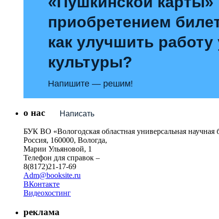
«Пушкинской карты»
приобретением билет
как улучшить работу
культуры?
Напишите — решим!
о нас
Написать
БУК ВО «Вологодская областная универсальная научная 
Россия, 160000, Вологда,
Марии Ульяновой, 1
Телефон для справок –
8(8172)21-17-69
Adm@booksite.ru
ВКонтакте
Видеохостинг
реклама