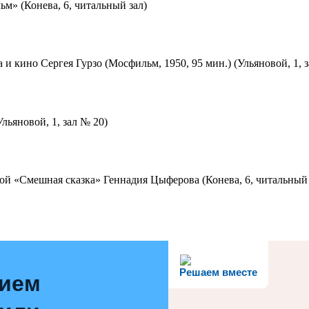
м» (Конева, 6, читальный зал)
 и кино Сергея Гурзо (Мосфильм, 1950, 95 мин.) (Ульяновой, 1, 
льяновой, 1, зал № 20)
ой «Смешная сказка» Геннадия Цыферова (Конева, 6, читальный 
Решаем вместе
нием