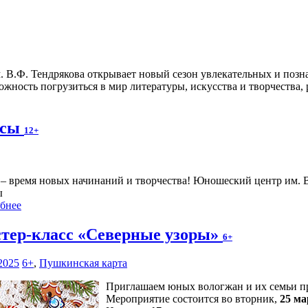
. В.Ф. Тендрякова открывает новый сезон увлекательных и по
ожность погрузиться в мир литературы, искусства и творчества, 
ссы
12+
 – время новых начинаний и творчества! Юношеский центр им. 
ы
бнее
тер-класс «Северные узоры»
6+
2025
6+
,
Пушкинская карта
Приглашаем юных вологжан и их семьи при
Мероприятие состоится во вторник,
25 ма