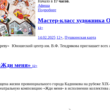
Начало в
17 часов
.
Афиша
Подробнее
Мастер-класс художника 
12+
14.02.2025
12+
,
Пушкинская карта
Юношеский центр им. В.Ф. Тендрякова приглашает всех 
 «Жди меня»
12+
театральную композицию «Жди меня» в исполнении коллектива л
>