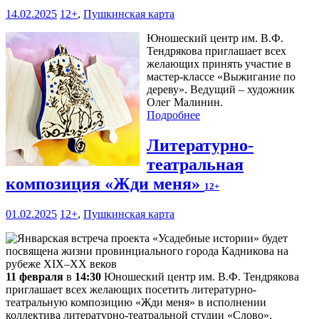
14.02.2025
12+
,
Пушкинская карта
Юношеский центр им. В.Ф.
Тендрякова приглашает всех
желающих принять участие в
мастер-классе «Выжигание по
дереву». Ведущий – художник
Олег Малинин.
Подробнее
Литературно-
театральная
композиция «Жди меня»
12+
01.02.2025
12+
,
Пушкинская карта
11 февраля
в
14:30
Юношеский центр им. В.Ф. Тендрякова
приглашает всех желающих посетить литературно-
театральную композицию «Жди меня» в исполнении
коллектива литературно-театральной студии «Слово».