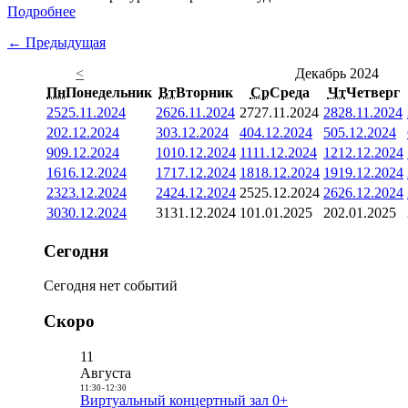
Подробнее
← Предыдущая
<
Декабрь 2024
Пн
Понедельник
Вт
Вторник
Ср
Среда
Чт
Четверг
25
25.11.2024
26
26.11.2024
27
27.11.2024
28
28.11.2024
2
02.12.2024
3
03.12.2024
4
04.12.2024
5
05.12.2024
9
09.12.2024
10
10.12.2024
11
11.12.2024
12
12.12.2024
16
16.12.2024
17
17.12.2024
18
18.12.2024
19
19.12.2024
23
23.12.2024
24
24.12.2024
25
25.12.2024
26
26.12.2024
30
30.12.2024
31
31.12.2024
1
01.01.2025
2
02.01.2025
Сегодня
Сегодня нет событий
Скоро
11
Августа
11:30
-
12:30
Виртуальный концертный зал 0+