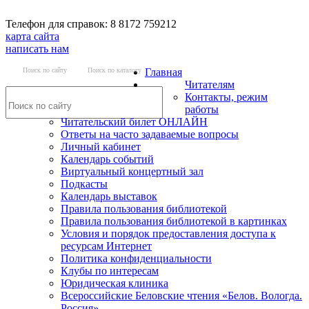
Телефон для справок: 8 8172 759212
карта сайта
написать нам
Поиск по сайту
Поиск по каталогу
Главная
Читателям
Контакты, режим
работы
Читательский билет ОНЛАЙН
Ответы на часто задаваемые вопросы
Личный кабинет
Календарь событий
Виртуальный концертный зал
Подкасты
Календарь выставок
Правила пользования библиотекой
Правила пользования библиотекой в картинках
Условия и порядок предоставления доступа к
ресурсам Интернет
Политика конфиденциальности
Клубы по интересам
Юридическая клиника
Всероссийские Беловские чтения «Белов. Вологда.
Россия»