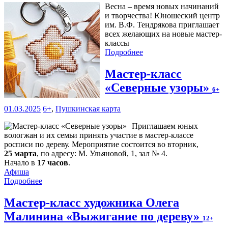
Весна – время новых начинаний
и творчества! Юношеский центр
им. В.Ф. Тендрякова приглашает
всех желающих на новые мастер-
классы
Подробнее
Мастер-класс
«Северные узоры»
6+
01.03.2025
6+
,
Пушкинская карта
Приглашаем юных
вологжан и их семьи принять участие в мастер-классе
росписи по дереву. Мероприятие состоится во вторник,
25 марта
, по адресу: М. Ульяновой, 1, зал № 4.
Начало в
17 часов
.
Афиша
Подробнее
Мастер-класс художника Олега
Малинина «Выжигание по дереву»
12+