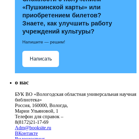
«Пушкинской карты» или
приобретением билетов?
Знаете, как улучшить работу
учреждений культуры?
Напишите — решим!
Написать
о нас
БУК ВО «Вологодская областная универсальная научная
библиотека»
Россия, 160000, Вологда,
Марии Ульяновой, 1
Телефон для справок –
8(8172)21-17-69
Adm@booksite.ru
ВКонтакте
Видеохостинг