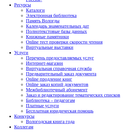
Ресурсы
Каталоги
Электронная библиотека
Память Вологды
Календарь знаменательных дат
Полнотекстовые базы данных
Книжные памятники
Online тест проверки скорости чтения
Виртуальные выставки
Услуги
Перечень предоставляемых услуг
Интернет-магазин
Виртуальная справочная служба
Предварительный заказ документа
Online продление книг
Online заказ копий документов
Межбиблиотечный абонемент
Заказ и редактирование тематических списков
Библиотека – педагогам
Платные услуги
Бесплатная юридическая помощь
Конкурсы
Вологодская книга года
Коллегам