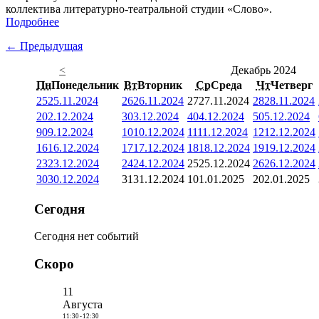
коллектива литературно-театральной студии «Слово».
Подробнее
← Предыдущая
<
Декабрь 2024
Пн
Понедельник
Вт
Вторник
Ср
Среда
Чт
Четверг
25
25.11.2024
26
26.11.2024
27
27.11.2024
28
28.11.2024
2
02.12.2024
3
03.12.2024
4
04.12.2024
5
05.12.2024
9
09.12.2024
10
10.12.2024
11
11.12.2024
12
12.12.2024
16
16.12.2024
17
17.12.2024
18
18.12.2024
19
19.12.2024
23
23.12.2024
24
24.12.2024
25
25.12.2024
26
26.12.2024
30
30.12.2024
31
31.12.2024
1
01.01.2025
2
02.01.2025
Сегодня
Сегодня нет событий
Скоро
11
Августа
11:30
-
12:30