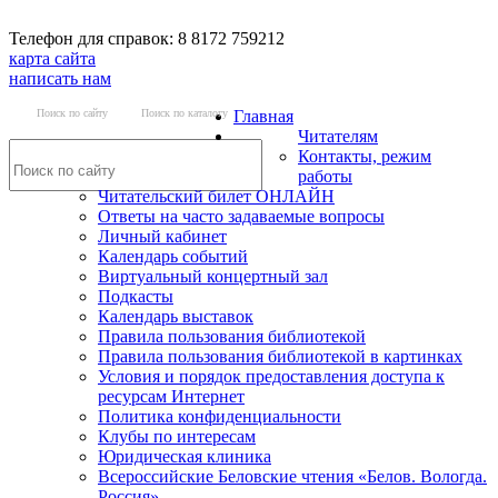
Телефон для справок: 8 8172 759212
карта сайта
написать нам
Поиск по сайту
Поиск по каталогу
Главная
Читателям
Контакты, режим
работы
Читательский билет ОНЛАЙН
Ответы на часто задаваемые вопросы
Личный кабинет
Календарь событий
Виртуальный концертный зал
Подкасты
Календарь выставок
Правила пользования библиотекой
Правила пользования библиотекой в картинках
Условия и порядок предоставления доступа к
ресурсам Интернет
Политика конфиденциальности
Клубы по интересам
Юридическая клиника
Всероссийские Беловские чтения «Белов. Вологда.
Россия»