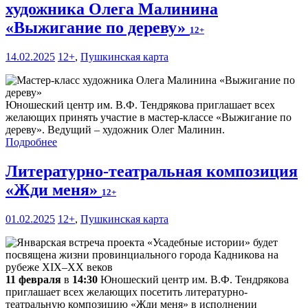
художника Олега Малинина
«Выжигание по дереву»
12+
14.02.2025
12+
,
Пушкинская карта
Юношеский центр им. В.Ф. Тендрякова приглашает всех
желающих принять участие в мастер-классе «Выжигание по
дереву». Ведущий – художник Олег Малинин.
Подробнее
Литературно-театральная композиция
«Жди меня»
12+
01.02.2025
12+
,
Пушкинская карта
11 февраля
в
14:30
Юношеский центр им. В.Ф. Тендрякова
приглашает всех желающих посетить литературно-
театральную композицию «Жди меня» в исполнении