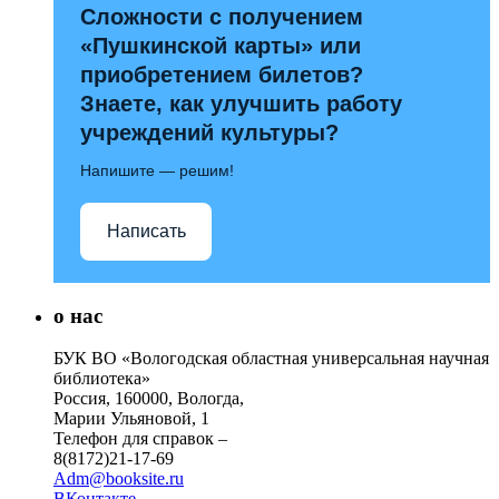
Сложности с получением
«Пушкинской карты» или
приобретением билетов?
Знаете, как улучшить работу
учреждений культуры?
Напишите — решим!
Написать
о нас
БУК ВО «Вологодская областная универсальная научная
библиотека»
Россия, 160000, Вологда,
Марии Ульяновой, 1
Телефон для справок –
8(8172)21-17-69
Adm@booksite.ru
ВКонтакте