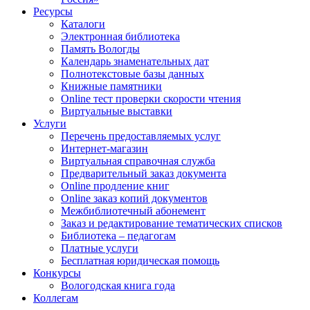
Ресурсы
Каталоги
Электронная библиотека
Память Вологды
Календарь знаменательных дат
Полнотекстовые базы данных
Книжные памятники
Online тест проверки скорости чтения
Виртуальные выставки
Услуги
Перечень предоставляемых услуг
Интернет-магазин
Виртуальная справочная служба
Предварительный заказ документа
Online продление книг
Online заказ копий документов
Межбиблиотечный абонемент
Заказ и редактирование тематических списков
Библиотека – педагогам
Платные услуги
Бесплатная юридическая помощь
Конкурсы
Вологодская книга года
Коллегам