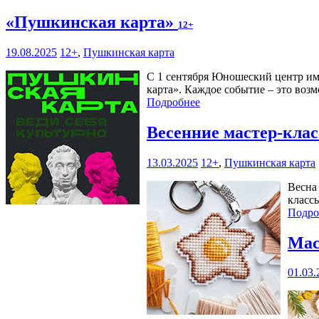
«Пушкинская карта»
12+
19.08.2025
12+
,
Пушкинская карта
С 1 сентября Юношеский центр им
карта». Каждое событие – это возм
Подробнее
Весенние мастер-кла
13.03.2025
12+
,
Пушкинская карта
Весна
класс
Подро
Мас
01.03.