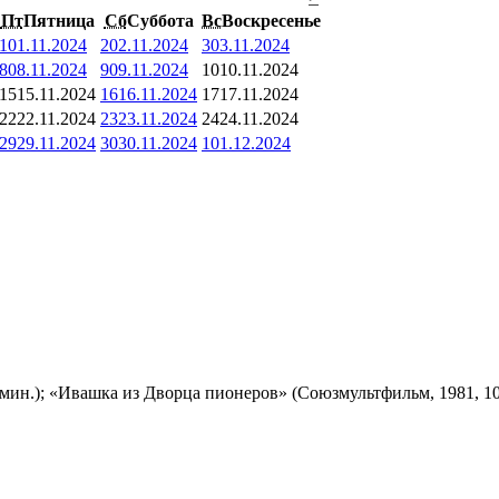
Пт
Пятница
Сб
Суббота
Вс
Воскресенье
1
01.11.2024
2
02.11.2024
3
03.11.2024
8
08.11.2024
9
09.11.2024
10
10.11.2024
15
15.11.2024
16
16.11.2024
17
17.11.2024
22
22.11.2024
23
23.11.2024
24
24.11.2024
29
29.11.2024
30
30.11.2024
1
01.12.2024
мин.); «Ивашка из Дворца пионеров» (Союзмультфильм, 1981, 10