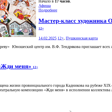
Начало в
17 часов
.
Афиша
Подробнее
Мастер-класс художника 
12+
14.02.2025
12+
,
Пушкинская карта
Юношеский центр им. В.Ф. Тендрякова приглашает всех 
 «Жди меня»
12+
театральную композицию «Жди меня» в исполнении коллектива л
>