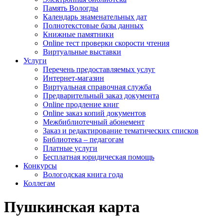
Память Вологды
Календарь знаменательных дат
Полнотекстовые базы данных
Книжные памятники
Online тест проверки скорости чтения
Виртуальные выставки
Услуги
Перечень предоставляемых услуг
Интернет-магазин
Виртуальная справочная служба
Предварительный заказ документа
Online продление книг
Online заказ копий документов
Межбиблиотечный абонемент
Заказ и редактирование тематических списков
Библиотека – педагогам
Платные услуги
Бесплатная юридическая помощь
Конкурсы
Вологодская книга года
Коллегам
Пушкинская карта