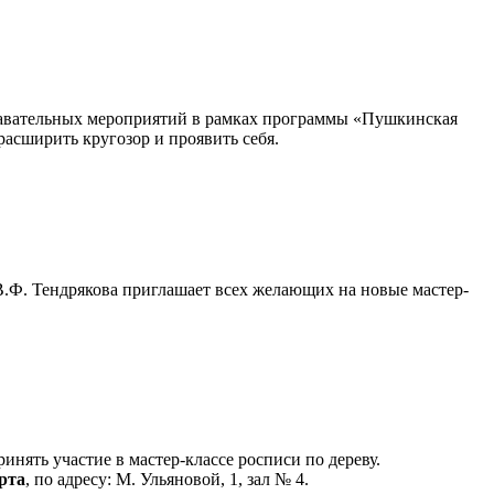
знавательных мероприятий в рамках программы «Пушкинская
расширить кругозор и проявить себя.
В.Ф. Тендрякова приглашает всех желающих на новые мастер-
нять участие в мастер-классе росписи по дереву.
рта
, по адресу: М. Ульяновой, 1, зал № 4.