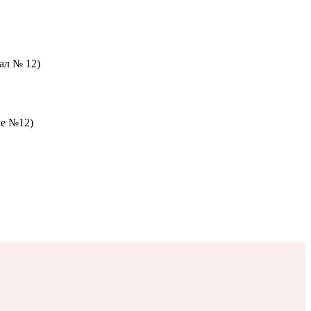
зал № 12)
ле №12)