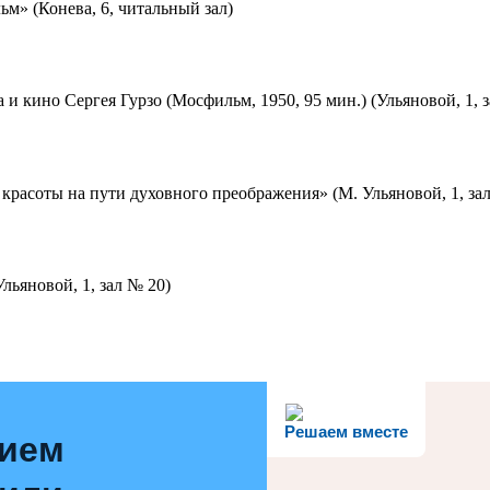
м» (Конева, 6, читальный зал)
 и кино Сергея Гурзо (Мосфильм, 1950, 95 мин.) (Ульяновой, 1, 
красоты на пути духовного преображения» (М. Ульяновой, 1, за
льяновой, 1, зал № 20)
Решаем вместе
нием