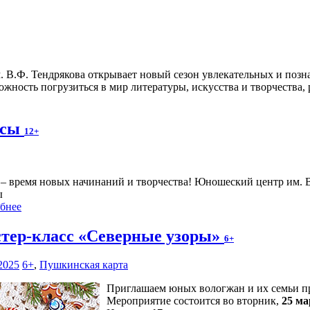
. В.Ф. Тендрякова открывает новый сезон увлекательных и по
ожность погрузиться в мир литературы, искусства и творчества, 
ссы
12+
 – время новых начинаний и творчества! Юношеский центр им. 
ы
бнее
тер-класс «Северные узоры»
6+
2025
6+
,
Пушкинская карта
Приглашаем юных вологжан и их семьи при
Мероприятие состоится во вторник,
25 ма