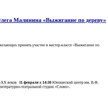
Олега Малинина «Выжигание по дереву»
желающих принять участие в мастер-классе «Выжигание по
11 февраля
в
14:30
Юношеский центр им. В.Ф.
итературно-театральной студии «Слово».