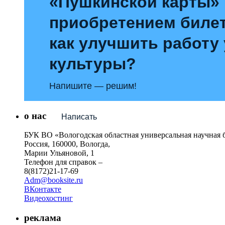
«Пушкинской карты»
приобретением билет
как улучшить работу
культуры?
Напишите — решим!
о нас
Написать
БУК ВО «Вологодская областная универсальная научная 
Россия, 160000, Вологда,
Марии Ульяновой, 1
Телефон для справок –
8(8172)21-17-69
Adm@booksite.ru
ВКонтакте
Видеохостинг
реклама