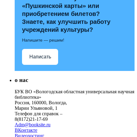
«Пушкинской карты» или
приобретением билетов?
Знаете, как улучшить работу
учреждений культуры?
Напишите — решим!
Написать
о нас
БУК ВО «Вологодская областная универсальная научная
библиотека»
Россия, 160000, Вологда,
Марии Ульяновой, 1
Телефон для справок –
8(8172)21-17-69
Adm@booksite.ru
ВКонтакте
Видеохостинг