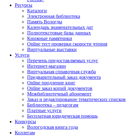
Ресурсы
Каталоги
Электронная библиотека
Память Вологды
Календарь знаменательных дат
Полнотекстовые базы данных
Книжные памятники
Online тест проверки скорости чтения
Виртуальные выставки
Услуги
Перечень предоставляемых услуг
Интернет-магазин
Виртуальная справочная служба
Предварительный заказ документа
Online продление книг
Online заказ копий документов
Межбиблиотечный абонемент
Заказ и редактирование тематических списков
Библиотека – педагогам
Платные услуги
Бесплатная юридическая помощь
Конкурсы
Вологодская книга года
Коллегам