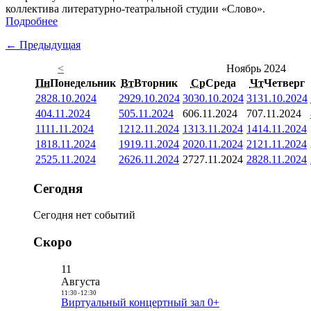
коллектива литературно-театральной студии «Слово».
Подробнее
← Предыдущая
<
Ноябрь 2024
Пн
Понедельник
Вт
Вторник
Ср
Среда
Чт
Четверг
28
28.10.2024
29
29.10.2024
30
30.10.2024
31
31.10.2024
4
04.11.2024
5
05.11.2024
6
06.11.2024
7
07.11.2024
11
11.11.2024
12
12.11.2024
13
13.11.2024
14
14.11.2024
18
18.11.2024
19
19.11.2024
20
20.11.2024
21
21.11.2024
25
25.11.2024
26
26.11.2024
27
27.11.2024
28
28.11.2024
Сегодня
Сегодня нет событий
Скоро
11
Августа
11:30
-
12:30
Виртуальный концертный зал 0+