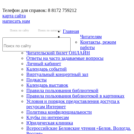
Телефон для справок: 8 8172 759212
карта сайта
написать нам
Поиск по сайту
Поиск по каталогу
Главная
Читателям
Контакты, режим
работы
Читательский билет ОНЛАЙН
Ответы на часто задаваемые вопросы
Личный кабинет
Календарь событий
Виртуальный концертный зал
Подкасты
Календарь выставок
Правила пользования библиотекой
Правила пользования библиотекой в картинках
Условия и порядок предоставления доступа к
ресурсам Интернет
Политика конфиденциальности
Клубы по интересам
Юридическая клиника
Всероссийские Беловские чтения «Белов. Вологда.
Россия»