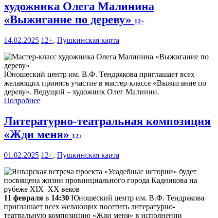
художника Олега Малинина
«Выжигание по дереву»
12+
14.02.2025
12+
,
Пушкинская карта
Юношеский центр им. В.Ф. Тендрякова приглашает всех
желающих принять участие в мастер-классе «Выжигание по
дереву». Ведущий – художник Олег Малинин.
Подробнее
Литературно-театральная композиция
«Жди меня»
12+
01.02.2025
12+
,
Пушкинская карта
11 февраля
в
14:30
Юношеский центр им. В.Ф. Тендрякова
приглашает всех желающих посетить литературно-
театральную композицию «Жди меня» в исполнении