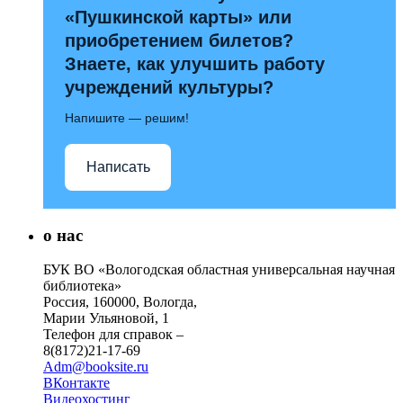
«Пушкинской карты» или
приобретением билетов?
Знаете, как улучшить работу
учреждений культуры?
Напишите — решим!
Написать
о нас
БУК ВО «Вологодская областная универсальная научная
библиотека»
Россия, 160000, Вологда,
Марии Ульяновой, 1
Телефон для справок –
8(8172)21-17-69
Adm@booksite.ru
ВКонтакте
Видеохостинг