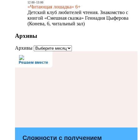
12:00
-
13:00
«Читающая лошадка» 6+
Детский клуб любителей чтения. Знакомство с
книгой «Смешная сказка» Геннадия Цыферова
(Конева, 6, читальный зал)
Архивы
Архивы
Решаем вместе
Сложности с получением