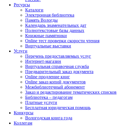
Ресурсы
Каталоги
Электронная библиотека
Память Вологды
Календарь знаменательных дат
Полнотекстовые базы данных
Книжные памятники
Online тест проверки скорости чтения
Виртуальные выставки
Услуги
Перечень предоставляемых услуг
Интернет-магазин
Виртуальная справочная служба
Предварительный заказ документа
Online продление книг
Online заказ копий документов
Межбиблиотечный абонемент
Заказ и редактирование тематических списков
Библиотека – педагогам
Платные услуги
Бесплатная юридическая помощь
Конкурсы
Вологодская книга года
Коллегам