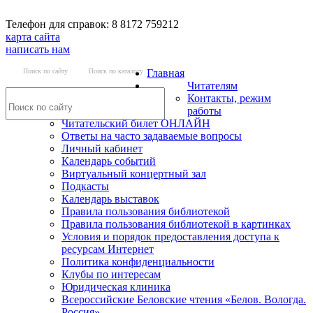
Телефон для справок: 8 8172 759212
карта сайта
написать нам
Поиск по сайту
Поиск по каталогу
Главная
Читателям
Контакты, режим
работы
Читательский билет ОНЛАЙН
Ответы на часто задаваемые вопросы
Личный кабинет
Календарь событий
Виртуальный концертный зал
Подкасты
Календарь выставок
Правила пользования библиотекой
Правила пользования библиотекой в картинках
Условия и порядок предоставления доступа к
ресурсам Интернет
Политика конфиденциальности
Клубы по интересам
Юридическая клиника
Всероссийские Беловские чтения «Белов. Вологда.
Россия»