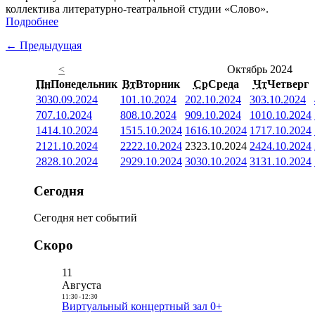
коллектива литературно-театральной студии «Слово».
Подробнее
← Предыдущая
<
Октябрь 2024
Пн
Понедельник
Вт
Вторник
Ср
Среда
Чт
Четверг
30
30.09.2024
1
01.10.2024
2
02.10.2024
3
03.10.2024
7
07.10.2024
8
08.10.2024
9
09.10.2024
10
10.10.2024
14
14.10.2024
15
15.10.2024
16
16.10.2024
17
17.10.2024
21
21.10.2024
22
22.10.2024
23
23.10.2024
24
24.10.2024
28
28.10.2024
29
29.10.2024
30
30.10.2024
31
31.10.2024
Сегодня
Сегодня нет событий
Скоро
11
Августа
11:30
-
12:30
Виртуальный концертный зал 0+