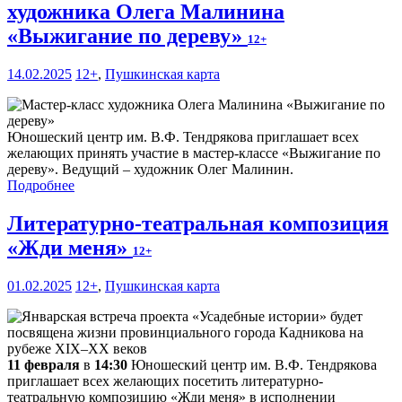
художника Олега Малинина
«Выжигание по дереву»
12+
14.02.2025
12+
,
Пушкинская карта
Юношеский центр им. В.Ф. Тендрякова приглашает всех
желающих принять участие в мастер-классе «Выжигание по
дереву». Ведущий – художник Олег Малинин.
Подробнее
Литературно-театральная композиция
«Жди меня»
12+
01.02.2025
12+
,
Пушкинская карта
11 февраля
в
14:30
Юношеский центр им. В.Ф. Тендрякова
приглашает всех желающих посетить литературно-
театральную композицию «Жди меня» в исполнении