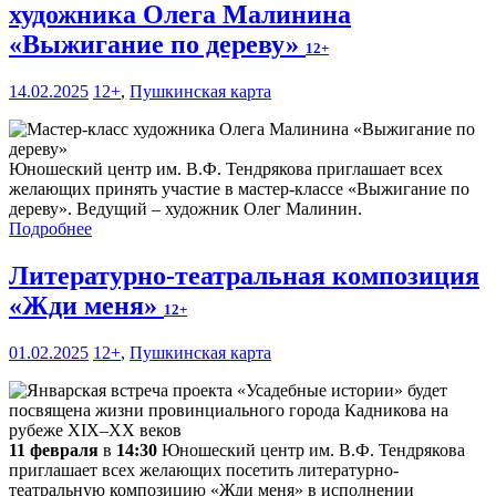
художника Олега Малинина
«Выжигание по дереву»
12+
14.02.2025
12+
,
Пушкинская карта
Юношеский центр им. В.Ф. Тендрякова приглашает всех
желающих принять участие в мастер-классе «Выжигание по
дереву». Ведущий – художник Олег Малинин.
Подробнее
Литературно-театральная композиция
«Жди меня»
12+
01.02.2025
12+
,
Пушкинская карта
11 февраля
в
14:30
Юношеский центр им. В.Ф. Тендрякова
приглашает всех желающих посетить литературно-
театральную композицию «Жди меня» в исполнении