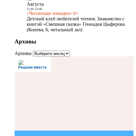
Августа
12:00
-
13:00
«Читающая лошадка» 6+
Детский клуб любителей чтения. Знакомство с
книгой «Смешная сказка» Геннадия Цыферова
(Конева, 6, читальный зал)
Архивы
Архивы
Решаем вместе