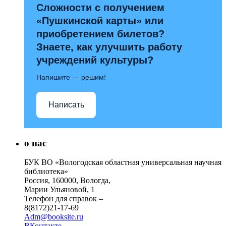
Сложности с получением
«Пушкинской карты» или
приобретением билетов?
Знаете, как улучшить работу
учреждений культуры?
Напишите — решим!
Написать
о нас
БУК ВО «Вологодская областная универсальная научная
библиотека»
Россия, 160000, Вологда,
Марии Ульяновой, 1
Телефон для справок –
8(8172)21-17-69
Adm@booksite.ru
ВКонтакте