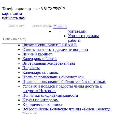
Телефон для справок: 8 8172 759212
карта сайта
написать нам
Поиск по сайту
Поиск по каталогу
Главная
Читателям
Контакты, режим
работы
Читательский билет ОНЛАЙН
Ответы на часто задаваемые вопросы
Личный кабинет
Календарь событий
Виртуальный концертный зал
Подкасты
Календарь выставок
Правила пользования библиотекой
Правила пользования библиотекой в картинках
Условия и порядок предоставления доступа к
ресурсам Интернет
Политика конфиденциальности
Клубы по интересам
Юридическая клиника
Всероссийские Беловские чтения «Белов. Вологда.
Россия»