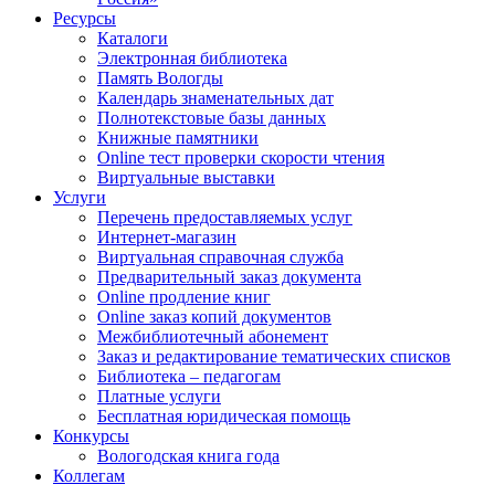
Ресурсы
Каталоги
Электронная библиотека
Память Вологды
Календарь знаменательных дат
Полнотекстовые базы данных
Книжные памятники
Online тест проверки скорости чтения
Виртуальные выставки
Услуги
Перечень предоставляемых услуг
Интернет-магазин
Виртуальная справочная служба
Предварительный заказ документа
Online продление книг
Online заказ копий документов
Межбиблиотечный абонемент
Заказ и редактирование тематических списков
Библиотека – педагогам
Платные услуги
Бесплатная юридическая помощь
Конкурсы
Вологодская книга года
Коллегам