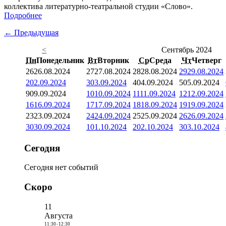
коллектива литературно-театральной студии «Слово».
Подробнее
← Предыдущая
<
Сентябрь 2024
Пн
Понедельник
Вт
Вторник
Ср
Среда
Чт
Четверг
26
26.08.2024
27
27.08.2024
28
28.08.2024
29
29.08.2024
2
02.09.2024
3
03.09.2024
4
04.09.2024
5
05.09.2024
9
09.09.2024
10
10.09.2024
11
11.09.2024
12
12.09.2024
16
16.09.2024
17
17.09.2024
18
18.09.2024
19
19.09.2024
23
23.09.2024
24
24.09.2024
25
25.09.2024
26
26.09.2024
30
30.09.2024
1
01.10.2024
2
02.10.2024
3
03.10.2024
Сегодня
Сегодня нет событий
Скоро
11
Августа
11:30
-
12:30