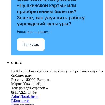
«Пушкинской карты» или
приобретением билетов?
Знаете, как улучшить работу
учреждений культуры?
Напишите — решим!
Написать
о нас
БУК ВО «Вологодская областная универсальная научная
библиотека»
Россия, 160000, Вологда,
Марии Ульяновой, 1
Телефон для справок –
8(8172)21-17-69
Adm@booksite.ru
ВКонтакте
Видеохостинг