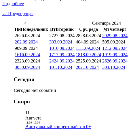
Подробнее
← Предыдущая
<
Сентябрь 2024
Пн
Понедельник
Вт
Вторник
Ср
Среда
Чт
Четверг
26
26.08.2024
27
27.08.2024
28
28.08.2024
29
29.08.2024
2
02.09.2024
3
03.09.2024
4
04.09.2024
5
05.09.2024
9
09.09.2024
10
10.09.2024
11
11.09.2024
12
12.09.2024
16
16.09.2024
17
17.09.2024
18
18.09.2024
19
19.09.2024
23
23.09.2024
24
24.09.2024
25
25.09.2024
26
26.09.2024
30
30.09.2024
1
01.10.2024
2
02.10.2024
3
03.10.2024
Сегодня
Сегодня нет событий
Скоро
11
Августа
11:30
-
12:30
Виртуальный концертный зал 0+