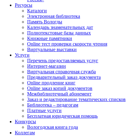
Ресурсы
Каталоги
Электронная библиотека
Память Вологды
Календарь знаменательных дат
Полнотекстовые базы данных
Книжные памятники
Online тест проверки скорости чтения
Виртуальные выставки
Услуги
Перечень предоставляемых услуг
Интернет-магазин
Виртуальная справочная служба
Предварительный заказ документа
Online продление книг
Online заказ копий документов
Межбиблиотечный абонемент
Заказ и редактирование тематических списков
Библиотека – педагогам
Платные услуги
Бесплатная юридическая помощь
Конкурсы
Вологодская книга года
Коллегам