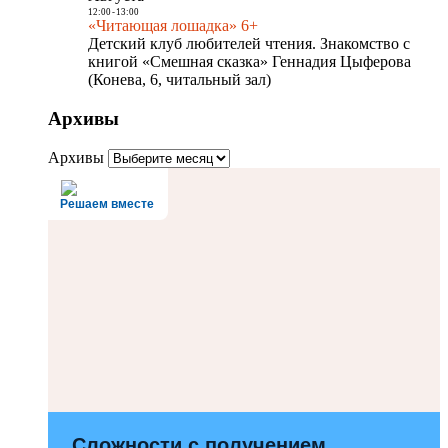
12:00
-
13:00
«Читающая лошадка» 6+
Детский клуб любителей чтения. Знакомство с
книгой «Смешная сказка» Геннадия Цыферова
(Конева, 6, читальный зал)
Архивы
Архивы
Решаем вместе
Сложности с получением