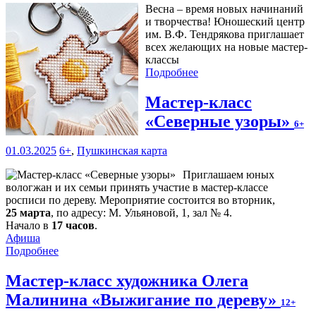
Весна – время новых начинаний
и творчества! Юношеский центр
им. В.Ф. Тендрякова приглашает
всех желающих на новые мастер-
классы
Подробнее
Мастер-класс
«Северные узоры»
6+
01.03.2025
6+
,
Пушкинская карта
Приглашаем юных
вологжан и их семьи принять участие в мастер-классе
росписи по дереву. Мероприятие состоится во вторник,
25 марта
, по адресу: М. Ульяновой, 1, зал № 4.
Начало в
17 часов
.
Афиша
Подробнее
Мастер-класс художника Олега
Малинина «Выжигание по дереву»
12+