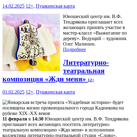
14.02.2025
12+
,
Пушкинская карта
Юношеский центр им. В.Ф.
Тендрякова приглашает всех
желающих принять участие в
мастер-классе «Выжигание по
дереву». Ведущий – художник
Олег Малинин.
Подробнее
Литературно-
театральная
композиция «Жди меня»
12+
01.02.2025
12+
,
Пушкинская карта
11 февраля
в
14:30
Юношеский центр им. В.Ф. Тендрякова
приглашает всех желающих посетить литературно-
театральную композицию «Жди меня» в исполнении
коллектива литературно-театральной студии «Слово».