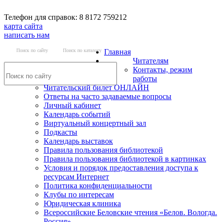
Телефон для справок: 8 8172 759212
карта сайта
написать нам
Поиск по сайту
Поиск по каталогу
Главная
Читателям
Контакты, режим
работы
Читательский билет ОНЛАЙН
Ответы на часто задаваемые вопросы
Личный кабинет
Календарь событий
Виртуальный концертный зал
Подкасты
Календарь выставок
Правила пользования библиотекой
Правила пользования библиотекой в картинках
Условия и порядок предоставления доступа к
ресурсам Интернет
Политика конфиденциальности
Клубы по интересам
Юридическая клиника
Всероссийские Беловские чтения «Белов. Вологда.
Россия»