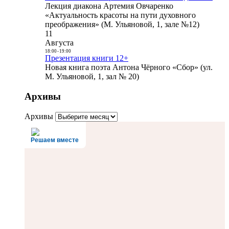
Лекция диакона Артемия Овчаренко
«Актуальность красоты на пути духовного
преображения» (М. Ульяновой, 1, зале №12)
11
Августа
18:00
-
19:00
Презентация книги 12+
Новая книга поэта Антона Чёрного «Сбор» (ул.
М. Ульяновой, 1, зал № 20)
Архивы
Архивы
Решаем вместе