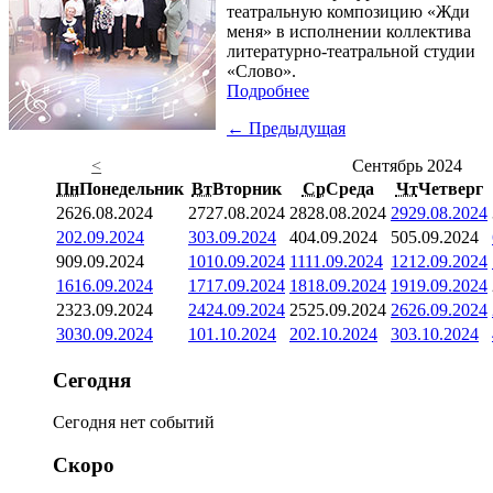
театральную композицию «Жди
меня» в исполнении коллектива
литературно-театральной студии
«Слово».
Подробнее
← Предыдущая
<
Сентябрь 2024
Пн
Понедельник
Вт
Вторник
Ср
Среда
Чт
Четверг
26
26.08.2024
27
27.08.2024
28
28.08.2024
29
29.08.2024
2
02.09.2024
3
03.09.2024
4
04.09.2024
5
05.09.2024
9
09.09.2024
10
10.09.2024
11
11.09.2024
12
12.09.2024
16
16.09.2024
17
17.09.2024
18
18.09.2024
19
19.09.2024
23
23.09.2024
24
24.09.2024
25
25.09.2024
26
26.09.2024
30
30.09.2024
1
01.10.2024
2
02.10.2024
3
03.10.2024
Сегодня
Сегодня нет событий
Скоро