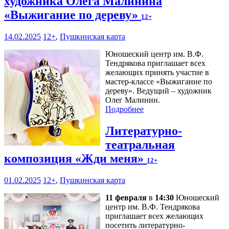
художника Олега Малинина
«Выжигание по дереву»
12+
14.02.2025
12+
,
Пушкинская карта
Юношеский центр им. В.Ф.
Тендрякова приглашает всех
желающих принять участие в
мастер-классе «Выжигание по
дереву». Ведущий – художник
Олег Малинин.
Подробнее
Литературно-
театральная
композиция «Жди меня»
12+
01.02.2025
12+
,
Пушкинская карта
11 февраля
в
14:30
Юношеский
центр им. В.Ф. Тендрякова
приглашает всех желающих
посетить литературно-