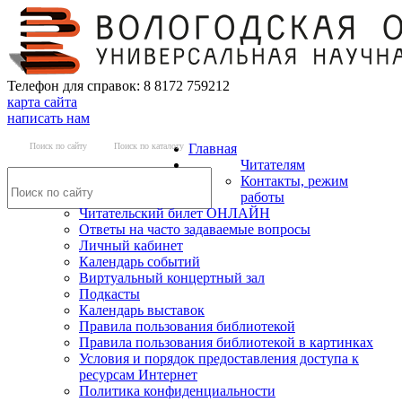
Телефон для справок: 8 8172 759212
карта сайта
написать нам
Поиск по сайту
Поиск по каталогу
Главная
Читателям
Контакты, режим
работы
Читательский билет ОНЛАЙН
Ответы на часто задаваемые вопросы
Личный кабинет
Календарь событий
Виртуальный концертный зал
Подкасты
Календарь выставок
Правила пользования библиотекой
Правила пользования библиотекой в картинках
Условия и порядок предоставления доступа к
ресурсам Интернет
Политика конфиденциальности