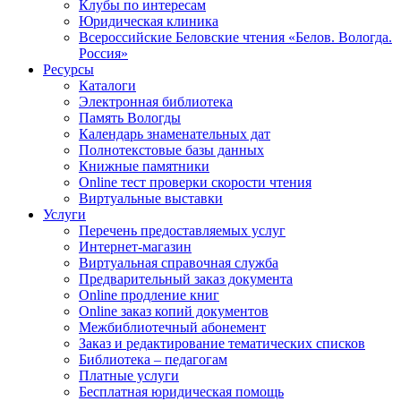
Клубы по интересам
Юридическая клиника
Всероссийские Беловские чтения «Белов. Вологда.
Россия»
Ресурсы
Каталоги
Электронная библиотека
Память Вологды
Календарь знаменательных дат
Полнотекстовые базы данных
Книжные памятники
Online тест проверки скорости чтения
Виртуальные выставки
Услуги
Перечень предоставляемых услуг
Интернет-магазин
Виртуальная справочная служба
Предварительный заказ документа
Online продление книг
Online заказ копий документов
Межбиблиотечный абонемент
Заказ и редактирование тематических списков
Библиотека – педагогам
Платные услуги
Бесплатная юридическая помощь