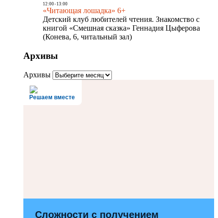
12:00
-
13:00
«Читающая лошадка» 6+
Детский клуб любителей чтения. Знакомство с
книгой «Смешная сказка» Геннадия Цыферова
(Конева, 6, читальный зал)
Архивы
Архивы
Решаем вместе
Сложности с получением