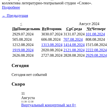
коллектива литературно-театральной студии «Слово».
Подробнее
← Предыдущая
<
Август 2024
Пн
Понедельник
Вт
Вторник
Ср
Среда
Чт
Четверг
29
29.07.2024
30
30.07.2024
31
31.07.2024
1
01.08.2024
5
05.08.2024
6
06.08.2024
7
07.08.2024
8
08.08.2024
12
12.08.2024
13
13.08.2024
14
14.08.2024
15
15.08.2024
19
19.08.2024
20
20.08.2024
21
21.08.2024
22
22.08.2024
26
26.08.2024
27
27.08.2024
28
28.08.2024
29
29.08.2024
Сегодня
Сегодня нет событий
Скоро
11
Августа
11:30
-
12:30
Виртуальный концертный зал 0+