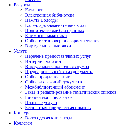
Ресурсы
Каталоги
Электронная библиотека
Память Вологды
Календарь знаменательных дат
Полнотекстовые базы данных
Книжные памятники
Online тест проверки скорости чтения
Виртуальные выставки
Услуги
Перечень предоставляемых услуг
Интернет-магазин
Виртуальная справочная служба
Предварительный заказ документа
Online продление книг
Online заказ копий документов
Межбиблиотечный абонемент
Заказ и редактирование тематических списков
Библиотека – педагогам
Платные услуги
Бесплатная юридическая помощь
Конкурсы
Вологодская книга года
Коллегам