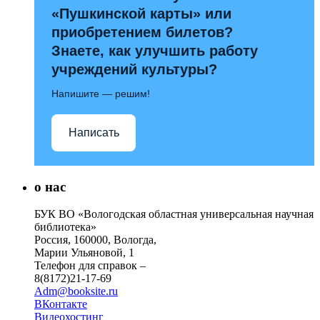
«Пушкинской карты» или
приобретением билетов?
Знаете, как улучшить работу
учреждений культуры?
Напишите — решим!
Написать
о нас
БУК ВО «Вологодская областная универсальная научная
библиотека»
Россия, 160000, Вологда,
Марии Ульяновой, 1
Телефон для справок –
8(8172)21-17-69
Adm@booksite.ru
ВКонтакте
Видеохостинг