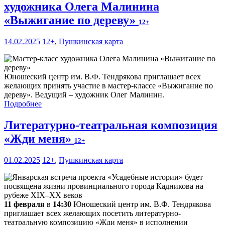
художника Олега Малинина
«Выжигание по дереву»
12+
14.02.2025
12+
,
Пушкинская карта
Юношеский центр им. В.Ф. Тендрякова приглашает всех
желающих принять участие в мастер-классе «Выжигание по
дереву». Ведущий – художник Олег Малинин.
Подробнее
Литературно-театральная композиция
«Жди меня»
12+
01.02.2025
12+
,
Пушкинская карта
11 февраля
в
14:30
Юношеский центр им. В.Ф. Тендрякова
приглашает всех желающих посетить литературно-
театральную композицию «Жди меня» в исполнении