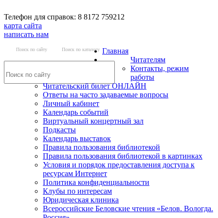
Телефон для справок: 8 8172 759212
карта сайта
написать нам
Поиск по сайту
Поиск по каталогу
Главная
Читателям
Контакты, режим
работы
Читательский билет ОНЛАЙН
Ответы на часто задаваемые вопросы
Личный кабинет
Календарь событий
Виртуальный концертный зал
Подкасты
Календарь выставок
Правила пользования библиотекой
Правила пользования библиотекой в картинках
Условия и порядок предоставления доступа к
ресурсам Интернет
Политика конфиденциальности
Клубы по интересам
Юридическая клиника
Всероссийские Беловские чтения «Белов. Вологда.
Россия»