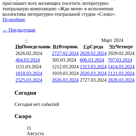
приглашает всех желающих посетить литературно-
театральную композицию «Жди меня» в исполнении
коллектива литературно-театральной студии «Слово».
Подробнее
← Предыдущая
<
Март 2024
Пн
Понедельник
Вт
Вторник
Ср
Среда
Чт
Четверг
26
26.02.2024
27
27.02.2024
28
28.02.2024
29
29.02.2024
4
04.03.2024
5
05.03.2024
6
06.03.2024
7
07.03.2024
11
11.03.2024
12
12.03.2024
13
13.03.2024
14
14.03.2024
18
18.03.2024
19
19.03.2024
20
20.03.2024
21
21.03.2024
25
25.03.2024
26
26.03.2024
27
27.03.2024
28
28.03.2024
Сегодня
Сегодня нет событий
Скоро
11
Августа