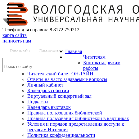
Телефон для справок: 8 8172 759212
карта сайта
написать нам
Поиск по сайту
Поиск по каталогу
Главная
Читателям
Контакты, режим
работы
Читательский билет ОНЛАЙН
Ответы на часто задаваемые вопросы
Личный кабинет
Календарь событий
Виртуальный концертный зал
Подкасты
Календарь выставок
Правила пользования библиотекой
Правила пользования библиотекой в картинках
Условия и порядок предоставления доступа к
ресурсам Интернет
Политика конфиденциальности