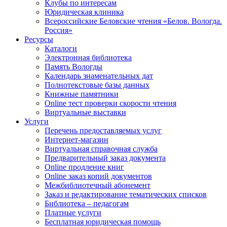
Клубы по интересам
Юридическая клиника
Всероссийские Беловские чтения «Белов. Вологда.
Россия»
Ресурсы
Каталоги
Электронная библиотека
Память Вологды
Календарь знаменательных дат
Полнотекстовые базы данных
Книжные памятники
Online тест проверки скорости чтения
Виртуальные выставки
Услуги
Перечень предоставляемых услуг
Интернет-магазин
Виртуальная справочная служба
Предварительный заказ документа
Online продление книг
Online заказ копий документов
Межбиблиотечный абонемент
Заказ и редактирование тематических списков
Библиотека – педагогам
Платные услуги
Бесплатная юридическая помощь