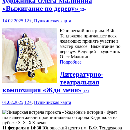
художника Олега Малинина
«Выжигание по дереву»
12+
14.02.2025
12+
,
Пушкинская карта
Юношеский центр им. В.Ф.
Тендрякова приглашает всех
желающих принять участие в
мастер-классе «Выжигание по
дереву». Ведущий – художник
Олег Малинин.
Подробнее
Литературно-
театральная
композиция «Жди меня»
12+
01.02.2025
12+
,
Пушкинская карта
11 февраля
в
14:30
Юношеский центр им. В.Ф. Тендрякова