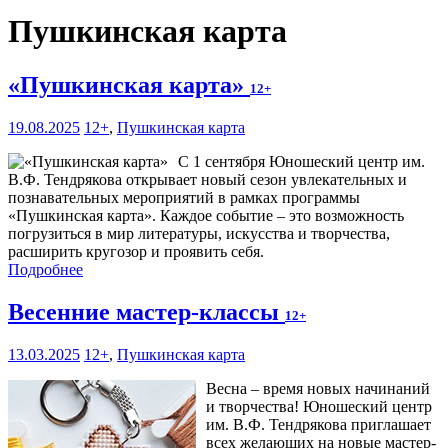
Пушкинская карта
«Пушкинская карта»
12+
19.08.2025
12+
,
Пушкинская карта
С 1 сентября Юношеский центр им.
В.Ф. Тендрякова открывает новый сезон увлекательных и
познавательных мероприятий в рамках программы
«Пушкинская карта». Каждое событие – это возможность
погрузиться в мир литературы, искусства и творчества,
расширить кругозор и проявить себя.
Подробнее
Весенние мастер-классы
12+
13.03.2025
12+
,
Пушкинская карта
Весна – время новых начинаний
и творчества! Юношеский центр
им. В.Ф. Тендрякова приглашает
всех желающих на новые мастер-