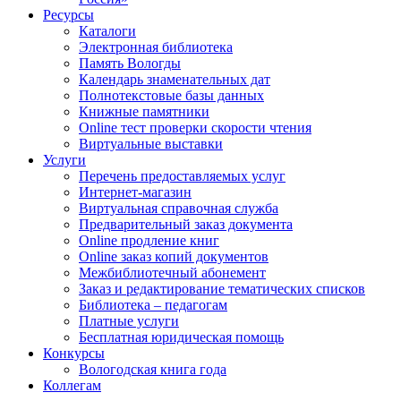
Ресурсы
Каталоги
Электронная библиотека
Память Вологды
Календарь знаменательных дат
Полнотекстовые базы данных
Книжные памятники
Online тест проверки скорости чтения
Виртуальные выставки
Услуги
Перечень предоставляемых услуг
Интернет-магазин
Виртуальная справочная служба
Предварительный заказ документа
Online продление книг
Online заказ копий документов
Межбиблиотечный абонемент
Заказ и редактирование тематических списков
Библиотека – педагогам
Платные услуги
Бесплатная юридическая помощь
Конкурсы
Вологодская книга года
Коллегам