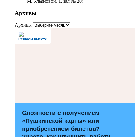
М. Ульяновой, 1, зал № 20)
Архивы
Архивы
Решаем вместе
Сложности с получением
«Пушкинской карты» или
приобретением билетов?
Знаете, как улучшить работу