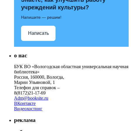
учреждений культуры?
Напишите — решим!
Написать
о нас
БУК ВО «Вологодская областная универсальная научная
библиотека»
Россия, 160000, Вологда,
Марии Ульяновой, 1
Телефон для справок –
8(8172)21-17-69
Adm@booksite.ru
ВКонтакте
Видеохостинг
реклама