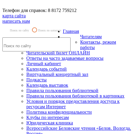
Телефон для справок: 8 8172 759212
карта сайта
написать нам
Поиск по сайту
Поиск по каталогу
Главная
Читателям
Контакты, режим
работы
Читательский билет ОНЛАЙН
Ответы на часто задаваемые вопросы
Личный кабинет
Календарь событий
Виртуальный концертный зал
Подкасты
Календарь выставок
Правила пользования библиотекой
Правила пользования библиотекой в картинках
Условия и порядок предоставления доступа к
ресурсам Интернет
Политика конфиденциальности
Клубы по интересам
Юридическая клиника
Всероссийские Беловские чтения «Белов. Вологда.
Россия»