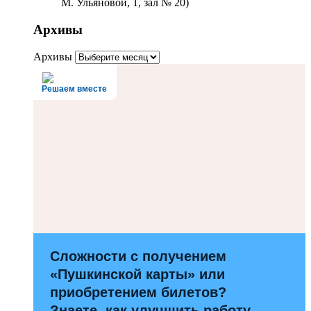
М. Ульяновой, 1, зал № 20)
Архивы
Архивы
Решаем вместе
Сложности с получением
«Пушкинской карты» или
приобретением билетов?
Знаете, как улучшить работу