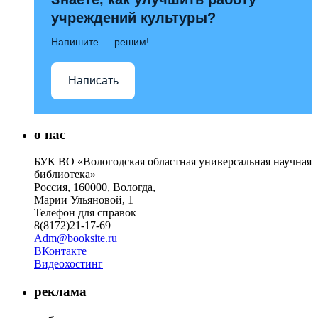
учреждений культуры?
Напишите — решим!
Написать
о нас
БУК ВО «Вологодская областная универсальная научная
библиотека»
Россия, 160000, Вологда,
Марии Ульяновой, 1
Телефон для справок –
8(8172)21-17-69
Adm@booksite.ru
ВКонтакте
Видеохостинг
реклама