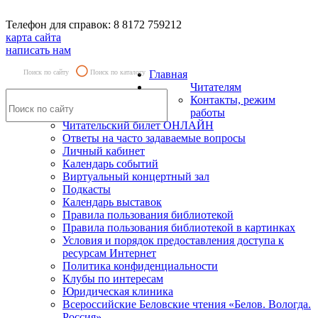
Телефон для справок: 8 8172 759212
карта сайта
написать нам
Поиск по сайту
Поиск по каталогу
Главная
Читателям
Контакты, режим
работы
Читательский билет ОНЛАЙН
Ответы на часто задаваемые вопросы
Личный кабинет
Календарь событий
Виртуальный концертный зал
Подкасты
Календарь выставок
Правила пользования библиотекой
Правила пользования библиотекой в картинках
Условия и порядок предоставления доступа к
ресурсам Интернет
Политика конфиденциальности
Клубы по интересам
Юридическая клиника
Всероссийские Беловские чтения «Белов. Вологда.
Россия»