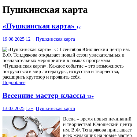
Пушкинская карта
«Пушкинская карта»
12+
19.08.2025
12+
,
Пушкинская карта
С 1 сентября Юношеский центр им.
В.Ф. Тендрякова открывает новый сезон увлекательных и
познавательных мероприятий в рамках программы
«Пушкинская карта». Каждое событие – это возможность
погрузиться в мир литературы, искусства и творчества,
расширить кругозор и проявить себя.
Подробнее
Весенние мастер-классы
12+
13.03.2025
12+
,
Пушкинская карта
Весна – время новых начинаний
и творчества! Юношеский центр
им. В.Ф. Тендрякова приглашает
всех желающих на новые мастер-