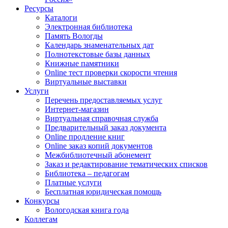
Ресурсы
Каталоги
Электронная библиотека
Память Вологды
Календарь знаменательных дат
Полнотекстовые базы данных
Книжные памятники
Online тест проверки скорости чтения
Виртуальные выставки
Услуги
Перечень предоставляемых услуг
Интернет-магазин
Виртуальная справочная служба
Предварительный заказ документа
Online продление книг
Online заказ копий документов
Межбиблиотечный абонемент
Заказ и редактирование тематических списков
Библиотека – педагогам
Платные услуги
Бесплатная юридическая помощь
Конкурсы
Вологодская книга года
Коллегам