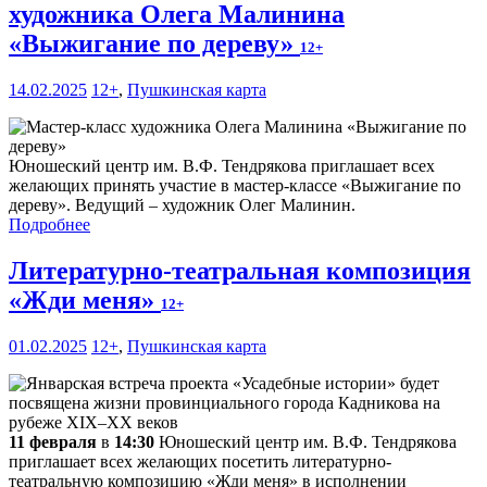
художника Олега Малинина
«Выжигание по дереву»
12+
14.02.2025
12+
,
Пушкинская карта
Юношеский центр им. В.Ф. Тендрякова приглашает всех
желающих принять участие в мастер-классе «Выжигание по
дереву». Ведущий – художник Олег Малинин.
Подробнее
Литературно-театральная композиция
«Жди меня»
12+
01.02.2025
12+
,
Пушкинская карта
11 февраля
в
14:30
Юношеский центр им. В.Ф. Тендрякова
приглашает всех желающих посетить литературно-
театральную композицию «Жди меня» в исполнении