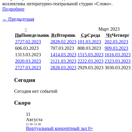
коллектива литературно-театральной студии «Слово».
Подробнее
← Предыдущая
<
Март 2023
Пн
Понедельник
Вт
Вторник
Ср
Среда
Чт
Четверг
27
27.02.2023
28
28.02.2023
1
01.03.2023
2
02.03.2023
6
06.03.2023
7
07.03.2023
8
08.03.2023
9
09.03.2023
13
13.03.2023
14
14.03.2023
15
15.03.2023
16
16.03.2023
20
20.03.2023
21
21.03.2023
22
22.03.2023
23
23.03.2023
27
27.03.2023
28
28.03.2023
29
29.03.2023
30
30.03.2023
Сегодня
Сегодня нет событий
Скоро
11
Августа
11:30
-
12:30
Виртуальный концертный зал 0+