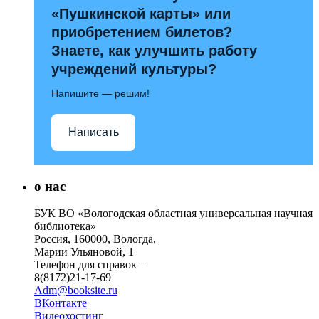
«Пушкинской карты» или
приобретением билетов?
Знаете, как улучшить работу
учреждений культуры?
Напишите — решим!
Написать
о нас
БУК ВО «Вологодская областная универсальная научная
библиотека»
Россия, 160000, Вологда,
Марии Ульяновой, 1
Телефон для справок –
8(8172)21-17-69
Adm@booksite.ru
ВКонтакте
Видеохостинг