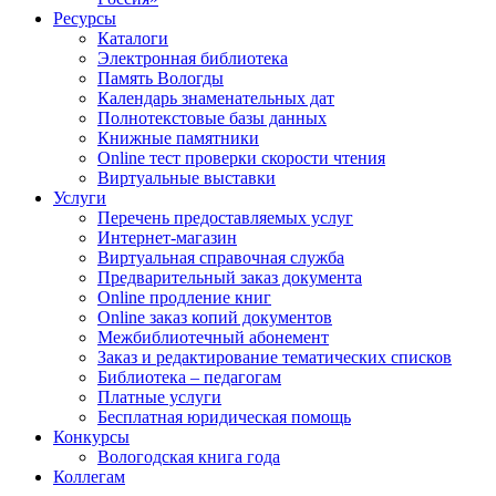
Ресурсы
Каталоги
Электронная библиотека
Память Вологды
Календарь знаменательных дат
Полнотекстовые базы данных
Книжные памятники
Online тест проверки скорости чтения
Виртуальные выставки
Услуги
Перечень предоставляемых услуг
Интернет-магазин
Виртуальная справочная служба
Предварительный заказ документа
Online продление книг
Online заказ копий документов
Межбиблиотечный абонемент
Заказ и редактирование тематических списков
Библиотека – педагогам
Платные услуги
Бесплатная юридическая помощь
Конкурсы
Вологодская книга года
Коллегам