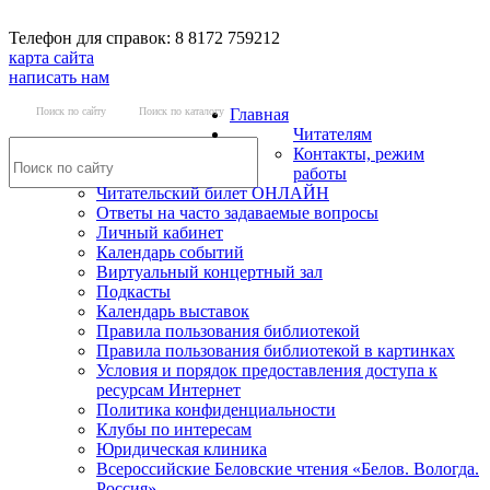
Телефон для справок: 8 8172 759212
карта сайта
написать нам
Поиск по сайту
Поиск по каталогу
Главная
Читателям
Контакты, режим
работы
Читательский билет ОНЛАЙН
Ответы на часто задаваемые вопросы
Личный кабинет
Календарь событий
Виртуальный концертный зал
Подкасты
Календарь выставок
Правила пользования библиотекой
Правила пользования библиотекой в картинках
Условия и порядок предоставления доступа к
ресурсам Интернет
Политика конфиденциальности
Клубы по интересам
Юридическая клиника
Всероссийские Беловские чтения «Белов. Вологда.
Россия»