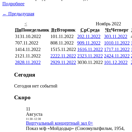
Подробнее
← Предыдущая
<
Ноябрь 2022
Пн
Понедельник
Вт
Вторник
Ср
Среда
Чт
Четверг
31
31.10.2022
1
01.11.2022
2
02.11.2022
3
03.11.2022
7
07.11.2022
8
08.11.2022
9
09.11.2022
10
10.11.2022
14
14.11.2022
15
15.11.2022
16
16.11.2022
17
17.11.2022
21
21.11.2022
22
22.11.2022
23
23.11.2022
24
24.11.2022
28
28.11.2022
29
29.11.2022
30
30.11.2022
1
01.12.2022
Сегодня
Сегодня нет событий
Скоро
11
Августа
11:30
-
12:30
Виртуальный концертный зал 0+
Показ м/ф «Мойдодыр» (Союзмультфильм, 1954,