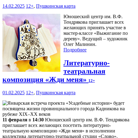
14.02.2025
12+
,
Пушкинская карта
Юношеский центр им. В.Ф.
Тендрякова приглашает всех
желающих принять участие в
мастер-классе «Выжигание по
дереву». Ведущий – художник
Олег Малинин.
Подробнее
Литературно-
театральная
композиция «Жди меня»
12+
01.02.2025
12+
,
Пушкинская карта
11 февраля
в
14:30
Юношеский центр им. В.Ф. Тендрякова
приглашает всех желающих посетить литературно-
театральную композицию «Жди меня» в исполнении
коллектива литературно-театральной студии «Слово».