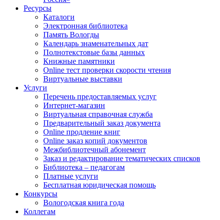
Ресурсы
Каталоги
Электронная библиотека
Память Вологды
Календарь знаменательных дат
Полнотекстовые базы данных
Книжные памятники
Online тест проверки скорости чтения
Виртуальные выставки
Услуги
Перечень предоставляемых услуг
Интернет-магазин
Виртуальная справочная служба
Предварительный заказ документа
Online продление книг
Online заказ копий документов
Межбиблиотечный абонемент
Заказ и редактирование тематических списков
Библиотека – педагогам
Платные услуги
Бесплатная юридическая помощь
Конкурсы
Вологодская книга года
Коллегам