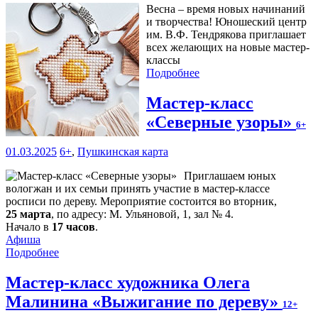
Весна – время новых начинаний
и творчества! Юношеский центр
им. В.Ф. Тендрякова приглашает
всех желающих на новые мастер-
классы
Подробнее
Мастер-класс
«Северные узоры»
6+
01.03.2025
6+
,
Пушкинская карта
Приглашаем юных
вологжан и их семьи принять участие в мастер-классе
росписи по дереву. Мероприятие состоится во вторник,
25 марта
, по адресу: М. Ульяновой, 1, зал № 4.
Начало в
17 часов
.
Афиша
Подробнее
Мастер-класс художника Олега
Малинина «Выжигание по дереву»
12+