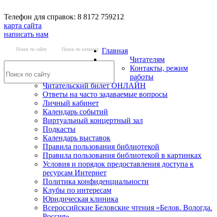
Телефон для справок: 8 8172 759212
карта сайта
написать нам
Поиск по сайту
Поиск по каталогу
Главная
Читателям
Контакты, режим
работы
Читательский билет ОНЛАЙН
Ответы на часто задаваемые вопросы
Личный кабинет
Календарь событий
Виртуальный концертный зал
Подкасты
Календарь выставок
Правила пользования библиотекой
Правила пользования библиотекой в картинках
Условия и порядок предоставления доступа к
ресурсам Интернет
Политика конфиденциальности
Клубы по интересам
Юридическая клиника
Всероссийские Беловские чтения «Белов. Вологда.
Россия»