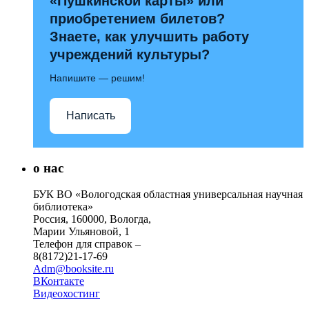
«Пушкинской карты» или
приобретением билетов?
Знаете, как улучшить работу
учреждений культуры?
Напишите — решим!
Написать
о нас
БУК ВО «Вологодская областная универсальная научная
библиотека»
Россия, 160000, Вологда,
Марии Ульяновой, 1
Телефон для справок –
8(8172)21-17-69
Adm@booksite.ru
ВКонтакте
Видеохостинг