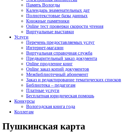
Память Вологды
Календарь знаменательных дат
Полнотекстовые базы данных
Книжные памятники
Online тест проверки скорости чтения
Виртуальные выставки
Услуги
Перечень предоставляемых услуг
Интернет-магазин
Виртуальная справочная служба
Предварительный заказ документа
Online продление книг
Online заказ копий документов
Межбиблиотечный абонемент
Заказ и редактирование тематических списков
Библиотека – педагогам
Платные услуги
Бесплатная юридическая помощь
Конкурсы
Вологодская книга года
Коллегам
Пушкинская карта