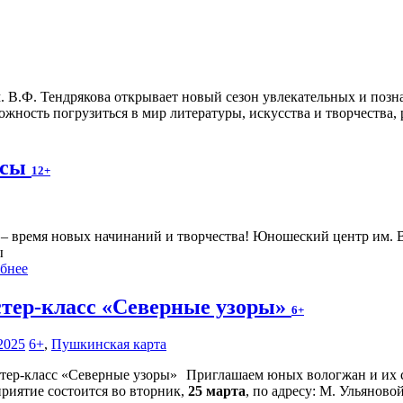
. В.Ф. Тендрякова открывает новый сезон увлекательных и по
ожность погрузиться в мир литературы, искусства и творчества, 
ссы
12+
 – время новых начинаний и творчества! Юношеский центр им. 
ы
бнее
тер-класс «Северные узоры»
6+
2025
6+
,
Пушкинская карта
Приглашаем юных вологжан и их се
риятие состоится во вторник,
25 марта
, по адресу: М. Ульяновой