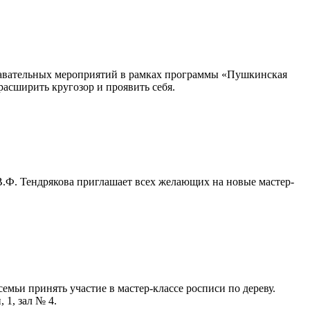
знавательных мероприятий в рамках программы «Пушкинская
расширить кругозор и проявить себя.
В.Ф. Тендрякова приглашает всех желающих на новые мастер-
мьи принять участие в мастер-классе росписи по дереву.
, 1, зал № 4.