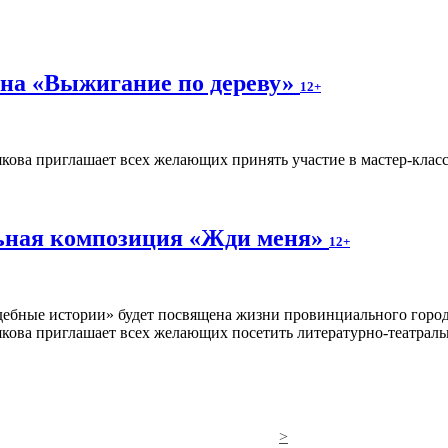
на «Выжигание по дереву»
12+
кова приглашает всех желающих принять участие в мастер-клас
ьная композиция «Жди меня»
12+
кова приглашает всех желающих посетить литературно-театрал
>