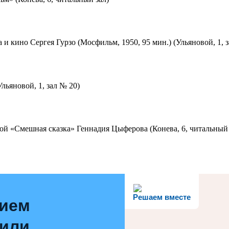
 и кино Сергея Гурзо (Мосфильм, 1950, 95 мин.) (Ульяновой, 1, 
льяновой, 1, зал № 20)
ой «Смешная сказка» Геннадия Цыферова (Конева, 6, читальный 
Решаем вместе
нием
 или