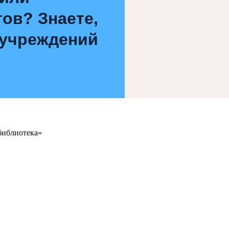
ов? Знаете,
 учреждений
библиотека»