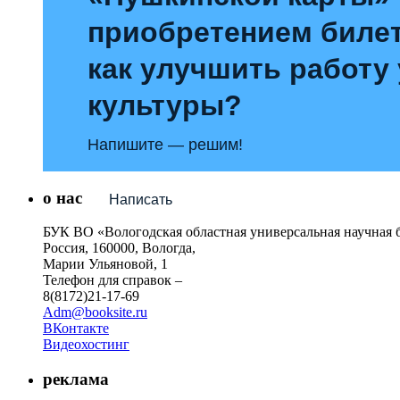
приобретением билет
как улучшить работу
культуры?
Напишите — решим!
о нас
Написать
БУК ВО «Вологодская областная универсальная научная 
Россия, 160000, Вологда,
Марии Ульяновой, 1
Телефон для справок –
8(8172)21-17-69
Adm@booksite.ru
ВКонтакте
Видеохостинг
реклама