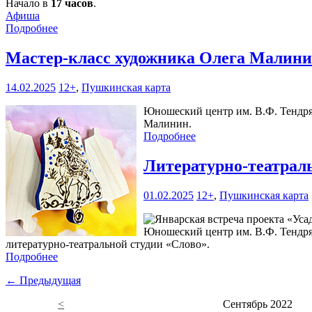
Начало в
17 часов
.
Афиша
Подробнее
Мастер-класс художника Олега Малини
14.02.2025
12+
,
Пушкинская карта
Юношеский центр им. В.Ф. Тендря
Малинин.
Подробнее
Литературно-театрал
01.02.2025
12+
,
Пушкинская карта
Юношеский центр им. В.Ф. Тендря
литературно-театральной студии «Слово».
Подробнее
← Предыдущая
<
Сентябрь 2022