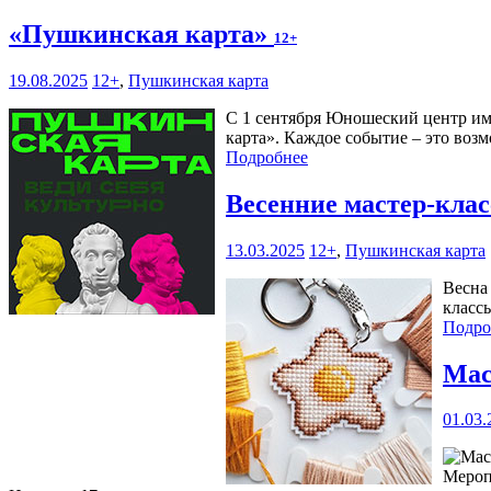
«Пушкинская карта»
12+
19.08.2025
12+
,
Пушкинская карта
С 1 сентября Юношеский центр им
карта». Каждое событие – это возм
Подробнее
Весенние мастер-кла
13.03.2025
12+
,
Пушкинская карта
Весна
класс
Подро
Мас
01.03.
Мероп