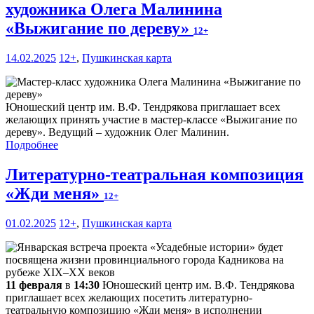
художника Олега Малинина
«Выжигание по дереву»
12+
14.02.2025
12+
,
Пушкинская карта
Юношеский центр им. В.Ф. Тендрякова приглашает всех
желающих принять участие в мастер-классе «Выжигание по
дереву». Ведущий – художник Олег Малинин.
Подробнее
Литературно-театральная композиция
«Жди меня»
12+
01.02.2025
12+
,
Пушкинская карта
11 февраля
в
14:30
Юношеский центр им. В.Ф. Тендрякова
приглашает всех желающих посетить литературно-
театральную композицию «Жди меня» в исполнении