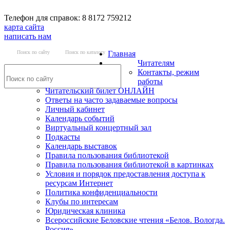
Телефон для справок: 8 8172 759212
карта сайта
написать нам
Поиск по сайту
Поиск по каталогу
Главная
Читателям
Контакты, режим
работы
Читательский билет ОНЛАЙН
Ответы на часто задаваемые вопросы
Личный кабинет
Календарь событий
Виртуальный концертный зал
Подкасты
Календарь выставок
Правила пользования библиотекой
Правила пользования библиотекой в картинках
Условия и порядок предоставления доступа к
ресурсам Интернет
Политика конфиденциальности
Клубы по интересам
Юридическая клиника
Всероссийские Беловские чтения «Белов. Вологда.
Россия»