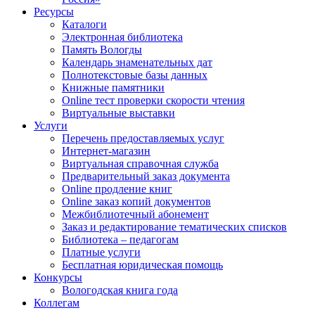
Ресурсы
Каталоги
Электронная библиотека
Память Вологды
Календарь знаменательных дат
Полнотекстовые базы данных
Книжные памятники
Online тест проверки скорости чтения
Виртуальные выставки
Услуги
Перечень предоставляемых услуг
Интернет-магазин
Виртуальная справочная служба
Предварительный заказ документа
Online продление книг
Online заказ копий документов
Межбиблиотечный абонемент
Заказ и редактирование тематических списков
Библиотека – педагогам
Платные услуги
Бесплатная юридическая помощь
Конкурсы
Вологодская книга года
Коллегам