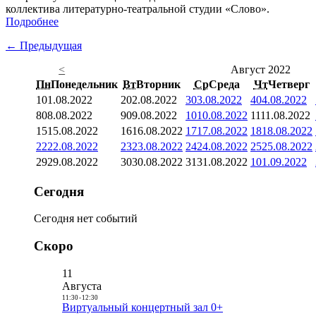
коллектива литературно-театральной студии «Слово».
Подробнее
← Предыдущая
<
Август 2022
Пн
Понедельник
Вт
Вторник
Ср
Среда
Чт
Четверг
1
01.08.2022
2
02.08.2022
3
03.08.2022
4
04.08.2022
8
08.08.2022
9
09.08.2022
10
10.08.2022
11
11.08.2022
15
15.08.2022
16
16.08.2022
17
17.08.2022
18
18.08.2022
22
22.08.2022
23
23.08.2022
24
24.08.2022
25
25.08.2022
29
29.08.2022
30
30.08.2022
31
31.08.2022
1
01.09.2022
Сегодня
Сегодня нет событий
Скоро
11
Августа
11:30
-
12:30
Виртуальный концертный зал 0+