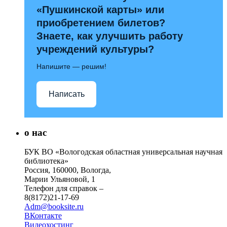
«Пушкинской карты» или
приобретением билетов?
Знаете, как улучшить работу
учреждений культуры?
Напишите — решим!
Написать
о нас
БУК ВО «Вологодская областная универсальная научная
библиотека»
Россия, 160000, Вологда,
Марии Ульяновой, 1
Телефон для справок –
8(8172)21-17-69
Adm@booksite.ru
ВКонтакте
Видеохостинг