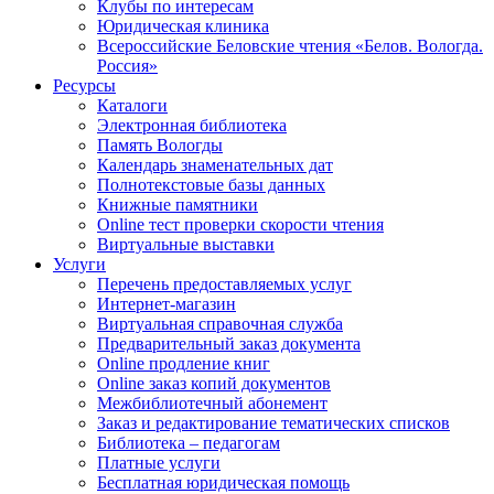
Клубы по интересам
Юридическая клиника
Всероссийские Беловские чтения «Белов. Вологда.
Россия»
Ресурсы
Каталоги
Электронная библиотека
Память Вологды
Календарь знаменательных дат
Полнотекстовые базы данных
Книжные памятники
Online тест проверки скорости чтения
Виртуальные выставки
Услуги
Перечень предоставляемых услуг
Интернет-магазин
Виртуальная справочная служба
Предварительный заказ документа
Online продление книг
Online заказ копий документов
Межбиблиотечный абонемент
Заказ и редактирование тематических списков
Библиотека – педагогам
Платные услуги
Бесплатная юридическая помощь