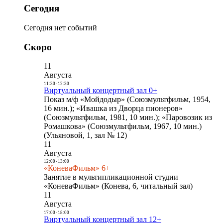
Сегодня
Сегодня нет событий
Скоро
11
Августа
11:30
-
12:30
Виртуальный концертный зал 0+
Показ м/ф «Мойдодыр» (Союзмультфильм, 1954,
16 мин.); «Ивашка из Дворца пионеров»
(Союзмультфильм, 1981, 10 мин.); «Паровозик из
Ромашкова» (Союзмультфильм, 1967, 10 мин.)
(Ульяновой, 1, зал № 12)
11
Августа
12:00
-
13:00
«КоневаФильм» 6+
Занятие в мультипликационной студии
«КоневаФильм» (Конева, 6, читальный зал)
11
Августа
17:00
-
18:00
Виртуальный концертный зал 12+