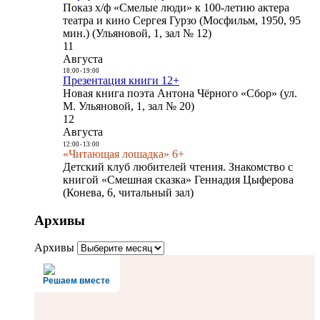
Показ х/ф «Смелые люди» к 100-летию актера
театра и кино Сергея Гурзо (Мосфильм, 1950, 95
мин.) (Ульяновой, 1, зал № 12)
11
Августа
18:00
-
19:00
Презентация книги 12+
Новая книга поэта Антона Чёрного «Сбор» (ул.
М. Ульяновой, 1, зал № 20)
12
Августа
12:00
-
13:00
«Читающая лошадка» 6+
Детский клуб любителей чтения. Знакомство с
книгой «Смешная сказка» Геннадия Цыферова
(Конева, 6, читальный зал)
Архивы
Архивы
Решаем вместе