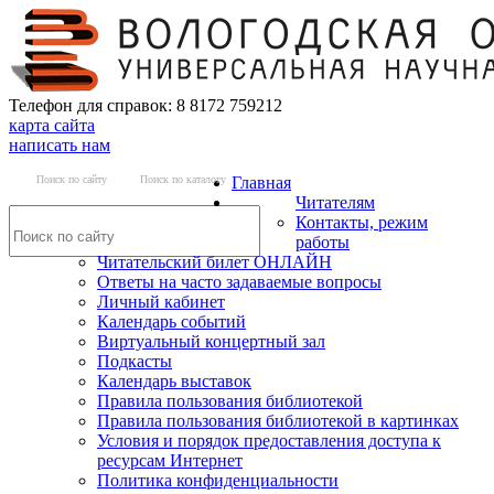
Телефон для справок: 8 8172 759212
карта сайта
написать нам
Поиск по сайту
Поиск по каталогу
Главная
Читателям
Контакты, режим
работы
Читательский билет ОНЛАЙН
Ответы на часто задаваемые вопросы
Личный кабинет
Календарь событий
Виртуальный концертный зал
Подкасты
Календарь выставок
Правила пользования библиотекой
Правила пользования библиотекой в картинках
Условия и порядок предоставления доступа к
ресурсам Интернет
Политика конфиденциальности