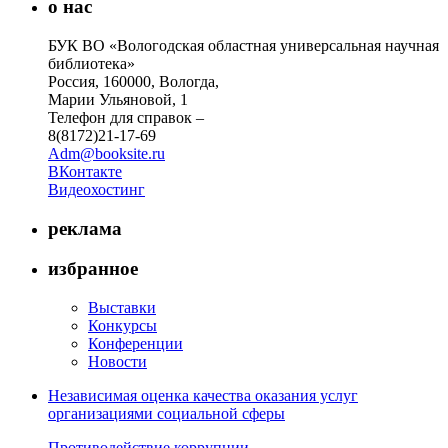
о нас
БУК ВО «Вологодская областная универсальная научная
библиотека»
Россия, 160000, Вологда,
Марии Ульяновой, 1
Телефон для справок –
8(8172)21-17-69
Adm@booksite.ru
ВКонтакте
Видеохостинг
реклама
избранное
Выставки
Конкурсы
Конференции
Новости
Независимая оценка качества оказания услуг
организациями социальной сферы
Противодействие коррупции