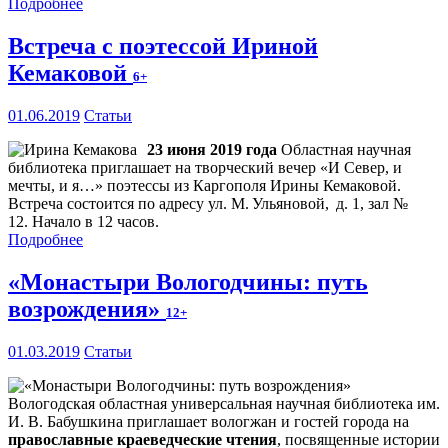
Подробнее
Встреча с поэтессой Ириной
Кемаковой
6+
01.06.2019
Статьи
23 июня 2019 года
Областная научная
библиотека приглашает на творческий вечер «И Север, и
мечты, и я…» поэтессы из Каргополя Ирины Кемаковой.
Встреча состоится по адресу ул. М. Ульяновой, д. 1, зал №
12. Начало в 12 часов.
Подробнее
«Монастыри Вологодчины: путь
возрождения»
12+
01.03.2019
Статьи
Вологодская областная универсальная научная библиотека им.
И. В. Бабушкина приглашает вологжан и гостей города на
православные краеведческие чтения
, посвященные истории