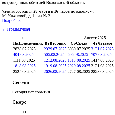
возрожденных обителей Вологодской области.
Чтения состоятся
28 марта в 16 часов
по адресу: ул.
М. Ульяновой, д. 1, зал № 2.
Подробнее
← Предыдущая
<
Август 2025
Пн
Понедельник
Вт
Вторник
Ср
Среда
Чт
Четверг
28
28.07.2025
29
29.07.2025
30
30.07.2025
31
31.07.2025
4
04.08.2025
5
05.08.2025
6
06.08.2025
7
07.08.2025
11
11.08.2025
12
12.08.2025
13
13.08.2025
14
14.08.2025
18
18.08.2025
19
19.08.2025
20
20.08.2025
21
21.08.2025
25
25.08.2025
26
26.08.2025
27
27.08.2025
28
28.08.2025
Сегодня
Сегодня нет событий
Скоро
11