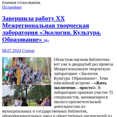
бланков голосования.
Подробнее
Завершила работу XX
Межрегиональная творческая
лаборатория «Экология. Культура.
Образование»
16+
08.07.2024
Статьи
Областная научная библиотека
вот уже в двадцатый раз провела
Межрегиональную творческую
лабораторию «Экология.
Культура. Образование». Тема
юбилейной встречи –
«Жить
экологично – просто!»
. В
лаборатории приняли участие 55
специалистов, занимающихся
эколого-просветительской
деятельностью из
муниципальных и государственных библиотек,
общеобразовательных школ и общественных организаций из