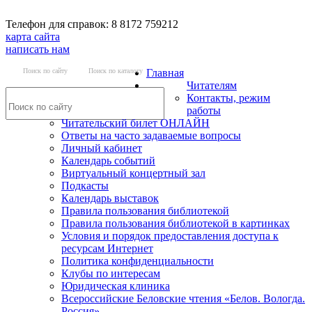
Телефон для справок: 8 8172 759212
карта сайта
написать нам
Поиск по сайту
Поиск по каталогу
Главная
Читателям
Контакты, режим
работы
Читательский билет ОНЛАЙН
Ответы на часто задаваемые вопросы
Личный кабинет
Календарь событий
Виртуальный концертный зал
Подкасты
Календарь выставок
Правила пользования библиотекой
Правила пользования библиотекой в картинках
Условия и порядок предоставления доступа к
ресурсам Интернет
Политика конфиденциальности
Клубы по интересам
Юридическая клиника
Всероссийские Беловские чтения «Белов. Вологда.
Россия»