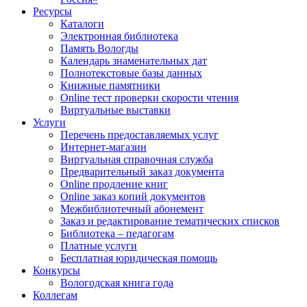
Ресурсы
Каталоги
Электронная библиотека
Память Вологды
Календарь знаменательных дат
Полнотекстовые базы данных
Книжные памятники
Online тест проверки скорости чтения
Виртуальные выставки
Услуги
Перечень предоставляемых услуг
Интернет-магазин
Виртуальная справочная служба
Предварительный заказ документа
Online продление книг
Online заказ копий документов
Межбиблиотечный абонемент
Заказ и редактирование тематических списков
Библиотека – педагогам
Платные услуги
Бесплатная юридическая помощь
Конкурсы
Вологодская книга года
Коллегам