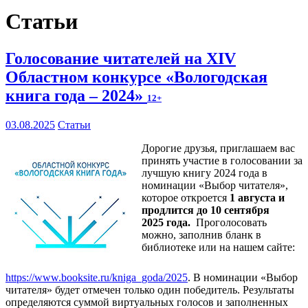
Статьи
Голосование читателей на XIV
Областном конкурсе «Вологодская
книга года – 2024»
12+
03.08.2025
Статьи
Дорогие друзья, приглашаем вас
принять участие в голосовании за
лучшую книгу 2024 года в
номинации «Выбор читателя»,
которое откроется
1 августа и
продлится до 10 сентября
2025 года.
Проголосовать
можно, заполнив бланк в
библиотеке или на нашем сайте:
https://www.booksite.ru/kniga_goda/2025
. В номинации «Выбор
читателя» будет отмечен только один победитель. Результаты
определяются суммой виртуальных голосов и заполненных