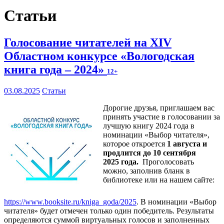
Статьи
Голосование читателей на XIV
Областном конкурсе «Вологодская
книга года – 2024»
12+
03.08.2025
Статьи
Дорогие друзья, приглашаем вас
принять участие в голосовании за
лучшую книгу 2024 года в
номинации «Выбор читателя»,
которое откроется
1 августа и
продлится до 10 сентября
2025 года.
Проголосовать
можно, заполнив бланк в
библиотеке или на нашем сайте:
https://www.booksite.ru/kniga_goda/2025
. В номинации «Выбор
читателя» будет отмечен только один победитель. Результаты
определяются суммой виртуальных голосов и заполненных