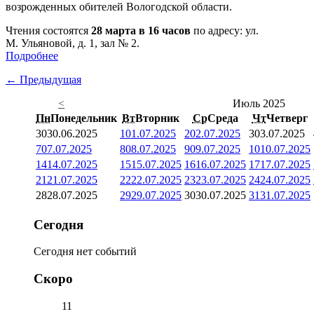
возрожденных обителей Вологодской области.
Чтения состоятся
28 марта в 16 часов
по адресу: ул.
М. Ульяновой, д. 1, зал № 2.
Подробнее
← Предыдущая
<
Июль 2025
Пн
Понедельник
Вт
Вторник
Ср
Среда
Чт
Четверг
30
30.06.2025
1
01.07.2025
2
02.07.2025
3
03.07.2025
7
07.07.2025
8
08.07.2025
9
09.07.2025
10
10.07.2025
14
14.07.2025
15
15.07.2025
16
16.07.2025
17
17.07.2025
21
21.07.2025
22
22.07.2025
23
23.07.2025
24
24.07.2025
28
28.07.2025
29
29.07.2025
30
30.07.2025
31
31.07.2025
Сегодня
Сегодня нет событий
Скоро
11