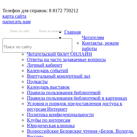
Телефон для справок: 8 8172 759212
карта сайта
написать нам
Поиск по сайту
Поиск по каталогу
Главная
Читателям
Контакты, режим
работы
Читательский билет ОНЛАЙН
Ответы на часто задаваемые вопросы
Личный кабинет
Календарь событий
Виртуальный концертный зал
Подкасты
Календарь выставок
Правила пользования библиотекой
Правила пользования библиотекой в картинках
Условия и порядок предоставления доступа к
ресурсам Интернет
Политика конфиденциальности
Клубы по интересам
Юридическая клиника
Всероссийские Беловские чтения «Белов. Вологда.
Россия»