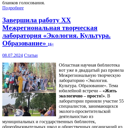
бланков голосования.
Подробнее
Завершила работу XX
Межрегиональная творческая
лаборатория «Экология. Культура.
Образование»
16+
08.07.2024
Статьи
Областная научная библиотека
вот уже в двадцатый раз провела
Межрегиональную творческую
лабораторию «Экология.
Культура. Образование». Тема
юбилейной встречи –
«Жить
экологично – просто!»
. В
лаборатории приняли участие 55
специалистов, занимающихся
эколого-просветительской
деятельностью из
муниципальных и государственных библиотек,
общеобразовательных школ и общественных организаций из