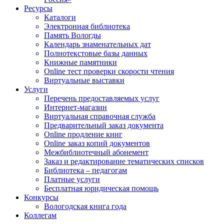
Ресурсы
Каталоги
Электронная библиотека
Память Вологды
Календарь знаменательных дат
Полнотекстовые базы данных
Книжные памятники
Online тест проверки скорости чтения
Виртуальные выставки
Услуги
Перечень предоставляемых услуг
Интернет-магазин
Виртуальная справочная служба
Предварительный заказ документа
Online продление книг
Online заказ копий документов
Межбиблиотечный абонемент
Заказ и редактирование тематических списков
Библиотека – педагогам
Платные услуги
Бесплатная юридическая помощь
Конкурсы
Вологодская книга года
Коллегам