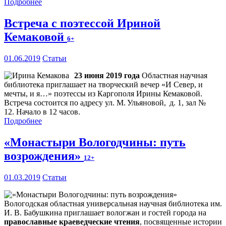
Подробнее
Встреча с поэтессой Ириной
Кемаковой
6+
01.06.2019
Статьи
23 июня 2019 года
Областная научная
библиотека приглашает на творческий вечер «И Север, и
мечты, и я…» поэтессы из Каргополя Ирины Кемаковой.
Встреча состоится по адресу ул. М. Ульяновой, д. 1, зал №
12. Начало в 12 часов.
Подробнее
«Монастыри Вологодчины: путь
возрождения»
12+
01.03.2019
Статьи
Вологодская областная универсальная научная библиотека им.
И. В. Бабушкина приглашает вологжан и гостей города на
православные краеведческие чтения
, посвященные истории