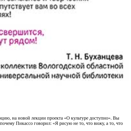
юцию, на новой лекции проекта «О культуре доступно». Вы
очему Пикассо говорил: «Я рисую не то, что вижу, а то, что