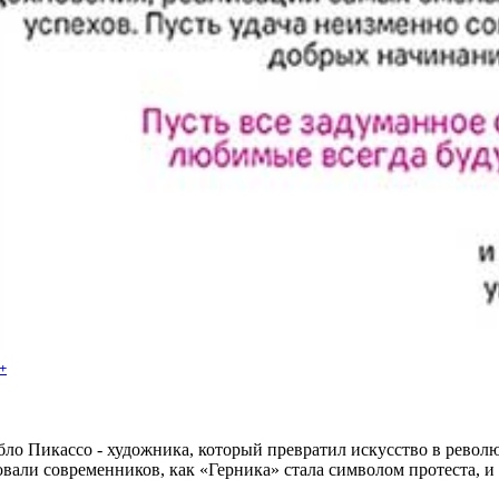
+
ло Пикассо - художника, который превратил искусство в револ
вали современников, как «Герника» стала символом протеста, и п