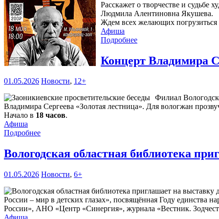
Расскажет о творчестве и судьбе 
Людмила Алентиновна Якушева.
Ждем всех желающих погрузиться
Афиша
Подробнее
Концерт Владимира С
01.05.2026
Новости
,
12+
Филиал Вологодско
Владимира Сергеева «Золотая лестница». Для вологжан прозв
Начало в
18 часов
.
Афиша
Подробнее
Вологодская областная библиотека при
01.05.2026
Новости
,
6+
России – мир в детских глазах», посвящённая Году единства 
России», АНО «Центр «Синергия», журнала «Вестник. Зодчест
Афиша