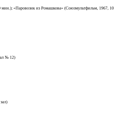
 мин.); «Паровозик из Ромашкова» (Союзмультфильм, 1967, 10
зал № 12)
зал)