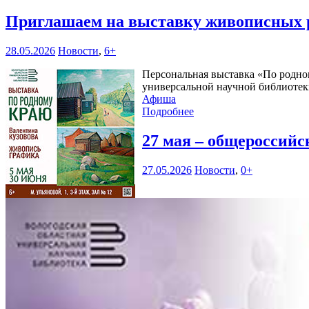
Приглашаем на выставку живописных 
28.05.2026
Новости
,
6+
Персональная выставка «По родном
универсальной научной библиотеки
Афиша
Подробнее
27 мая – общероссий
27.05.2026
Новости
,
0+