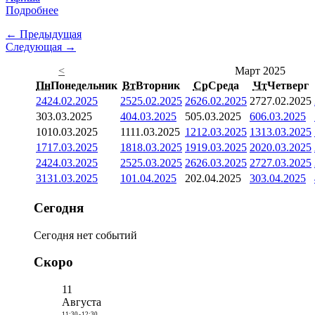
Подробнее
← Предыдущая
Следующая →
<
Март 2025
Пн
Понедельник
Вт
Вторник
Ср
Среда
Чт
Четверг
24
24.02.2025
25
25.02.2025
26
26.02.2025
27
27.02.2025
3
03.03.2025
4
04.03.2025
5
05.03.2025
6
06.03.2025
10
10.03.2025
11
11.03.2025
12
12.03.2025
13
13.03.2025
17
17.03.2025
18
18.03.2025
19
19.03.2025
20
20.03.2025
24
24.03.2025
25
25.03.2025
26
26.03.2025
27
27.03.2025
31
31.03.2025
1
01.04.2025
2
02.04.2025
3
03.04.2025
Сегодня
Сегодня нет событий
Скоро
11
Августа
11:30
-
12:30