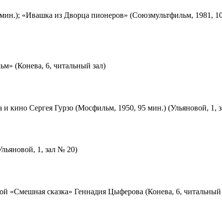
мин.); «Ивашка из Дворца пионеров» (Союзмультфильм, 1981, 10
м» (Конева, 6, читальный зал)
 и кино Сергея Гурзо (Мосфильм, 1950, 95 мин.) (Ульяновой, 1, 
льяновой, 1, зал № 20)
ой «Смешная сказка» Геннадия Цыферова (Конева, 6, читальный 