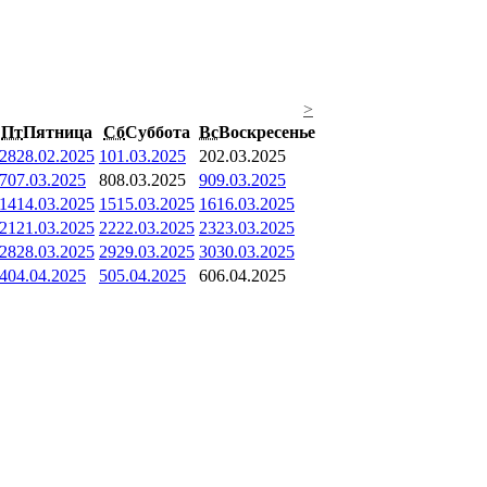
>
Пт
Пятница
Сб
Суббота
Вс
Воскресенье
28
28.02.2025
1
01.03.2025
2
02.03.2025
7
07.03.2025
8
08.03.2025
9
09.03.2025
14
14.03.2025
15
15.03.2025
16
16.03.2025
21
21.03.2025
22
22.03.2025
23
23.03.2025
28
28.03.2025
29
29.03.2025
30
30.03.2025
4
04.04.2025
5
05.04.2025
6
06.04.2025