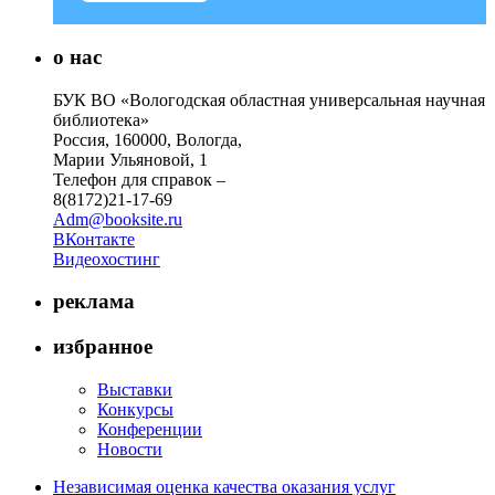
о нас
БУК ВО «Вологодская областная универсальная научная
библиотека»
Россия, 160000, Вологда,
Марии Ульяновой, 1
Телефон для справок –
8(8172)21-17-69
Adm@booksite.ru
ВКонтакте
Видеохостинг
реклама
избранное
Выставки
Конкурсы
Конференции
Новости
Независимая оценка качества оказания услуг