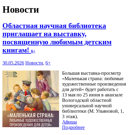
Новости
Областная научная библиотека
приглашает на выставку,
посвященную любимым детским
книгам!
6+
30.05.2026
Новости
,
6+
Большая выставка-просмотр
«Маленькая страна: любимые
художественные произведения
для детей» будет работать с
13 мая по 25 июня в аванзале
Вологодской областной
универсальной научной
библиотеки (М. Ульяновой, 1,
3 этаж).
Афиша
Подробнее