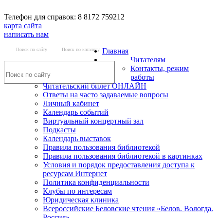
Телефон для справок: 8 8172 759212
карта сайта
написать нам
Поиск по сайту
Поиск по каталогу
Главная
Читателям
Контакты, режим
работы
Читательский билет ОНЛАЙН
Ответы на часто задаваемые вопросы
Личный кабинет
Календарь событий
Виртуальный концертный зал
Подкасты
Календарь выставок
Правила пользования библиотекой
Правила пользования библиотекой в картинках
Условия и порядок предоставления доступа к
ресурсам Интернет
Политика конфиденциальности
Клубы по интересам
Юридическая клиника
Всероссийские Беловские чтения «Белов. Вологда.
Россия»