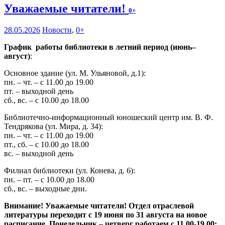
Уважаемые читатели!
0+
28.05.2026
Новости
,
0+
График работы библиотеки в летний период (июнь–
август)
:
Основное здание (ул. М. Ульяновой, д.1):
пн. – чт. – с 11.00 до 19.00
пт. – выходной день
сб., вс. – с 10.00 до 18.00
Библиотечно-информационный юношеский центр им. В. Ф.
Тендрякова (ул. Мира, д. 34):
пн. – чт. – с 11.00 до 19.00
пт., сб. – с 10.00 до 18.00
вс. – выходной день
Филиал библиотеки (ул. Конева, д. 6):
пн. – пт. – с 10.00 до 18.00
сб., вс. – выходные дни.
Внимание! Уважаемые читатели! Отдел отраслевой
литературы переходит с 19 июня по 31 августа на новое
расписание. Понедельник – четверг работаем с 11.00-19.00;