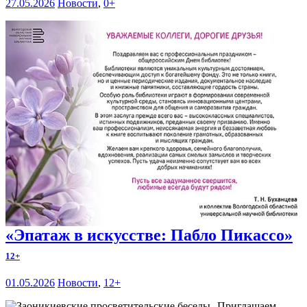
27.05.2026
Новости
,
0+
«Эпатаж в искусстве: Пабло Пикассо»
12+
01.05.2026
Новости
,
12+
Приглашаем