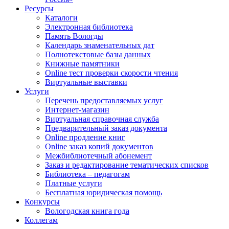
Ресурсы
Каталоги
Электронная библиотека
Память Вологды
Календарь знаменательных дат
Полнотекстовые базы данных
Книжные памятники
Online тест проверки скорости чтения
Виртуальные выставки
Услуги
Перечень предоставляемых услуг
Интернет-магазин
Виртуальная справочная служба
Предварительный заказ документа
Online продление книг
Online заказ копий документов
Межбиблиотечный абонемент
Заказ и редактирование тематических списков
Библиотека – педагогам
Платные услуги
Бесплатная юридическая помощь
Конкурсы
Вологодская книга года
Коллегам