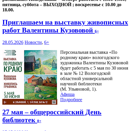
пятница, суббота – ВЫХОДНОЙ ; воскресенье с 10.00 до
18.00.
Приглашаем на выставку живописных
работ Валентины Кузововой
6+
28.05.2026
Новости
,
6+
Персональная выставка «По
родному краю» вологодского
художника Валентины Кузововой
будет работать с 5 мая по 30 июня
в зале № 12 Вологодской
областной универсальной
научной библиотеки
(М. Ульяновой, 1).
Афиша
Подробнее
27 мая – общероссийский День
библиотек
0+