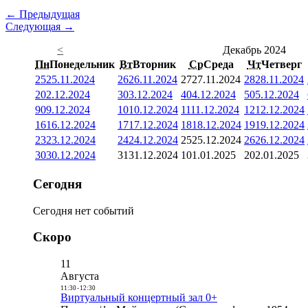
← Предыдущая
Следующая →
<
Декабрь 2024
Пн
Понедельник
Вт
Вторник
Ср
Среда
Чт
Четверг
25
25.11.2024
26
26.11.2024
27
27.11.2024
28
28.11.2024
2
02.12.2024
3
03.12.2024
4
04.12.2024
5
05.12.2024
9
09.12.2024
10
10.12.2024
11
11.12.2024
12
12.12.2024
16
16.12.2024
17
17.12.2024
18
18.12.2024
19
19.12.2024
23
23.12.2024
24
24.12.2024
25
25.12.2024
26
26.12.2024
30
30.12.2024
31
31.12.2024
1
01.01.2025
2
02.01.2025
Сегодня
Сегодня нет событий
Скоро
11
Августа
11:30
-
12:30
Виртуальный концертный зал 0+