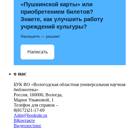
«Пушкинской карты» или
приобретением билетов?
Знаете, как улучшить работу
учреждений культуры?
Напишите — решим!
Написать
о нас
БУК ВО «Вологодская областная универсальная научная
библиотека»
Россия, 160000, Вологда,
Марии Ульяновой, 1
Телефон для справок –
8(8172)21-17-69
Adm@booksite.ru
ВКонтакте
Видеохостинг