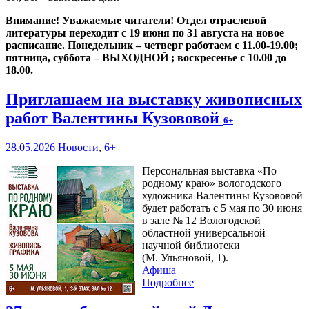
Внимание! Уважаемые читатели! Отдел отраслевой
литературы переходит с 19 июня по 31 августа на новое
расписание. Понедельник – четверг работаем с 11.00-19.00;
пятница, суббота – ВЫХОДНОЙ ; воскресенье с 10.00 до
18.00.
Приглашаем на выставку живописных
работ Валентины Кузововой
6+
28.05.2026
Новости
,
6+
Персональная выставка «По
родному краю» вологодского
художника Валентины Кузововой
будет работать с 5 мая по 30 июня
в зале № 12 Вологодской
областной универсальной
научной библиотеки
(М. Ульяновой, 1).
Афиша
Подробнее