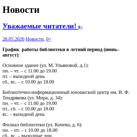
Новости
Уважаемые читатели!
0+
28.05.2026
Новости
,
0+
График работы библиотеки в летний период (июнь–
август)
:
Основное здание (ул. М. Ульяновой, д.1):
пн. – чт. – с 11.00 до 19.00
пт. – выходной день
сб., вс. – с 10.00 до 18.00
Библиотечно-информационный юношеский центр им. В. Ф.
Тендрякова (ул. Мира, д. 34):
пн. – чт. – с 11.00 до 19.00
пт., сб. – с 10.00 до 18.00
вс. – выходной день
Филиал библиотеки (ул. Конева, д. 6):
пн. – пт. – с 10.00 до 18.00
сб., вс. – выходные дни.