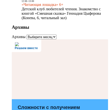
12:00
-
13:00
«Читающая лошадка» 6+
Детский клуб любителей чтения. Знакомство с
книгой «Смешная сказка» Геннадия Цыферова
(Конева, 6, читальный зал)
Архивы
Архивы
Решаем вместе
Сложности с получением