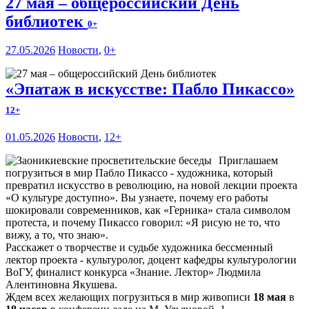
27 мая – общероссийский День
библиотек
0+
27.05.2026
Новости
,
0+
«Эпатаж в искусстве: Пабло Пикассо»
12+
01.05.2026
Новости
,
12+
Приглашаем
погрузиться в мир Пабло Пикассо - художника, который
превратил искусство в революцию, на новой лекции проекта
«О культуре доступно». Вы узнаете, почему его работы
шокировали современников, как «Герника» стала символом
протеста, и почему Пикассо говорил: «Я рисую не то, что
вижу, а то, что знаю».
Расскажет о творчестве и судьбе художника бессменный
лектор проекта - культуролог, доцент кафедры культурологии
ВоГУ, финалист конкурса «Знание. Лектор» Людмила
Алентиновна Якушева.
Ждем всех желающих погрузиться в мир живописи
18 мая
в