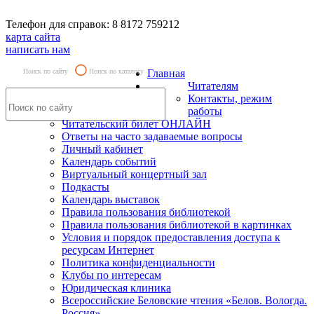
Телефон для справок: 8 8172 759212
карта сайта
написать нам
Поиск по сайту
Поиск по каталогу
Главная
Читателям
Контакты, режим
работы
Читательский билет ОНЛАЙН
Ответы на часто задаваемые вопросы
Личный кабинет
Календарь событий
Виртуальный концертный зал
Подкасты
Календарь выставок
Правила пользования библиотекой
Правила пользования библиотекой в картинках
Условия и порядок предоставления доступа к
ресурсам Интернет
Политика конфиденциальности
Клубы по интересам
Юридическая клиника
Всероссийские Беловские чтения «Белов. Вологда.
Россия»