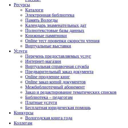
Ресурсы
Каталоги
Электронная библиотека
Память Вологды
Календарь знаменательных дат
Полнотекстовые базы данных
Книжные памятники
Online тест проверки скорости чтения
Виртуальные выставки
Услуги
Перечень предоставляемых услуг
Интернет-магазин
Виртуальная справочная служба
Предварительный заказ документа
Online продление книг
Online заказ копий документов
Межбиблиотечный абонемент
Заказ и редактирование тематических списков
Библиотека – педагогам
Платные услуги
Бесплатная юридическая помощь
Конкурсы
Вологодская книга года
Коллегам