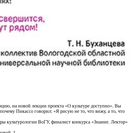
юцию, на новой лекции проекта «О культуре доступно». Вы
очему Пикассо говорил: «Я рисую не то, что вижу, а то, что
едры культурологии ВоГУ, финалист конкурса «Знание. Лектор»
овой, 1.