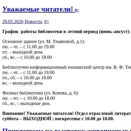
Уважаемые читатели!
0+
28.05.2026
Новости
,
0+
График работы библиотеки в летний период (июнь–август)
:
Основное здание (ул. М. Ульяновой, д.1):
пн. – чт. – с 11.00 до 19.00
пт. – выходной день
сб., вс. – с 10.00 до 18.00
Библиотечно-информационный юношеский центр им. В. Ф. Тендр
пн. – чт. – с 11.00 до 19.00
пт., сб. – с 10.00 до 18.00
вс. – выходной день
Филиал библиотеки (ул. Конева, д. 6):
пн. – пт. – с 10.00 до 18.00
сб., вс. – выходные дни.
Внимание! Уважаемые читатели! Отдел отраслевой литературы
суббота – ВЫХОДНОЙ ; воскресенье с 10.00 до 18.00.
Приглашаем на выставку живописных 