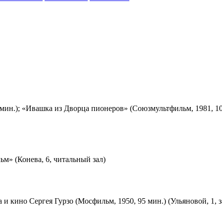
мин.); «Ивашка из Дворца пионеров» (Союзмультфильм, 1981, 10
м» (Конева, 6, читальный зал)
 и кино Сергея Гурзо (Мосфильм, 1950, 95 мин.) (Ульяновой, 1, 