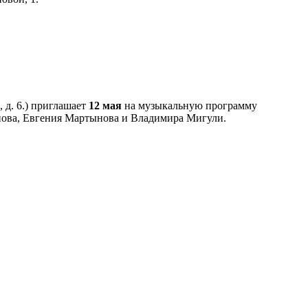
 д. 6.) приглашает
12 мая
на музыкальную программу
нова, Евгения Мартынова и Владимира Мигули.