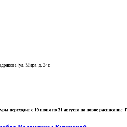
якова (ул. Мира, д. 34):
 переходит с 19 июня по 31 августа на новое расписание. По
работ Валентины Кузововой