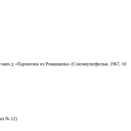
 мин.); «Паровозик из Ромашкова» (Союзмультфильм, 1967, 10
зал № 12)